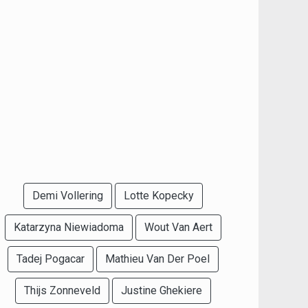
Demi Vollering
Lotte Kopecky
Katarzyna Niewiadoma
Wout Van Aert
Tadej Pogacar
Mathieu Van Der Poel
Thijs Zonneveld
Justine Ghekiere