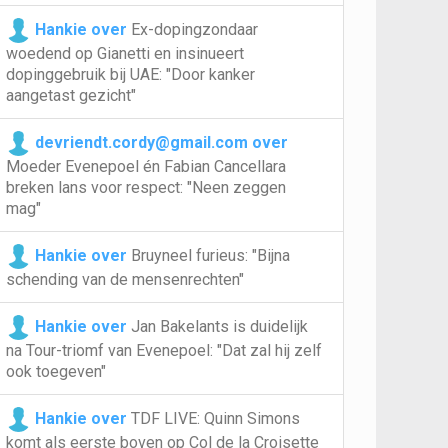
Hankie over
Ex-dopingzondaar
woedend op Gianetti en insinueert
dopinggebruik bij UAE: "Door kanker
aangetast gezicht"
devriendt.cordy@gmail.com over
Moeder Evenepoel én Fabian Cancellara
breken lans voor respect: "Neen zeggen
mag"
Hankie over
Bruyneel furieus: "Bijna
schending van de mensenrechten"
Hankie over
Jan Bakelants is duidelijk
na Tour-triomf van Evenepoel: "Dat zal hij zelf
ook toegeven"
Hankie over
TDF LIVE: Quinn Simons
komt als eerste boven op Col de la Croisette