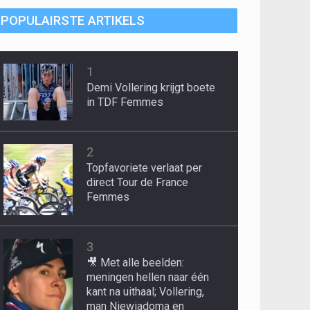
POPULAIRSTE ARTIKELS
1
Demi Vollering krijgt boete
in TDF Femmes
2
Topfavoriete verlaat per
direct Tour de France
Femmes
3
🎥 Met alle beelden:
meningen hellen naar één
kant na uithaal; Vollering,
man Niewiadoma en