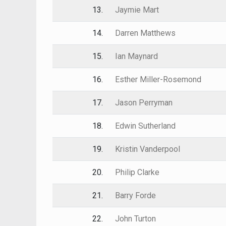
13.
Jaymie Mart
14.
Darren Matthews
15.
Ian Maynard
16.
Esther Miller-Rosemond
17.
Jason Perryman
18.
Edwin Sutherland
19.
Kristin Vanderpool
20.
Philip Clarke
21.
Barry Forde
22.
John Turton