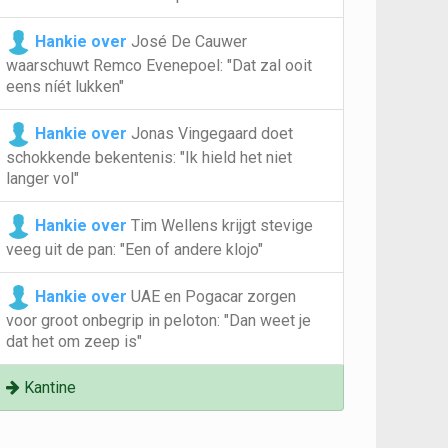
Hankie over
José De Cauwer
waarschuwt Remco Evenepoel: "Dat zal ooit
eens níét lukken"
Hankie over
Jonas Vingegaard doet
schokkende bekentenis: "Ik hield het niet
langer vol"
Hankie over
Tim Wellens krijgt stevige
veeg uit de pan: "Een of andere klojo"
Hankie over
UAE en Pogacar zorgen
voor groot onbegrip in peloton: "Dan weet je
dat het om zeep is"
Kantine