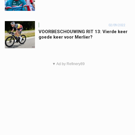
02/09/2022
VOORBESCHOUWING RIT 13: Vierde keer
goede keer voor Merlier?
▼ Ad by Refinery89