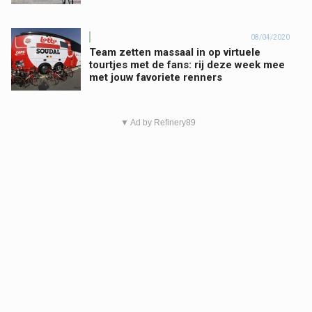
08/04/2020
Team zetten massaal in op virtuele
tourtjes met de fans: rij deze week mee
met jouw favoriete renners
▼ Ad by Refinery89