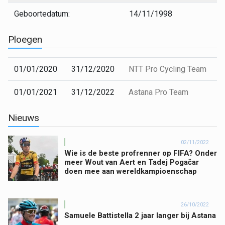
Geboortedatum:
14/11/1998
Ploegen
01/01/2020
31/12/2020
NTT Pro Cycling Team
01/01/2021
31/12/2022
Astana Pro Team
Nieuws
02/11/2022
Wie is de beste profrenner op FIFA? Onder
meer Wout van Aert en Tadej Pogačar
doen mee aan wereldkampioenschap
26/10/2022
Samuele Battistella 2 jaar langer bij Astana