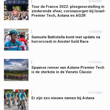
29/06/2022
Tour de France 2022: ploegvoorstelling in
zinderende sfeer, coronazorgen bij Israel-
Premier Tech, Astana en AG2R
11/04/2022
Samuele Battistella komt met update na
horrorcrash in Amstel Gold Race
17/10/2021
Spaanse renner van Astana-Premier Tech
is de sterkste in de Veneto Classic
21/11/2020
Er zijn zes nieuwe namen bij Astana