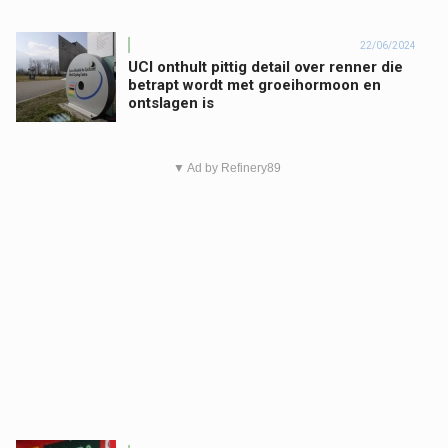
22/06/2024
UCI onthult pittig detail over renner die
betrapt wordt met groeihormoon en
ontslagen is
▼ Ad by Refinery89