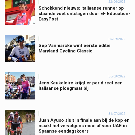
22/06/2024
Schokkend nieuws: Italiaanse renner op
staande voet ontslagen door EF Education-
EasyPost
05/09/2022
Sep Vanmarcke wint eerste editie
Maryland Cycling Classic
06/08/2022
Jens Keukeleire krijgt er per direct een
Italiaanse ploegmaat bij
31/07/2022
Juan Ayuso sluit in finale aan bij de kop en
maakt het vervolgens mooi af voor UAE in
Spaanse eendagskoers