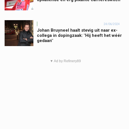
24/06/2024
Johan Bruyneel haalt stevig uit naar ex-
collega in dopingzaak: "Hij heeft het wéér
gedaan"
▼ Ad by Refinery89