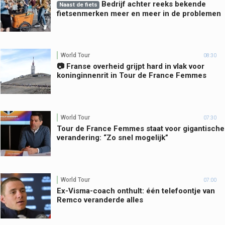
Bedrijf achter reeks bekende
Naast de fiets
fietsenmerken meer en meer in de problemen
World Tour
08:30
📷 Franse overheid grijpt hard in vlak voor
koninginnenrit in Tour de France Femmes
World Tour
07:30
Tour de France Femmes staat voor gigantische
verandering: “Zo snel mogelijk”
World Tour
07:00
Ex-Visma-coach onthult: één telefoontje van
Remco veranderde alles