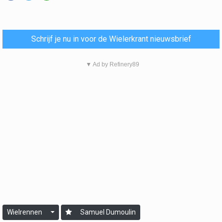
Schrijf je nu in voor de Wielerkrant nieuwsbrief
▼ Ad by Refinery89
Wielrennen
Samuel Dumoulin