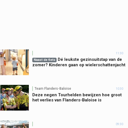
11:30
Dé leukste gezinsuitstap van de
Naast de fiets
zomer? Kinderen gaan op wielerschattenjacht
Team Flanders-Baloise
10:30
Deze negen Tourhelden bewijzen hoe groot
het verlies van Flanders-Baloise is
09:30