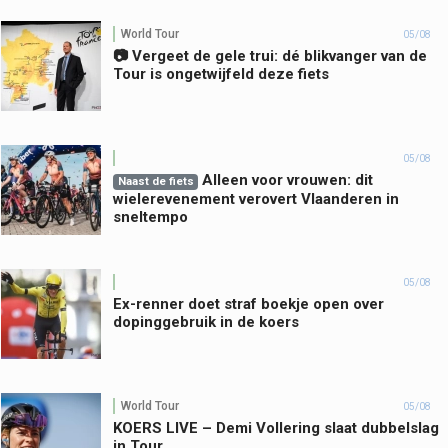
World Tour
05/08
📷 Vergeet de gele trui: dé blikvanger van de
Tour is ongetwijfeld deze fiets
05/08
Alleen voor vrouwen: dit
Naast de fiets
wielerevenement verovert Vlaanderen in
sneltempo
05/08
Ex-renner doet straf boekje open over
dopinggebruik in de koers
World Tour
05/08
KOERS LIVE – Demi Vollering slaat dubbelslag
in Tour