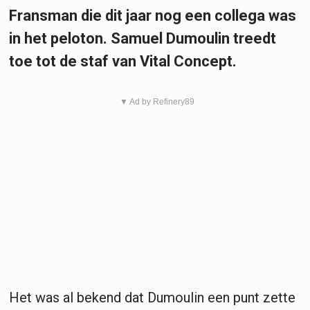
Fransman die dit jaar nog een collega was
in het peloton. Samuel Dumoulin treedt
toe tot de staf van Vital Concept.
▼ Ad by Refinery89
Het was al bekend dat Dumoulin een punt zette