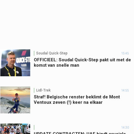
Soudal Quick-Step
15:45
OFFICIEEL: Soudal Quick-Step pakt uit met de
komst van snelle man
Lidl-Trek
14:55
Straf! Belgische renster beklimt de Mont
Ventoux zeven (!) keer na elkaar
14:30