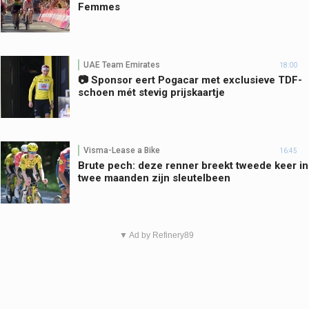
Femmes
UAE Team Emirates
18:00
📷 Sponsor eert Pogacar met exclusieve TDF-
schoen mét stevig prijskaartje
Visma-Lease a Bike
16:45
Brute pech: deze renner breekt tweede keer in
twee maanden zijn sleutelbeen
▼ Ad by Refinery89