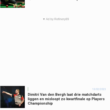
▼ Ad by Refinery89
13/02/2023
Dimitri Van den Bergh laat drie matchdarts
liggen en misloopt zo kwartfinale op Players
Championship