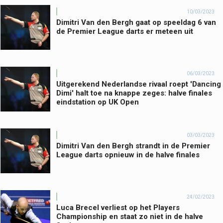
10/03/2023
Dimitri Van den Bergh gaat op speeldag 6 van
de Premier League darts er meteen uit
06/03/2023
Uitgerekend Nederlandse rivaal roept 'Dancing
Dimi' halt toe na knappe zeges: halve finales
eindstation op UK Open
03/03/2023
Dimitri Van den Bergh strandt in de Premier
League darts opnieuw in de halve finales
24/02/2023
Luca Brecel verliest op het Players
Championship en staat zo niet in de halve