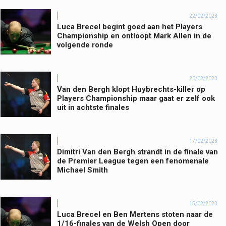
22/02/2023
Luca Brecel begint goed aan het Players
Championship en ontloopt Mark Allen in de
volgende ronde
20/02/2023
Van den Bergh klopt Huybrechts-killer op
Players Championship maar gaat er zelf ook
uit in achtste finales
17/02/2023
Dimitri Van den Bergh strandt in de finale van
de Premier League tegen een fenomenale
Michael Smith
15/02/2023
Luca Brecel en Ben Mertens stoten naar de
1/16-finales van de Welsh Open door