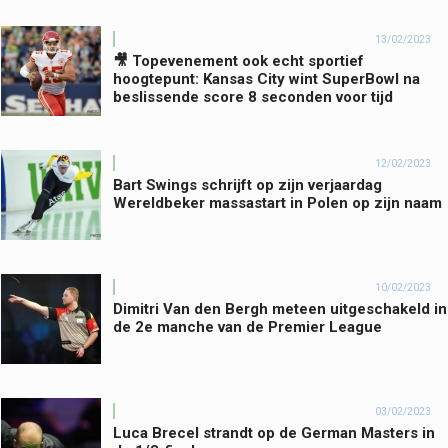
13/02/2023
🎥 Topevenement ook echt sportief
hoogtepunt: Kansas City wint SuperBowl na
beslissende score 8 seconden voor tijd
12/02/2023
Bart Swings schrijft op zijn verjaardag
Wereldbeker massastart in Polen op zijn naam
10/02/2023
Dimitri Van den Bergh meteen uitgeschakeld in
de 2e manche van de Premier League
03/02/2023
Luca Brecel strandt op de German Masters in