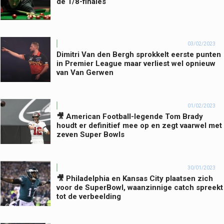
de 1/8-finales
03/02/2023
Dimitri Van den Bergh sprokkelt eerste punten
in Premier League maar verliest wel opnieuw
van Van Gerwen
01/02/2023
🎥 American Football-legende Tom Brady
houdt er definitief mee op en zegt vaarwel met
zeven Super Bowls
30/01/2023
🎥 Philadelphia en Kansas City plaatsen zich
voor de SuperBowl, waanzinnige catch spreekt
tot de verbeelding