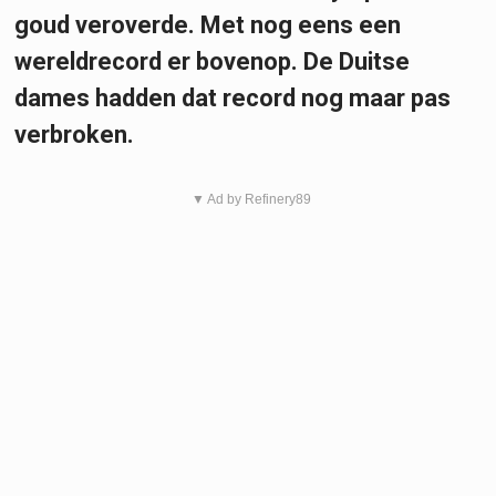
goud veroverde. Met nog eens een
wereldrecord er bovenop. De Duitse
dames hadden dat record nog maar pas
verbroken.
▼ Ad by Refinery89