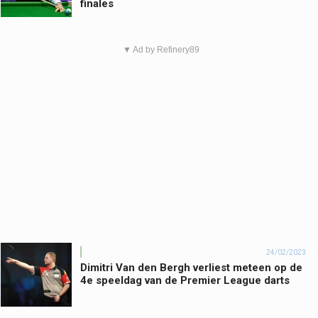
finales
▼ Ad by Refinery89
24/02/2023
Dimitri Van den Bergh verliest meteen op de
4e speeldag van de Premier League darts