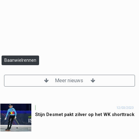
Baanwielrennen
Meer nieuws
12/03/2023
Stijn Desmet pakt zilver op het WK shorttrack