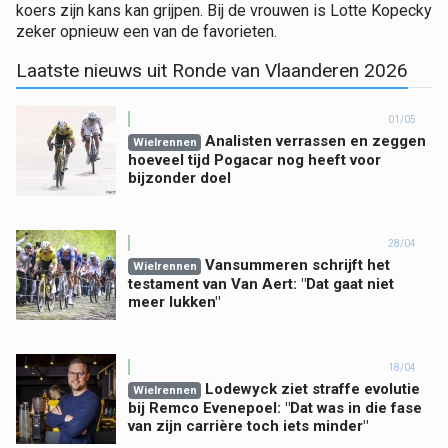
koers zijn kans kan grijpen. Bij de vrouwen is Lotte Kopecky
zeker opnieuw een van de favorieten.
Laatste nieuws uit Ronde van Vlaanderen 2026
01/05
Analisten verrassen en zeggen
Wielrennen
hoeveel tijd Pogacar nog heeft voor
bijzonder doel
28/04
Vansummeren schrijft het
Wielrennen
testament van Van Aert: "Dat gaat niet
meer lukken"
18/04
Lodewyck ziet straffe evolutie
Wielrennen
bij Remco Evenepoel: "Dat was in die fase
van zijn carrière toch iets minder"