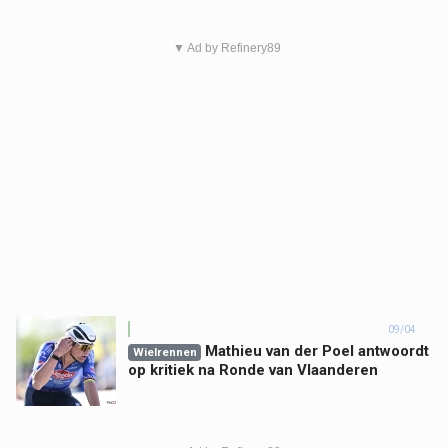
▼ Ad by Refinery89
09/04
Mathieu van der Poel antwoordt
Wielrennen
op kritiek na Ronde van Vlaanderen