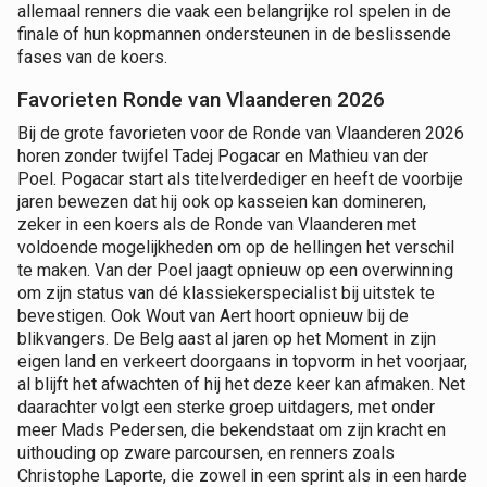
allemaal renners die vaak een belangrijke rol spelen in de
finale of hun kopmannen ondersteunen in de beslissende
fases van de koers.
Favorieten Ronde van Vlaanderen 2026
Bij de grote favorieten voor de Ronde van Vlaanderen 2026
horen zonder twijfel Tadej Pogacar en Mathieu van der
Poel. Pogacar start als titelverdediger en heeft de voorbije
jaren bewezen dat hij ook op kasseien kan domineren,
zeker in een koers als de Ronde van Vlaanderen met
voldoende mogelijkheden om op de hellingen het verschil
te maken. Van der Poel jaagt opnieuw op een overwinning
om zijn status van dé klassiekerspecialist bij uitstek te
bevestigen. Ook Wout van Aert hoort opnieuw bij de
blikvangers. De Belg aast al jaren op het Moment in zijn
eigen land en verkeert doorgaans in topvorm in het voorjaar,
al blijft het afwachten of hij het deze keer kan afmaken. Net
daarachter volgt een sterke groep uitdagers, met onder
meer Mads Pedersen, die bekendstaat om zijn kracht en
uithouding op zware parcoursen, en renners zoals
Christophe Laporte, die zowel in een sprint als in een harde