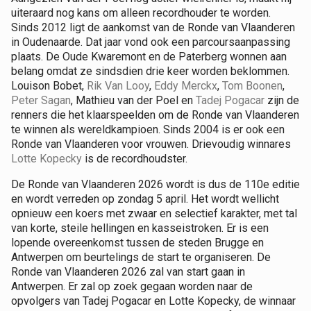
uiteraard nog kans om alleen recordhouder te worden.
Sinds 2012 ligt de aankomst van de Ronde van Vlaanderen
in Oudenaarde. Dat jaar vond ook een parcoursaanpassing
plaats. De Oude Kwaremont en de Paterberg wonnen aan
belang omdat ze sindsdien drie keer worden beklommen.
Louison Bobet,
Rik Van Looy
,
Eddy Merckx
,
Tom Boonen
,
Peter Sagan
, Mathieu van der Poel en
Tadej Pogacar
zijn de
renners die het klaarspeelden om de Ronde van Vlaanderen
te winnen als wereldkampioen. Sinds 2004 is er ook een
Ronde van Vlaanderen voor vrouwen. Drievoudig winnares
Lotte Kopecky
is de recordhoudster.
De Ronde van Vlaanderen 2026 wordt is dus de 110e editie
en wordt verreden op zondag 5 april. Het wordt wellicht
opnieuw een koers met zwaar en selectief karakter, met tal
van korte, steile hellingen en kasseistroken. Er is een
lopende overeenkomst tussen de steden Brugge en
Antwerpen om beurtelings de start te organiseren. De
Ronde van Vlaanderen 2026 zal van start gaan in
Antwerpen. Er zal op zoek gegaan worden naar de
opvolgers van Tadej Pogacar en Lotte Kopecky, de winnaar