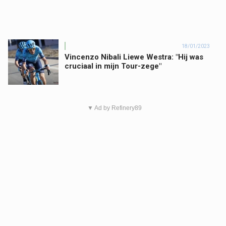
18/01/2023
Vincenzo Nibali Liewe Westra: "Hij was
cruciaal in mijn Tour-zege"
▼ Ad by Refinery89