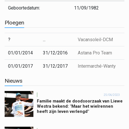
Geboortedatum:
11/09/1982
Ploegen
?
...
Vacansoleil-DCM
01/01/2014
31/12/2016
Astana Pro Team
01/01/2017
31/12/2017
Intermarché-Wanty
Nieuws
25/06/2023
Familie maakt de doodsoorzaak van Liewe
Westra bekend: "Maar het wielrennen
heeft zijn leven verlengd"