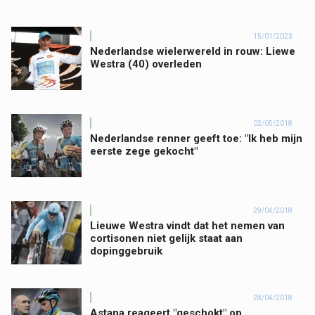
15/01/2023
Nederlandse wielerwereld in rouw: Liewe
Westra (40) overleden
02/05/2018
Nederlandse renner geeft toe: "Ik heb mijn
eerste zege gekocht"
29/04/2018
Lieuwe Westra vindt dat het nemen van
cortisonen niet gelijk staat aan
dopinggebruik
28/04/2018
Astana reageert "geschokt" op