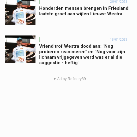
20/01/2023
Honderden mensen brengen in Friesland
laatste groet aan wijlen Lieuwe Westra
18/01/2023
Vriend trof Westra dood aan: "Nog
proberen reanimeren" en "Nog voor zijn
lichaam vrijgegeven werd was er al die
suggestie - heftig"
▼ Ad by Refinery89