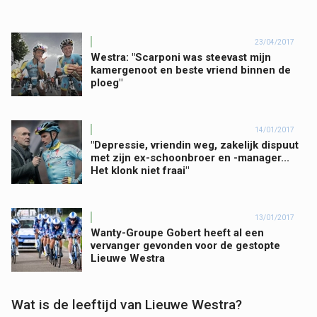
23/04/2017
Westra: "Scarponi was steevast mijn
kamergenoot en beste vriend binnen de
ploeg"
14/01/2017
"Depressie, vriendin weg, zakelijk dispuut
met zijn ex-schoonbroer en -manager...
Het klonk niet fraai"
13/01/2017
Wanty-Groupe Gobert heeft al een
vervanger gevonden voor de gestopte
Lieuwe Westra
Wat is de leeftijd van Lieuwe Westra?