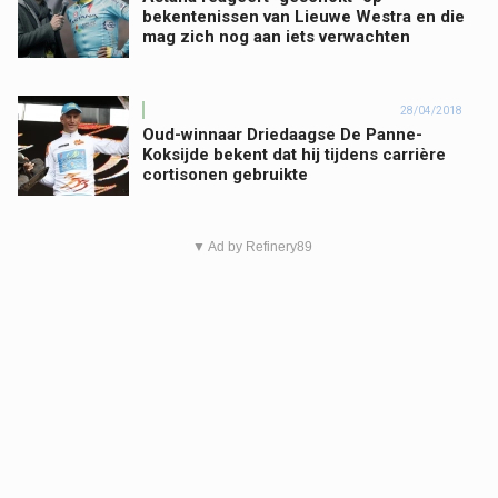
bekentenissen van Lieuwe Westra en die
mag zich nog aan iets verwachten
28/04/2018
Oud-winnaar Driedaagse De Panne-
Koksijde bekent dat hij tijdens carrière
cortisonen gebruikte
▼ Ad by Refinery89