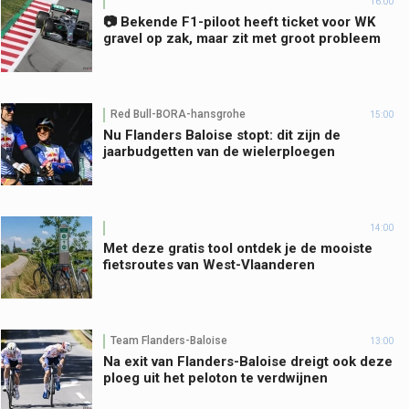
16:00
📷 Bekende F1-piloot heeft ticket voor WK
gravel op zak, maar zit met groot probleem
Red Bull-BORA-hansgrohe
15:00
Nu Flanders Baloise stopt: dit zijn de
jaarbudgetten van de wielerploegen
14:00
Met deze gratis tool ontdek je de mooiste
fietsroutes van West-Vlaanderen
Team Flanders-Baloise
13:00
Na exit van Flanders-Baloise dreigt ook deze
ploeg uit het peloton te verdwijnen