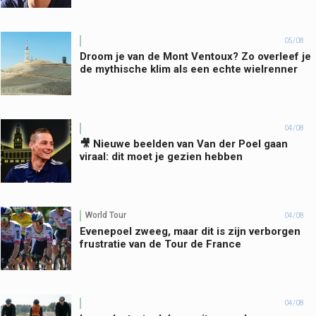
05/08
Droom je van de Mont Ventoux? Zo overleef je
de mythische klim als een echte wielrenner
04/08
🎥 Nieuwe beelden van Van der Poel gaan
viraal: dit moet je gezien hebben
World Tour
04/08
Evenepoel zweeg, maar dit is zijn verborgen
frustratie van de Tour de France
04/08