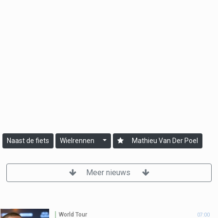
Naast de fiets
Wielrennen
Mathieu Van Der Poel
Meer nieuws
World Tour
07:00