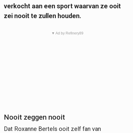
verkocht aan een sport waarvan ze ooit
zei nooit te zullen houden.
▼ Ad by Refinery89
Nooit zeggen nooit
Dat Roxanne Bertels ooit zelf fan van