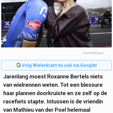
Foto: © photonews
Volg Wielerkrant nu ook via Google!
Jarenlang moest Roxanne Bertels niets
van wielrennen weten. Tot een blessure
haar plannen doorkruiste en ze zelf op de
racefiets stapte. Intussen is de vriendin
van Mathieu van der Poel helemaal