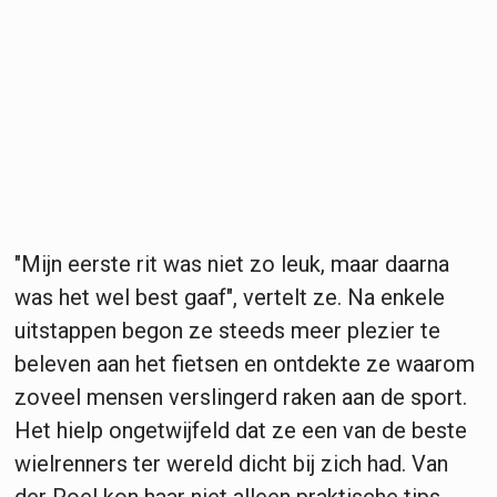
"Mijn eerste rit was niet zo leuk, maar daarna
was het wel best gaaf", vertelt ze. Na enkele
uitstappen begon ze steeds meer plezier te
beleven aan het fietsen en ontdekte ze waarom
zoveel mensen verslingerd raken aan de sport.
Het hielp ongetwijfeld dat ze een van de beste
wielrenners ter wereld dicht bij zich had. Van
der Poel kon haar niet alleen praktische tips