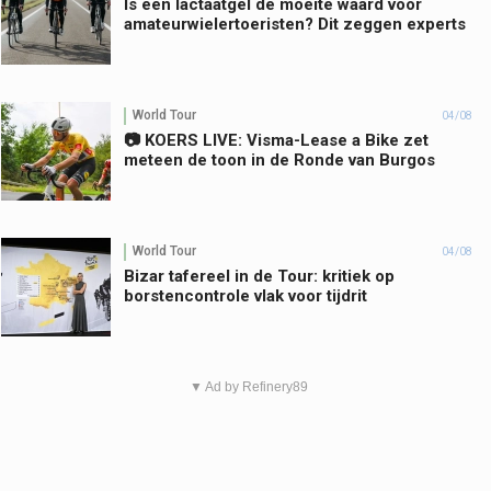
Is een lactaatgel de moeite waard voor
amateurwielertoeristen? Dit zeggen experts
World Tour
04/08
📷 KOERS LIVE: Visma-Lease a Bike zet
meteen de toon in de Ronde van Burgos
World Tour
04/08
Bizar tafereel in de Tour: kritiek op
borstencontrole vlak voor tijdrit
▼ Ad by Refinery89