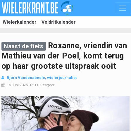
Wielerkalender
Veldritkalender
Roxanne, vriendin van
Naast de fiets
Mathieu van der Poel, komt terug
op haar grootste uitspraak ooit
Bjorn Vandenabeele
, wielerjournalist
16 Juni 2026
07:00
|
Reageer