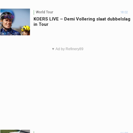
World Tour
18:02
KOERS LIVE – Demi Vollering slaat dubbelslag
in Tour
▼ Ad by Refinery89