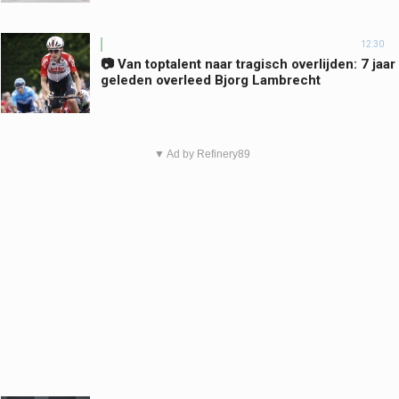
12:30
📷 Van toptalent naar tragisch overlijden: 7 jaar
geleden overleed Bjorg Lambrecht
▼ Ad by Refinery89