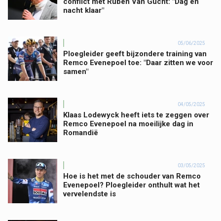
conflict met Ruben Van Gucht: "Dag en
nacht klaar"
05/06/2025
Ploegleider geeft bijzondere training van
Remco Evenepoel toe: "Daar zitten we voor
samen"
04/05/2025
Klaas Lodewyck heeft iets te zeggen over
Remco Evenepoel na moeilijke dag in
Romandië
03/05/2025
Hoe is het met de schouder van Remco
Evenepoel? Ploegleider onthult wat het
vervelendste is