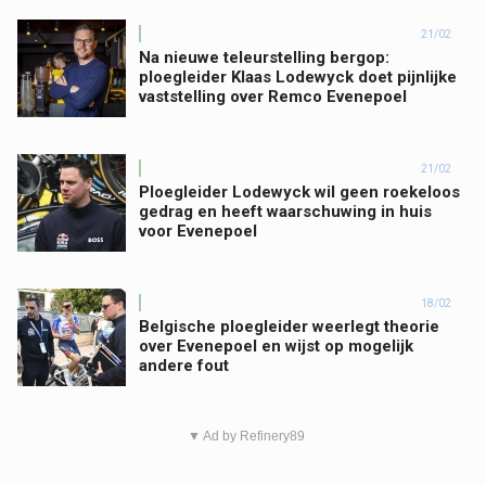
21/02
Na nieuwe teleurstelling bergop:
ploegleider Klaas Lodewyck doet pijnlijke
vaststelling over Remco Evenepoel
21/02
Ploegleider Lodewyck wil geen roekeloos
gedrag en heeft waarschuwing in huis
voor Evenepoel
18/02
Belgische ploegleider weerlegt theorie
over Evenepoel en wijst op mogelijk
andere fout
▼ Ad by Refinery89