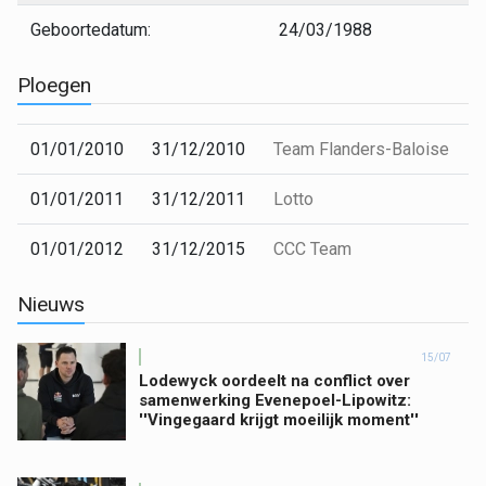
Geboortedatum:
24/03/1988
Ploegen
01/01/2010
31/12/2010
Team Flanders-Baloise
01/01/2011
31/12/2011
Lotto
01/01/2012
31/12/2015
CCC Team
Nieuws
15/07
Lodewyck oordeelt na conflict over
samenwerking Evenepoel-Lipowitz:
''Vingegaard krijgt moeilijk moment''