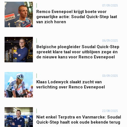
07/09/2025
Remco Evenepoel krijgt boete voor
gevaarlijke actie: Soudal Quick-Step laat
van zich horen
06/09/2025
Belgische ploegleider Soudal Quick-Step
spreekt klare taal voor uitblijven zege én
de nieuwe kans voor Remco Evenepoel
03/09/2025
Klaas Lodewyck slaakt zucht van
verlichting over Remco Evenepoel
22/08/2025
Niet enkel Terpstra en Vanmarcke: Soudal
Quick-Step haalt ook oude bekende terug