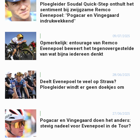
Ploegleider Soudal Quick-Step onthult het
sentiment bij zwijgzame Remco
Evenepoel: "Pogacar en Vingegaard
indrukwekkend"
09/07/2025
Opmerkelijk: entourage van Remco
Evenepoel beweert het tegenovergestelde
van wat bijna iedereen denkt
28/06/2025
Deelt Evenepoel te veel op Strava?
Ploegleider windt er geen doekjes om
27/06/2025
Pogacar en Vingegaard doen het anders:
stevig nadeel voor Evenepoel in de Tour?