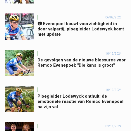
06/02/2025
📷 Evenepoel bouwt voorzichtigheid in
door valpartij, ploegleider Lodewyck komt
met update
10/12/2024
De gevolgen van de nieuwe blessures voor
Remco Evenepoel: "Die kans is groot"
10/12/2024
Ploegleider Lodewyck onthult: de
emotionele reactie van Remco Evenepoel
na zijn val
08/11/2024