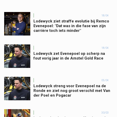
18/04
Lodewyck ziet straffe evolutie bij Remco
Evenepoel: "Dat was in die fase van zijn
carrière toch iets minder"
18/04
Lodewyck zet Evenepoel op scherp na
fout vorig jaar in de Amstel Gold Race
05/04
Lodewyck streng voor Evenepoel na de
Ronde en ziet nog groot verschil met Van
der Poel en Pogacar
30/03