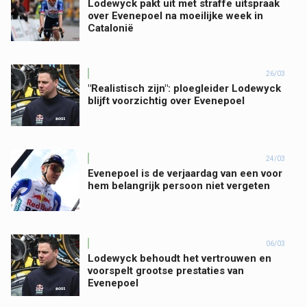
Lodewyck pakt uit met straffe uitspraak
over Evenepoel na moeilijke week in
Catalonië
26/03
"Realistisch zijn": ploegleider Lodewyck
blijft voorzichtig over Evenepoel
24/03
Evenepoel is de verjaardag van een voor
hem belangrijk persoon niet vergeten
06/03
Lodewyck behoudt het vertrouwen en
voorspelt grootse prestaties van
Evenepoel