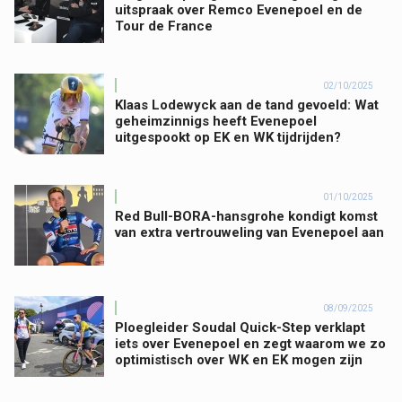
uitspraak over Remco Evenepoel en de
Tour de France
02/10/2025
Klaas Lodewyck aan de tand gevoeld: Wat
geheimzinnigs heeft Evenepoel
uitgespookt op EK en WK tijdrijden?
01/10/2025
Red Bull-BORA-hansgrohe kondigt komst
van extra vertrouweling van Evenepoel aan
08/09/2025
Ploegleider Soudal Quick-Step verklapt
iets over Evenepoel en zegt waarom we zo
optimistisch over WK en EK mogen zijn