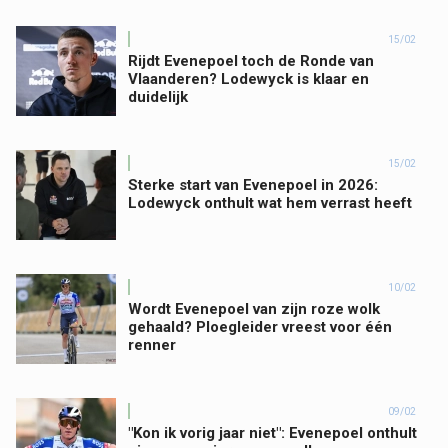
15/02
Rijdt Evenepoel toch de Ronde van
Vlaanderen? Lodewyck is klaar en
duidelijk
15/02
Sterke start van Evenepoel in 2026:
Lodewyck onthult wat hem verrast heeft
10/02
Wordt Evenepoel van zijn roze wolk
gehaald? Ploegleider vreest voor één
renner
09/02
"Kon ik vorig jaar niet": Evenepoel onthult