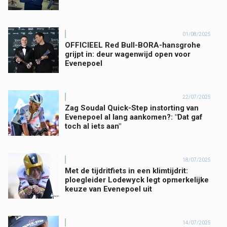
01/08/2025
OFFICIEEL Red Bull-BORA-hansgrohe
grijpt in: deur wagenwijd open voor
Evenepoel
22/07/2025
Zag Soudal Quick-Step instorting van
Evenepoel al lang aankomen?: "Dat gaf
toch al iets aan"
18/07/2025
Met de tijdritfiets in een klimtijdrit:
ploegleider Lodewyck legt opmerkelijke
keuze van Evenepoel uit
14/07/2025