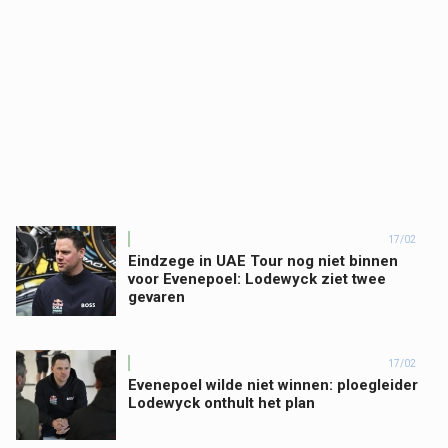
17/02
Eindzege in UAE Tour nog niet binnen
voor Evenepoel: Lodewyck ziet twee
gevaren
17/02
Evenepoel wilde niet winnen: ploegleider
Lodewyck onthult het plan