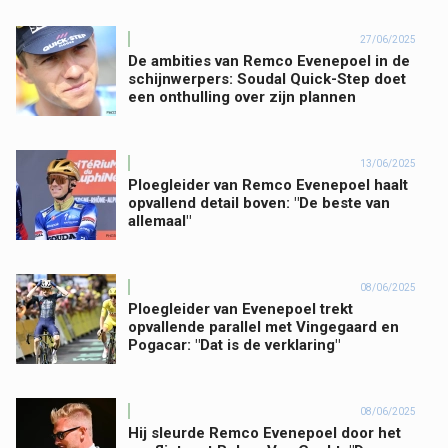
27/06/2025
De ambities van Remco Evenepoel in de
schijnwerpers: Soudal Quick-Step doet
een onthulling over zijn plannen
13/06/2025
Ploegleider van Remco Evenepoel haalt
opvallend detail boven: "De beste van
allemaal"
08/06/2025
Ploegleider van Evenepoel trekt
opvallende parallel met Vingegaard en
Pogacar: "Dat is de verklaring"
08/06/2025
Hij sleurde Remco Evenepoel door het