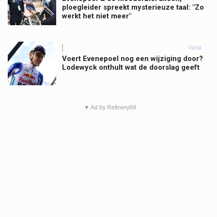
ploegleider spreekt mysterieuze taal: "Zo
werkt het niet meer"
19/04
Voert Evenepoel nog een wijziging door?
Lodewyck onthult wat de doorslag geeft
▼ Ad by Refinery89