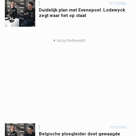
27/12/2025
Duidelijk plan met Evenepoel: Lodewyck
zegt waar het op staat
▼ Ad by Refinery89
10/12/2025
Belgische ploegleider doet gewaagde