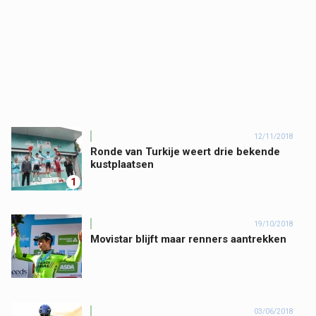
12/11/2018
Ronde van Turkije weert drie bekende
kustplaatsen
1
19/10/2018
Movistar blijft maar renners aantrekken
03/06/2018