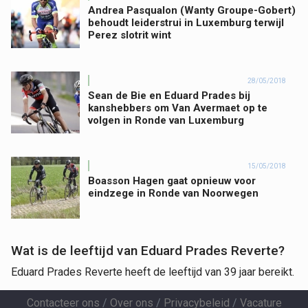
Andrea Pasqualon (Wanty Groupe-Gobert)
behoudt leiderstrui in Luxemburg terwijl
Perez slotrit wint
28/05/2018
Sean de Bie en Eduard Prades bij
kanshebbers om Van Avermaet op te
volgen in Ronde van Luxemburg
15/05/2018
Boasson Hagen gaat opnieuw voor
eindzege in Ronde van Noorwegen
Wat is de leeftijd van Eduard Prades Reverte?
Eduard Prades Reverte heeft de leeftijd van 39 jaar bereikt.
Contacteer ons
/
Over ons
/
Privacybeleid
/
Vacature