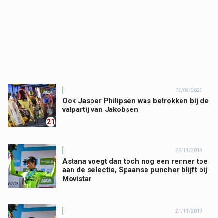
06/08/2020
Ook Jasper Philipsen was betrokken bij de
valpartij van Jakobsen
21
26/11/2019
Astana voegt dan toch nog een renner toe
aan de selectie, Spaanse puncher blijft bij
Movistar
21/11/2019