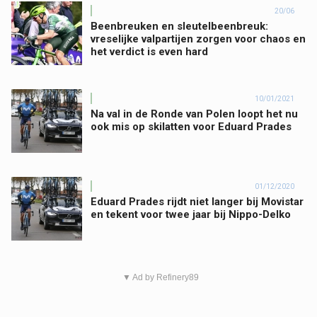
20/06
Beenbreuken en sleutelbeenbreuk:
vreselijke valpartijen zorgen voor chaos en
het verdict is even hard
10/01/2021
Na val in de Ronde van Polen loopt het nu
ook mis op skilatten voor Eduard Prades
01/12/2020
Eduard Prades rijdt niet langer bij Movistar
en tekent voor twee jaar bij Nippo-Delko
▼ Ad by Refinery89