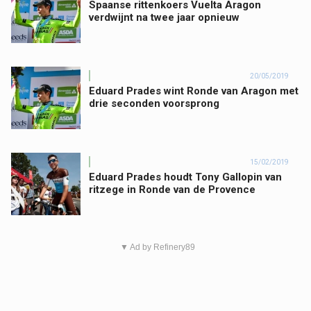
Spaanse rittenkoers Vuelta Aragon
verdwijnt na twee jaar opnieuw
20/05/2019
Eduard Prades wint Ronde van Aragon met
drie seconden voorsprong
15/02/2019
Eduard Prades houdt Tony Gallopin van
ritzege in Ronde van de Provence
▼ Ad by Refinery89