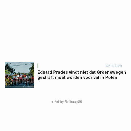
13/11/2020
Eduard Prades vindt niet dat Groenewegen
gestraft moet worden voor val in Polen
▼ Ad by Refinery89