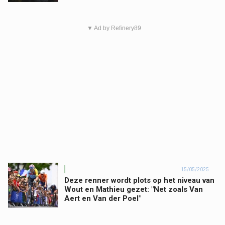
▼ Ad by Refinery89
15/05/2025
Deze renner wordt plots op het niveau van
Wout en Mathieu gezet: "Net zoals Van
Aert en Van der Poel"