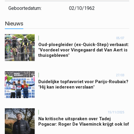
Geboortedatum:
02/10/1962
Nieuws
05/07
Oud-ploegleider (ex-Quick-Step) verbaast:
"Voordeel voor Vingegaard dat Van Aert is
thuisgebleven"
27/03
Duidelijke topfavoriet voor Parijs-Roubaix?
"Hij kan iedereen verslaan"
15/11/2025
Na kritische uitspraken over Tadej
Pogacar: Roger De Vlaeminck krijgt ook lof