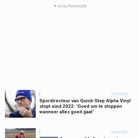
▼ Ad by Refinery89
12/01/2022
Spordirecteur van Quick-Step Alpha Vinyl
stopt eind 2022: "Goed om te stoppen
wanneer alles goed gaat"
19/06/2021