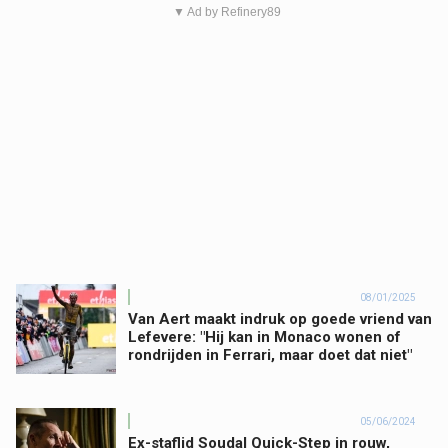
▼ Ad by Refinery89
08/01/2025
Van Aert maakt indruk op goede vriend van
Lefevere: "Hij kan in Monaco wonen of
rondrijden in Ferrari, maar doet dat niet"
05/06/2024
Ex-staflid Soudal Quick-Step in rouw,