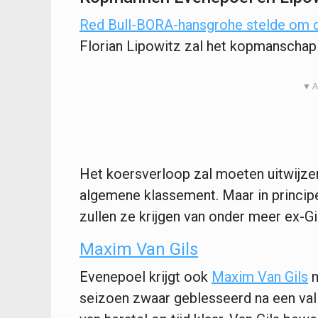
Red Bull-BORA-hansgrohe stelde om d
Florian Lipowitz zal het kopmanschap
▼ A
Het koersverloop zal moeten uitwijzen
algemene klassement. Maar in principe
zullen ze krijgen van onder meer ex-Gi
Maxim Van Gils
Evenepoel krijgt ook
Maxim Van Gils
m
seizoen zwaar geblesseerd na een val