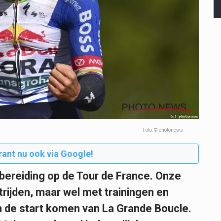
Foto: © photonews
rant nu ook via Google!
rbereiding op de Tour de France. Onze
rijden, maar wel met trainingen en
an de start komen van La Grande Boucle.