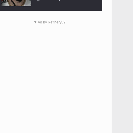
▼ Ad by Refinery89