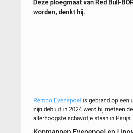
Deze ploegmaat van Red Bull-BOR
worden, denkt hij.
Remco Evenepoel
is gebrand op een u
zijn debuut in 2024 werd hij meteen de
allerhoogste schavotje staan in Parijs.
Kopmannen Evenepoel en Lipo