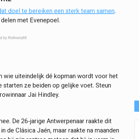
at doel te bereiken een sterk team samen
.
 delen met Evenepoel.
d by Refinery89
 wie uiteindelijk dé kopman wordt voor het
 starten ze beiden op gelijke voet. Steun
rowinnaar Jai Hindley.
ee. De 26-jarige Antwerpenaar raakte dit
 in de Clásica Jaén, maar raakte na maanden