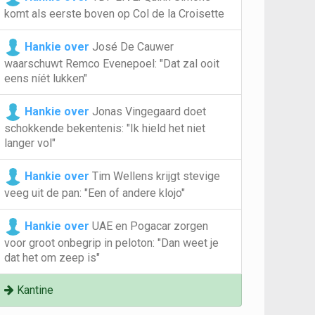
komt als eerste boven op Col de la Croisette
Hankie over
José De Cauwer
waarschuwt Remco Evenepoel: "Dat zal ooit
eens níét lukken"
Hankie over
Jonas Vingegaard doet
schokkende bekentenis: "Ik hield het niet
langer vol"
Hankie over
Tim Wellens krijgt stevige
veeg uit de pan: "Een of andere klojo"
Hankie over
UAE en Pogacar zorgen
voor groot onbegrip in peloton: "Dan weet je
dat het om zeep is"
Kantine