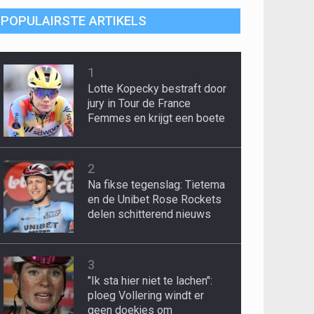
POPULAIRSTE ARTIKELS
1
Lotte Kopecky bestraft door
jury in Tour de France
Femmes en krijgt een boete
2
Na fikse tegenslag: Tietema
en de Unibet Rose Rockets
delen schitterend nieuws
3
"Ik sta hier niet te lachen":
ploeg Vollering windt er
geen doekjes om