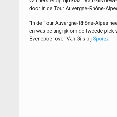
van herstel op tijd klaar. Van Gils bewe
door in de Tour Auvergne-Rhône-Alpes 
"In de Tour Auvergne-Rhône-Alpes heeft
en was belangrijk om de tweede plek v
Evenepoel over Van Gils bij
Sporza
.