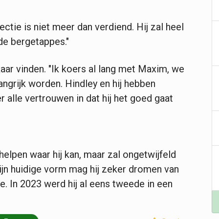
ctie is niet meer dan verdiend. Hij zal heel
 de bergetappes."
ar vinden. "Ik koers al lang met Maxim, we
angrijk worden. Hindley en hij hebben
er alle vertrouwen in dat hij het goed gaat
elpen waar hij kan, maar zal ongetwijfeld
ijn huidige vorm mag hij zeker dromen van
e. In 2023 werd hij al eens tweede in een