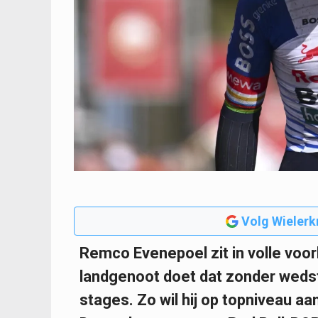
Volg Wielerk
Remco Evenepoel zit in volle voo
landgenoot doet dat zonder wedst
stages. Zo wil hij op topniveau a