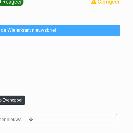
Reageer
Corrigeer
or de Wielerkrant nieuwsbrief
 Evenepoel
er nieuws