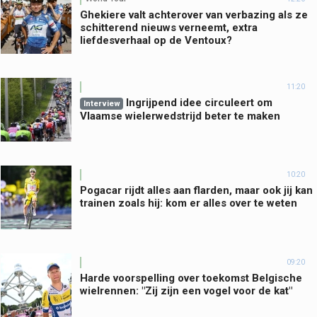
Ghekiere valt achterover van verbazing als ze
schitterend nieuws verneemt, extra
liefdesverhaal op de Ventoux?
11:20
Ingrijpend idee circuleert om
Interview
Vlaamse wielerwedstrijd beter te maken
10:20
Pogacar rijdt alles aan flarden, maar ook jij kan
trainen zoals hij: kom er alles over te weten
09:20
Harde voorspelling over toekomst Belgische
wielrennen: "Zij zijn een vogel voor de kat"