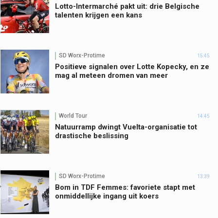
Lotto-Intermarché pakt uit: drie Belgische
talenten krijgen een kans
SD Worx-Protime
15:45
Positieve signalen over Lotte Kopecky, en ze
mag al meteen dromen van meer
World Tour
14:45
Natuurramp dwingt Vuelta-organisatie tot
drastische beslissing
SD Worx-Protime
13:39
Bom in TDF Femmes: favoriete stapt met
onmiddellijke ingang uit koers