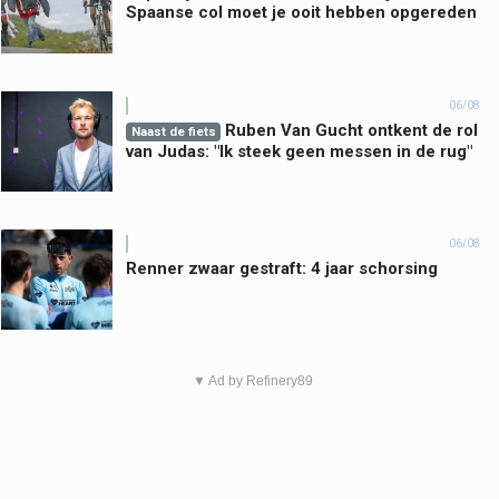
Spaanse col moet je ooit hebben opgereden
06/08
Ruben Van Gucht ontkent de rol
Naast de fiets
van Judas: "Ik steek geen messen in de rug"
06/08
Renner zwaar gestraft: 4 jaar schorsing
▼ Ad by Refinery89