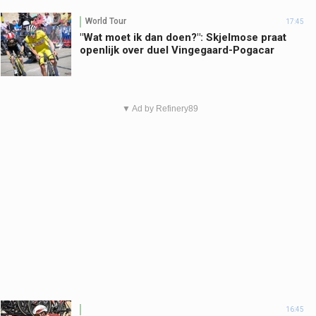
World Tour
17:45
"Wat moet ik dan doen?": Skjelmose praat
openlijk over duel Vingegaard-Pogacar
▼ Ad by Refinery89
16:45