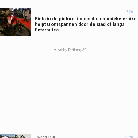
13:20
Fiets in de picture: iconische en unieke e-bike
helpt u ontspannen door de stad of langs
fietsroutes
▼ Ad by Refinery89
World Tour
12:20