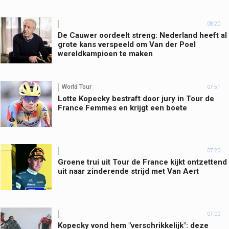
08:20
De Cauwer oordeelt streng: Nederland heeft al
grote kans verspeeld om Van der Poel
wereldkampioen te maken
World Tour
07:51
Lotte Kopecky bestraft door jury in Tour de
France Femmes en krijgt een boete
07:20
Groene trui uit Tour de France kijkt ontzettend
uit naar zinderende strijd met Van Aert
07:00
Kopecky vond hem "verschrikkelijk": deze