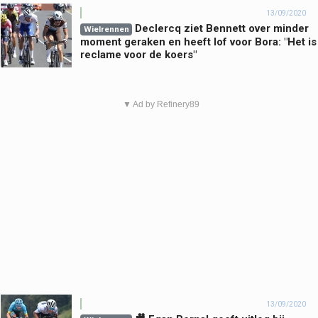
13/09/2020
Declercq ziet Bennett over minder
Wielrennen
moment geraken en heeft lof voor Bora: "Het is
reclame voor de koers"
▼ Ad by Refinery89
13/09/2020