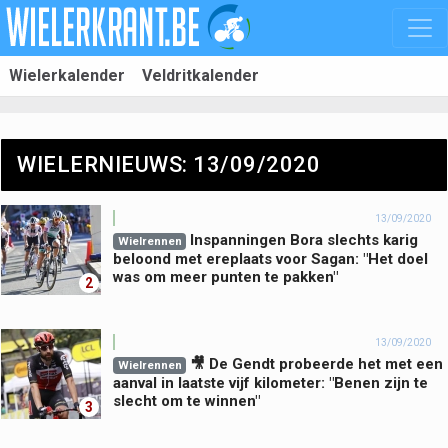
Wielerkalender
Veldritkalender
WIELERNIEUWS: 13/09/2020
13/09/2020
Inspanningen Bora slechts karig
Wielrennen
beloond met ereplaats voor Sagan: "Het doel
was om meer punten te pakken"
2
13/09/2020
🎥 De Gendt probeerde het met een
Wielrennen
aanval in laatste vijf kilometer: "Benen zijn te
slecht om te winnen"
3