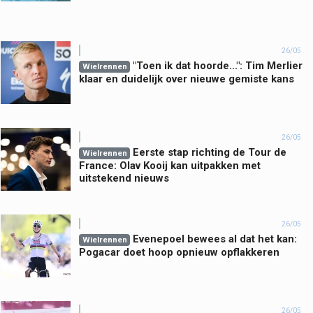
26/05
"Toen ik dat hoorde...": Tim Merlier
Wielrennen
klaar en duidelijk over nieuwe gemiste kans
26/05
Eerste stap richting de Tour de
Wielrennen
France: Olav Kooij kan uitpakken met
uitstekend nieuws
26/05
Evenepoel bewees al dat het kan:
Wielrennen
Pogacar doet hoop opnieuw opflakkeren
26/05