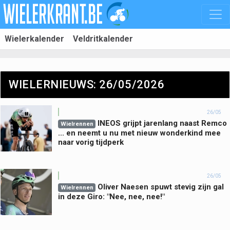
Wielerkalender
Veldritkalender
WIELERNIEUWS: 26/05/2026
26/05
INEOS grijpt jarenlang naast Remco
Wielrennen
... en neemt u nu met nieuw wonderkind mee
naar vorig tijdperk
26/05
Oliver Naesen spuwt stevig zijn gal
Wielrennen
in deze Giro: "Nee, nee, nee!"