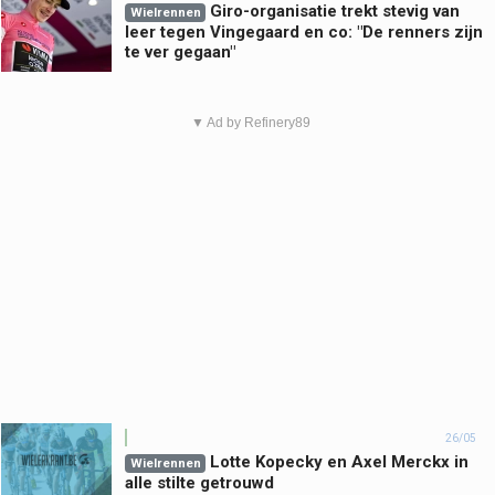
Giro-organisatie trekt stevig van
Wielrennen
leer tegen Vingegaard en co: "De renners zijn
te ver gegaan"
▼ Ad by Refinery89
26/05
Lotte Kopecky en Axel Merckx in
Wielrennen
alle stilte getrouwd