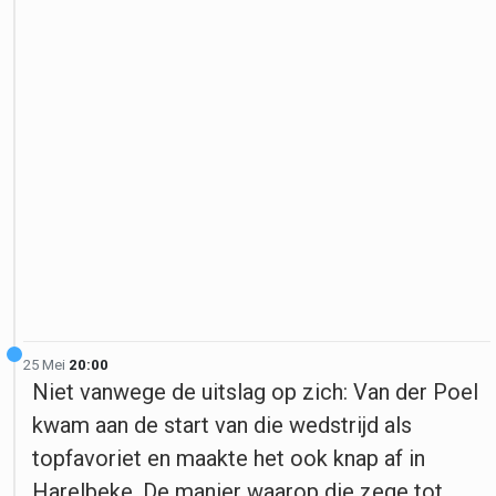
25 Mei
20:00
Niet vanwege de uitslag op zich: Van der Poel
kwam aan de start van die wedstrijd als
topfavoriet en maakte het ook knap af in
Harelbeke. De manier waarop die zege tot