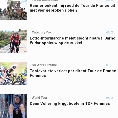
Renner bekent: hij reed de Tour de France uit
met vier gebroken ribben
Category Pro
08/08
Lotto-Intermarché meldt slecht nieuws: Jarno
Widar opnieuw op de sukkel
SD Worx-Protime
08/08
Topfavoriete verlaat per direct Tour de France
Femmes
World Tour
08/08
Demi Vollering krijgt boete in TDF Femmes