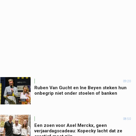
09:20
Ruben Van Gucht en Ine Beyen steken hun
onbegrip niet onder stoelen of banken
08:50
Een zoen voor Axel Merckx, geen
verjaardagscadeau: Kopecky lacht dat ze