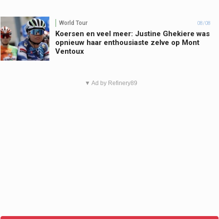
World Tour
08/08
Koersen en veel meer: Justine Ghekiere was
opnieuw haar enthousiaste zelve op Mont
Ventoux
▼ Ad by Refinery89