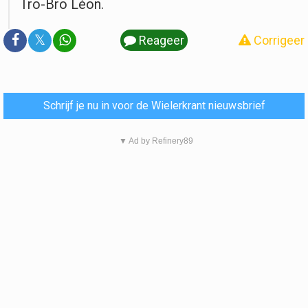
Tro-Bro Léon.
𝕏
Reageer
Corrigeer
Schrijf je nu in voor de Wielerkrant nieuwsbrief
▼ Ad by Refinery89