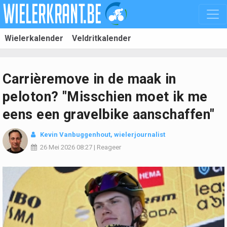
Wielerkalender
Veldritkalender
Carrièremove in de maak in
peloton? "Misschien moet ik me
eens een gravelbike aanschaffen"
Kevin Vanbuggenhout
, wielerjournalist
26 Mei 2026
08:27
|
Reageer