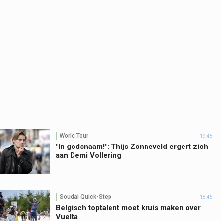
World Tour
19:45
"In godsnaam!": Thijs Zonneveld ergert zich
aan Demi Vollering
Soudal Quick-Step
18:45
Belgisch toptalent moet kruis maken over
Vuelta