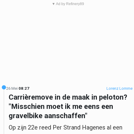
▼ Ad by Refinery89
26 Mei
08:27
Lorenz Lomme
Carrièremove in de maak in peloton?
"Misschien moet ik me eens een
gravelbike aanschaffen"
Op zijn 22e reed Per Strand Hagenes al een