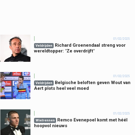
01/02/2025
Richard Groenendaal streng voor
Veldrijden
wereldtopper: "Ze overdrijft"
01/02/2025
Belgische beloften geven Wout van
Veldrijden
Aert plots heel veel moed
01/02/2025
Remco Evenepoel komt met héél
Wielrennen
hoopvol nieuws