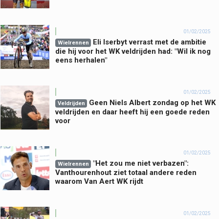
01/02/2025
Eli Iserbyt verrast met de ambitie
Wielrennen
die hij voor het WK veldrijden had: "Wil ik nog
eens herhalen"
01/02/2025
Geen Niels Albert zondag op het WK
Veldrijden
veldrijden en daar heeft hij een goede reden
voor
01/02/2025
"Het zou me niet verbazen":
Wielrennen
Vanthourenhout ziet totaal andere reden
waarom Van Aert WK rijdt
01/02/2025