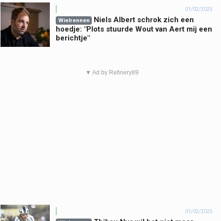
01/02/2025
Niels Albert schrok zich een
Wielrennen
hoedje: "Plots stuurde Wout van Aert mij een
berichtje"
▼ Ad by Refinery89
01/02/2025