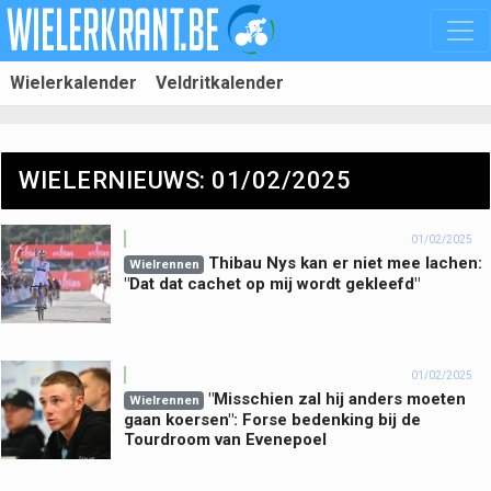
Wielerkalender
Veldritkalender
WIELERNIEUWS: 01/02/2025
01/02/2025
Thibau Nys kan er niet mee lachen:
Wielrennen
"Dat dat cachet op mij wordt gekleefd"
01/02/2025
"Misschien zal hij anders moeten
Wielrennen
gaan koersen": Forse bedenking bij de
Tourdroom van Evenepoel