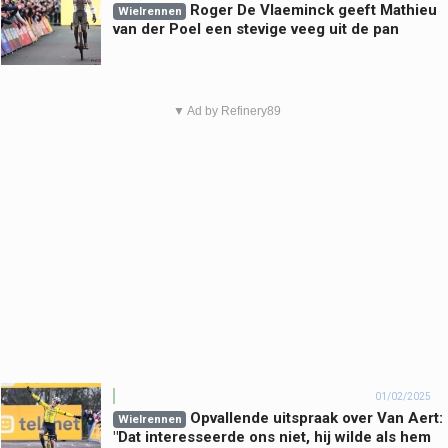
Roger De Vlaeminck geeft Mathieu
Wielrennen
van der Poel een stevige veeg uit de pan
▼ Ad by Refinery89
01/02/2025
Opvallende uitspraak over Van Aert:
Wielrennen
"Dat interesseerde ons niet, hij wilde als hem