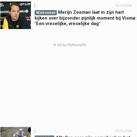
15/12/2024
Merijn Zeeman laat in zijn hart
Wielrennen
kijken over bijzonder pijnlijk moment bij Visma:
"Een vreselijke, vreselijke dag"
▼ Ad by Refinery89
15/12/2024