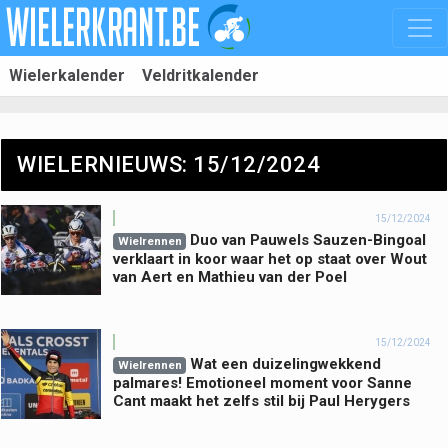
Wielerkalender
Veldritkalender
WIELERNIEUWS: 15/12/2024
15/12/2024
Duo van Pauwels Sauzen-Bingoal
Wielrennen
verklaart in koor waar het op staat over Wout
van Aert en Mathieu van der Poel
15/12/2024
Wat een duizelingwekkend
Wielrennen
palmares! Emotioneel moment voor Sanne
Cant maakt het zelfs stil bij Paul Herygers