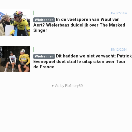
15/12/2024
In de voetsporen van Wout van
Wielrennen
Aert? Wielerbaas duidelijk over The Masked
Singer
15/12/2024
Dit hadden we niet verwacht: Patrick
Wielrennen
Evenepoel doet straffe uitspraken over Tour
de France
▼ Ad by Refinery89