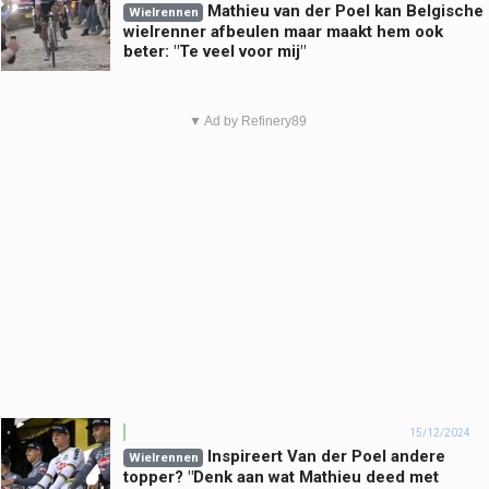
Mathieu van der Poel kan Belgische
Wielrennen
wielrenner afbeulen maar maakt hem ook
beter: "Te veel voor mij"
▼ Ad by Refinery89
15/12/2024
Inspireert Van der Poel andere
Wielrennen
topper? "Denk aan wat Mathieu deed met