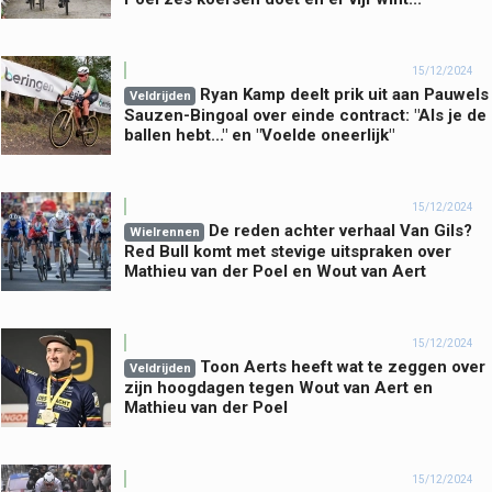
15/12/2024
Ryan Kamp deelt prik uit aan Pauwels
Veldrijden
Sauzen-Bingoal over einde contract: "Als je de
ballen hebt..." en "Voelde oneerlijk"
15/12/2024
De reden achter verhaal Van Gils?
Wielrennen
Red Bull komt met stevige uitspraken over
Mathieu van der Poel en Wout van Aert
15/12/2024
Toon Aerts heeft wat te zeggen over
Veldrijden
zijn hoogdagen tegen Wout van Aert en
Mathieu van der Poel
15/12/2024