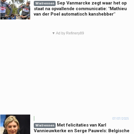
Sep Vanmarcke zegt waar het op
Wielrennen
staat na opvallende communicatie: "Mathieu
van der Poel automatisch kanshebber"
▼ Ad by Refinery89
07/07/2025
Met felicitaties van Karl
Wielrennen
Vannieuwkerke en Serge Pauwels: Belgische