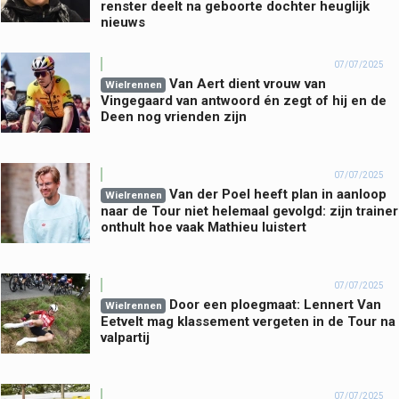
renster deelt na geboorte dochter heuglijk
nieuws
07/07/2025
Van Aert dient vrouw van
Wielrennen
Vingegaard van antwoord én zegt of hij en de
Deen nog vrienden zijn
07/07/2025
Van der Poel heeft plan in aanloop
Wielrennen
naar de Tour niet helemaal gevolgd: zijn trainer
onthult hoe vaak Mathieu luistert
07/07/2025
Door een ploegmaat: Lennert Van
Wielrennen
Eetvelt mag klassement vergeten in de Tour na
valpartij
07/07/2025