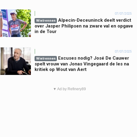
07/07/2025
Alpecin-Deceuninck deelt verdict
Wielrennen
over Jasper Philipsen na zware val en opgave
in de Tour
07/07/2025
Excuses nodig? José De Cauwer
Wielrennen
spelt vrouw van Jonas Vingegaard de les na
kritiek op Wout van Aert
▼ Ad by Refinery89