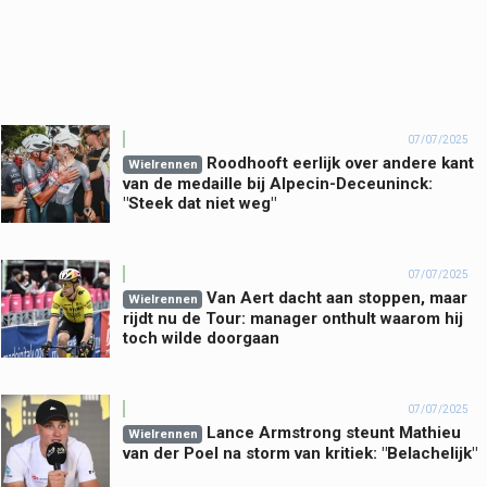
07/07/2025
Roodhooft eerlijk over andere kant
Wielrennen
van de medaille bij Alpecin-Deceuninck:
"Steek dat niet weg"
07/07/2025
Van Aert dacht aan stoppen, maar
Wielrennen
rijdt nu de Tour: manager onthult waarom hij
toch wilde doorgaan
07/07/2025
Lance Armstrong steunt Mathieu
Wielrennen
van der Poel na storm van kritiek: "Belachelijk"