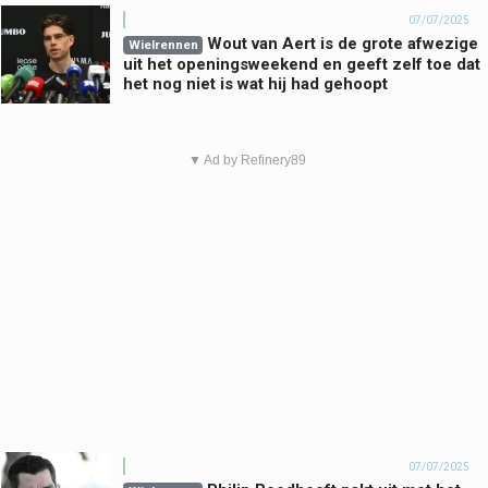
07/07/2025
Wout van Aert is de grote afwezige
Wielrennen
uit het openingsweekend en geeft zelf toe dat
het nog niet is wat hij had gehoopt
▼ Ad by Refinery89
07/07/2025