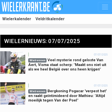
Wielerkalender
Veldritkalender
WIELERNIEUWS: 07/07/2025
07/07/2025
Veel mysterie rond geloste Van
Wielrennen
Aert, Visma staat scherp: "Maakt ons niet uit
als we heel België over ons heen krijgen"
07/07/2025
Bergkoning Pogacar 'verpest het'
Wielrennen
en raakt geïntimideerd door Mathieu: "Altijd
moeilijk tegen Van der Poel"