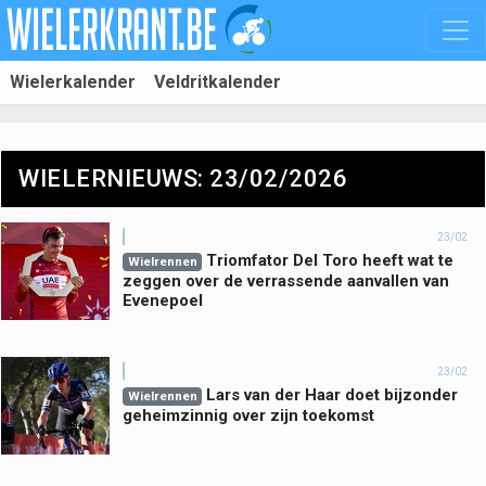
Wielerkalender
Veldritkalender
WIELERNIEUWS: 23/02/2026
23/02
Triomfator Del Toro heeft wat te
Wielrennen
zeggen over de verrassende aanvallen van
Evenepoel
23/02
Lars van der Haar doet bijzonder
Wielrennen
geheimzinnig over zijn toekomst