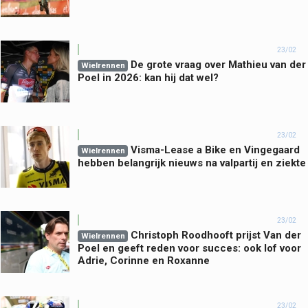
23/02
De grote vraag over Mathieu van der
Wielrennen
Poel in 2026: kan hij dat wel?
23/02
Visma-Lease a Bike en Vingegaard
Wielrennen
hebben belangrijk nieuws na valpartij en ziekte
23/02
Christoph Roodhooft prijst Van der
Wielrennen
Poel en geeft reden voor succes: ook lof voor
Adrie, Corinne en Roxanne
23/02