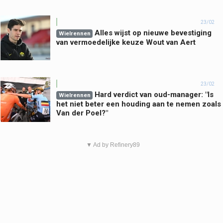
23/02
Alles wijst op nieuwe bevestiging
Wielrennen
van vermoedelijke keuze Wout van Aert
23/02
Hard verdict van oud-manager: "Is
Wielrennen
het niet beter een houding aan te nemen zoals
Van der Poel?"
▼ Ad by Refinery89