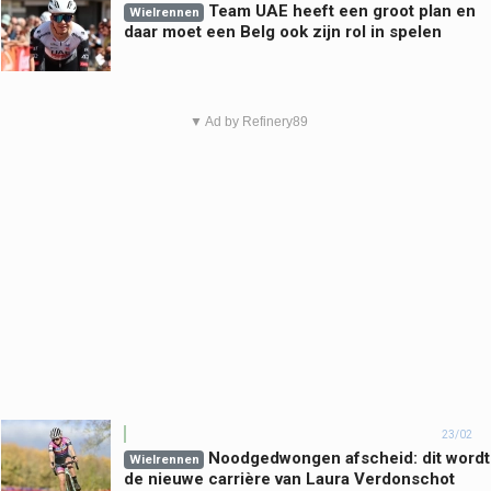
Team UAE heeft een groot plan en
Wielrennen
daar moet een Belg ook zijn rol in spelen
▼ Ad by Refinery89
23/02
Noodgedwongen afscheid: dit wordt
Wielrennen
de nieuwe carrière van Laura Verdonschot