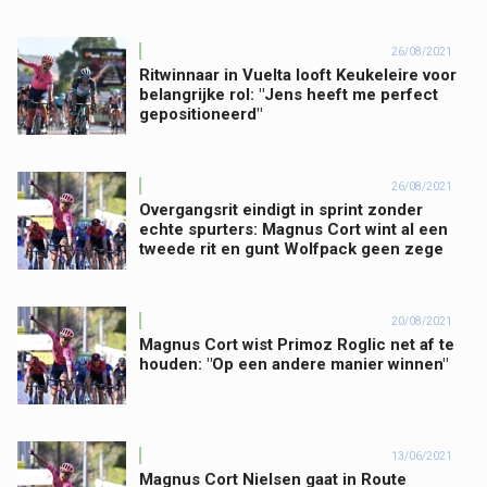
26/08/2021
Ritwinnaar in Vuelta looft Keukeleire voor
belangrijke rol: "Jens heeft me perfect
gepositioneerd"
26/08/2021
Overgangsrit eindigt in sprint zonder
echte spurters: Magnus Cort wint al een
tweede rit en gunt Wolfpack geen zege
20/08/2021
Magnus Cort wist Primoz Roglic net af te
houden: "Op een andere manier winnen"
13/06/2021
Magnus Cort Nielsen gaat in Route