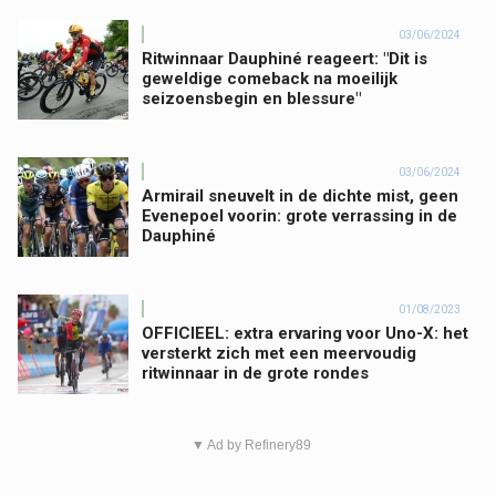
03/06/2024
Ritwinnaar Dauphiné reageert: "Dit is
geweldige comeback na moeilijk
seizoensbegin en blessure"
03/06/2024
Armirail sneuvelt in de dichte mist, geen
Evenepoel voorin: grote verrassing in de
Dauphiné
01/08/2023
OFFICIEEL: extra ervaring voor Uno-X: het
versterkt zich met een meervoudig
ritwinnaar in de grote rondes
▼ Ad by Refinery89