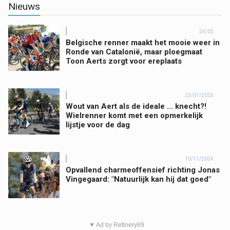
Nieuws
24/03
Belgische renner maakt het mooie weer in
Ronde van Catalonië, maar ploegmaat
Toon Aerts zorgt voor ereplaats
23/01/2025
Wout van Aert als de ideale ... knecht?!
Wielrenner komt met een opmerkelijk
lijstje voor de dag
10/11/2024
Opvallend charmeoffensief richting Jonas
Vingegaard: "Natuurlijk kan hij dat goed"
▼ Ad by Refinery89