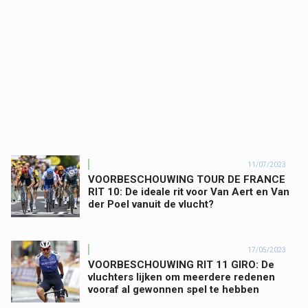
11/07/2023
VOORBESCHOUWING TOUR DE FRANCE
RIT 10: De ideale rit voor Van Aert en Van
der Poel vanuit de vlucht?
17/05/2023
VOORBESCHOUWING RIT 11 GIRO: De
vluchters lijken om meerdere redenen
vooraf al gewonnen spel te hebben