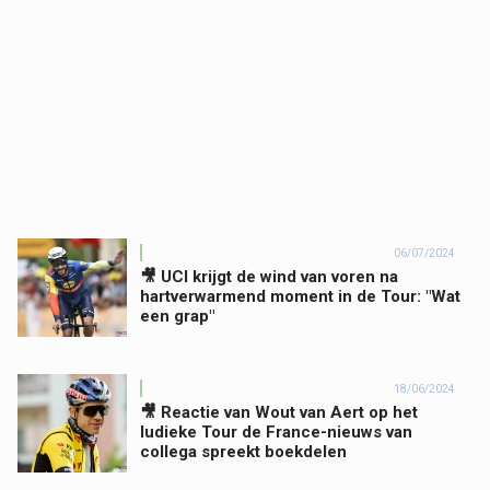
06/07/2024
🎥 UCI krijgt de wind van voren na
hartverwarmend moment in de Tour: "Wat
een grap"
18/06/2024
🎥 Reactie van Wout van Aert op het
ludieke Tour de France-nieuws van
collega spreekt boekdelen