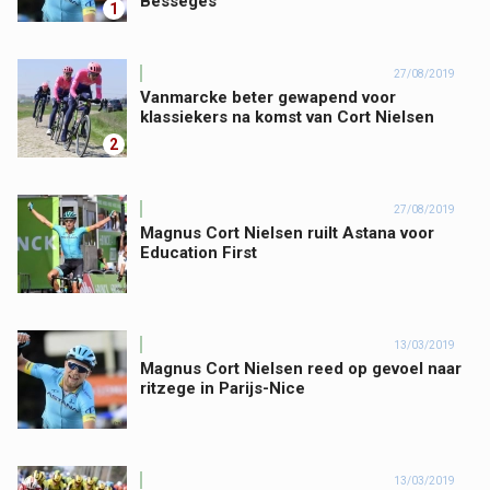
Bessèges
1
27/08/2019
Vanmarcke beter gewapend voor
klassiekers na komst van Cort Nielsen
2
27/08/2019
Magnus Cort Nielsen ruilt Astana voor
Education First
13/03/2019
Magnus Cort Nielsen reed op gevoel naar
ritzege in Parijs-Nice
13/03/2019