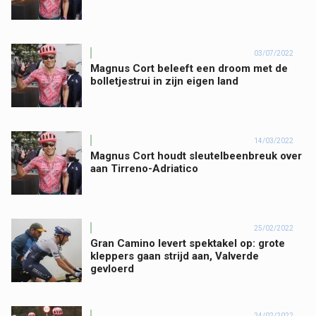
03/07/2022
Magnus Cort beleeft een droom met de
bolletjestrui in zijn eigen land
14/03/2022
Magnus Cort houdt sleutelbeenbreuk over
aan Tirreno-Adriatico
25/02/2022
Gran Camino levert spektakel op: grote
kleppers gaan strijd aan, Valverde
gevloerd
24/02/2022