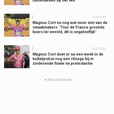
Denemarken op het WK
12/07/2022
Magnus Cort nu nog wat meer één van de
smaakmakers: "Tour de France grootste
koers ter wereld, dit is ongelooflijk"
12/07/2022
Magnus Cort doet er na een week in de
bolletjestrui nog een ritzege bij in
zinderende finale na protestactie
▼ Ad by Refinery89