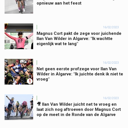
opnieuw aan het feest
16/02/2023
Magnus Cort pakt de zege voor juichende
Ilan Van Wilder in Algarve: "Ik wachtte
eigenlijk wat te lang"
16/02/2023
Net geen eerste profzege voor Ilan Van
Wilder in Algarve: "Ik juichte denk ik niet te
vroeg"
1
16/02/2023
🎥 Ilan Van Wilder juicht net te vroeg en
laat zich nog aftroeven door Magnus Cort
op de meet in de Ronde van de Algarve