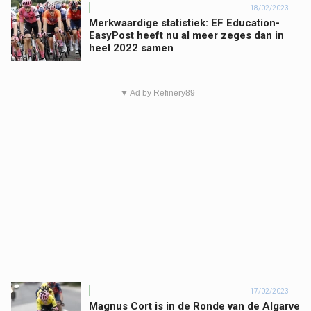
18/02/2023
Merkwaardige statistiek: EF Education-
EasyPost heeft nu al meer zeges dan in
heel 2022 samen
▼ Ad by Refinery89
17/02/2023
Magnus Cort is in de Ronde van de Algarve