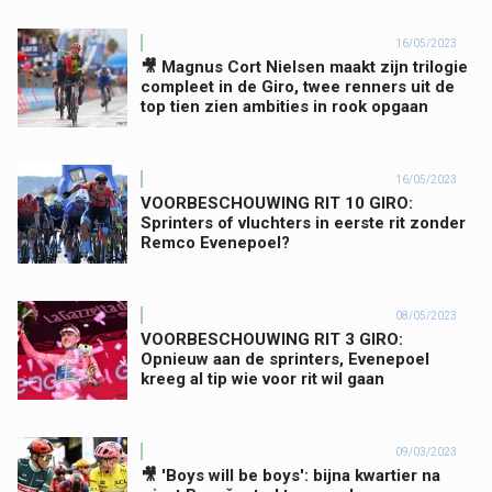
16/05/2023
🎥 Magnus Cort Nielsen maakt zijn trilogie
compleet in de Giro, twee renners uit de
top tien zien ambities in rook opgaan
16/05/2023
VOORBESCHOUWING RIT 10 GIRO:
Sprinters of vluchters in eerste rit zonder
Remco Evenepoel?
08/05/2023
VOORBESCHOUWING RIT 3 GIRO:
Opnieuw aan de sprinters, Evenepoel
kreeg al tip wie voor rit wil gaan
09/03/2023
🎥 'Boys will be boys': bijna kwartier na