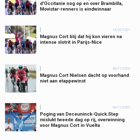
d'Occitanie nog op en over Brambilla,
Movistar-renners is eindwinnaar
14/03/2021
Magnus Cort blij dat hij kon vieren na
intense slotrit in Parijs-Nice
06/11/2020
Magnus Cort Nielsen dacht op voorhand
niet aan etappewinst
06/11/2020
Poging van Deceuninck-Quick.Step
mislukt tweede dag op rij, overwinning
voor Magnus Cort in Vuelta