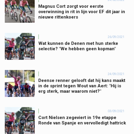
Magnus Cort zorgt voor eerste
overwinning in rit in lijn voor EF dit jaar in
nieuwe rittenkoers
26/09/2021
Wat kunnen de Denen met hun sterke
selectie? "We hebben geen kopman"
24/09/2021
Deense renner gelooft dat hij kans maakt
in de sprint tegen Wout van Aert: "Hij is
erg sterk, maar waarom niet?"
03/09/2021
Cort Nielsen zegeviert in 19e etappe
Ronde van Spanje en vervolledigt hattrick