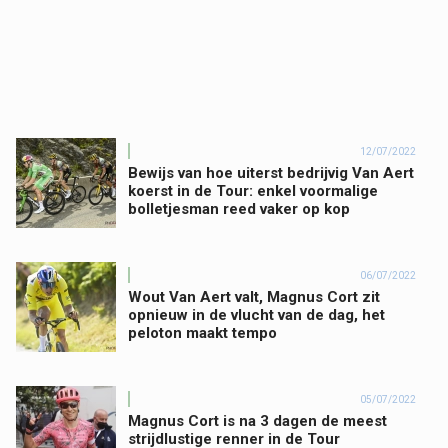
12/07/2022
Bewijs van hoe uiterst bedrijvig Van Aert
koerst in de Tour: enkel voormalige
bolletjesman reed vaker op kop
06/07/2022
Wout Van Aert valt, Magnus Cort zit
opnieuw in de vlucht van de dag, het
peloton maakt tempo
05/07/2022
Magnus Cort is na 3 dagen de meest
strijdlustige renner in de Tour