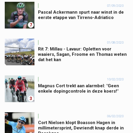
07/09/2020
Pascal Ackermann spurt naar winst in de
eerste etappe van Tirreno-Adriatico
7
01/08/2020
Rit 7: Millau - Lavaur: Opletten voor
waaiers, Sagan, Froome en Thomas weten
dat het kan
10/02/2020
Magnus Cort trekt aan alarmbel: "Geen
enkele dopingcontrole in deze koers!"
3
06/02/2020
Cort Nielsen klopt Boasson Hagen in
millimetersprint, Devriendt knap derde in