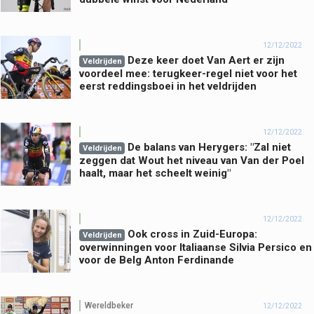
12/12/2022
Deze keer doet Van Aert er zijn
Veldrijden
voordeel mee: terugkeer-regel niet voor het
eerst reddingsboei in het veldrijden
12/12/2022
De balans van Herygers: "Zal niet
Veldrijden
zeggen dat Wout het niveau van Van der Poel
haalt, maar het scheelt weinig"
12/12/2022
Ook cross in Zuid-Europa:
Veldrijden
overwinningen voor Italiaanse Silvia Persico en
voor de Belg Anton Ferdinande
Wereldbeker
12/12/2022