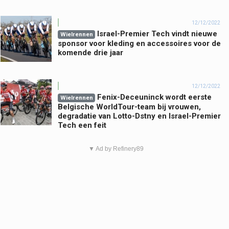
12/12/2022
Israel-Premier Tech vindt nieuwe
Wielrennen
sponsor voor kleding en accessoires voor de
komende drie jaar
12/12/2022
Fenix-Deceuninck wordt eerste
Wielrennen
Belgische WorldTour-team bij vrouwen,
degradatie van Lotto-Dstny en Israel-Premier
Tech een feit
▼ Ad by Refinery89