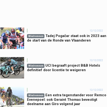
12/12/2022
Tadej Pogačar staat ook in 2023 aan
Wielrennen
de start van de Ronde van Vlaanderen
12/12/2022
UCI begraaft project B&B Hotels
Wielrennen
definitief door licentie te weigeren
12/12/2022
Een extra tegenstander voor Remco
Wielrennen
Evenepoel: ook Geraint Thomas bevestigt
deelname aan Giro volgend jaar