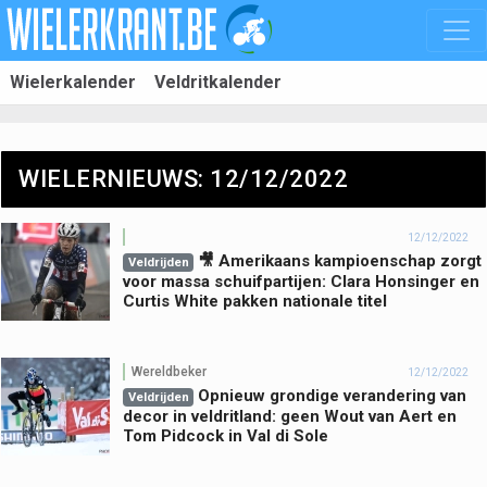
Wielerkalender
Veldritkalender
WIELERNIEUWS: 12/12/2022
12/12/2022
🎥 Amerikaans kampioenschap zorgt
Veldrijden
voor massa schuifpartijen: Clara Honsinger en
Curtis White pakken nationale titel
Wereldbeker
12/12/2022
Opnieuw grondige verandering van
Veldrijden
decor in veldritland: geen Wout van Aert en
Tom Pidcock in Val di Sole