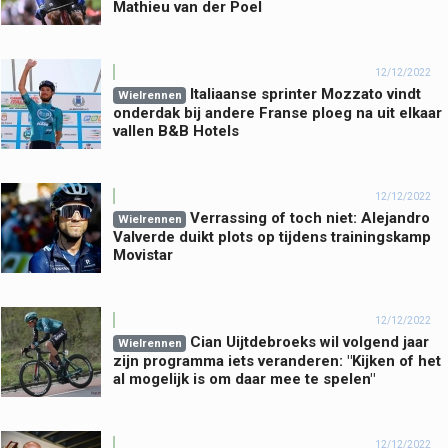
Mathieu van der Poel
12/12/2022
Italiaanse sprinter Mozzato vindt
Wielrennen
onderdak bij andere Franse ploeg na uit elkaar
vallen B&B Hotels
12/12/2022
Verrassing of toch niet: Alejandro
Wielrennen
Valverde duikt plots op tijdens trainingskamp
Movistar
12/12/2022
Cian Uijtdebroeks wil volgend jaar
Wielrennen
zijn programma iets veranderen: "Kijken of het
al mogelijk is om daar mee te spelen"
12/12/2022