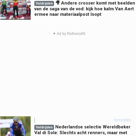
🎥 Andere crosser komt met beelden
Veldrijden
van de saga van de vod: kijk hoe kalm Van Aert
ermee naar materiaalpost loopt
▼ Ad by Refinery89
12/12/2022
Nederlandse selectie Wereldbeker
Veldrijden
Val di Sole: Slechts acht renners, maar met