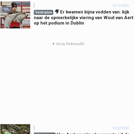
12/12/2022
🎥 Er kwamen bijna vodden van: kijk
Veldrijden
naar de opmerkelijke viering van Wout van Aert
op het podium in Dublin
▼ Ad by Refinery89
12/12/2022