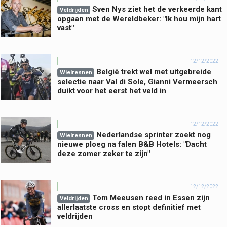
Sven Nys ziet het de verkeerde kant
Veldrijden
opgaan met de Wereldbeker: "Ik hou mijn hart
vast"
12/12/2022
België trekt wel met uitgebreide
Wielrennen
selectie naar Val di Sole, Gianni Vermeersch
duikt voor het eerst het veld in
12/12/2022
Nederlandse sprinter zoekt nog
Wielrennen
nieuwe ploeg na falen B&B Hotels: "Dacht
deze zomer zeker te zijn"
12/12/2022
Tom Meeusen reed in Essen zijn
Veldrijden
allerlaatste cross en stopt definitief met
veldrijden