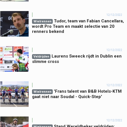
12/12/2022
Tudor, team van Fabian Cancellara,
Wielrennen
wordt Pro Team en maakt selectie van 20
renners bekend
12/12/2022
Laurens Sweeck rijdt in Dublin een
Veldrijden
slimme cross
12/12/2022
'Frans talent van B&B Hotels-KTM
Wielrennen
gaat niet naar Soudal - Quick-Step'
12/12/2022
Stand Wereldbeker veldrijden:
Wielrennen