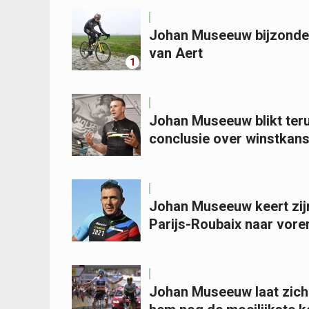
Johan Museeuw bijzonder
van Aert
1
Johan Museeuw blikt terug
conclusie over winstkans
Johan Museeuw keert zijn
Parijs-Roubaix naar vore
Johan Museeuw laat zich 