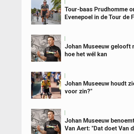
Tour-baas Prudhomme ont
Evenepoel in de Tour de 
Johan Museeuw gelooft ni
hoe het wél kan
Johan Museeuw houdt zich
voor zin?"
Johan Museeuw benoemt h
Van Aert: "Dat doet Van d