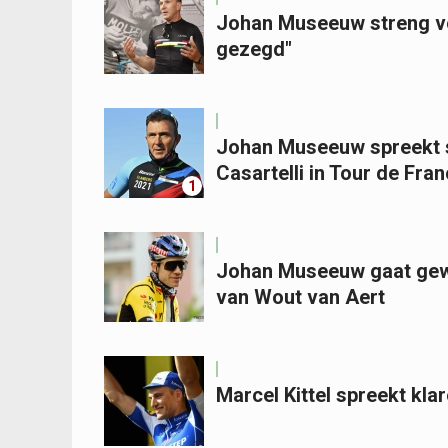
Johan Museeuw streng vo
gezegd"
Johan Museeuw spreekt s
Casartelli in Tour de Fra
1
Johan Museeuw gaat gew
van Wout van Aert
Marcel Kittel spreekt klare