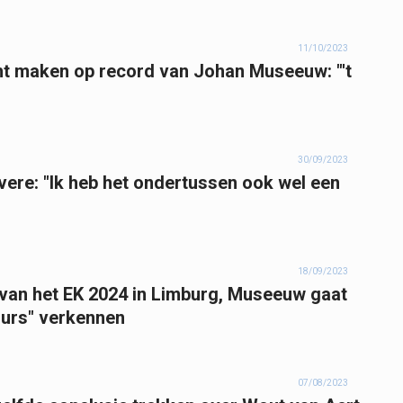
11/10/2023
ht maken op record van Johan Museeuw: "'t
30/09/2023
vere: "Ik heb het ondertussen ook wel een
18/09/2023
n van het EK 2024 in Limburg, Museeuw gaat
ours" verkennen
07/08/2023