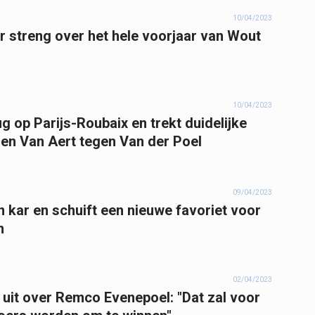
10/04/2023
 streng over het hele voorjaar van Wout
10/04/2023
 op Parijs-Roubaix en trekt duidelijke
en Van Aert tegen Van der Poel
09/04/2023
 kar en schuift een nieuwe favoriet voor
n
02/04/2023
uit over Remco Evenepoel: "Dat zal voor