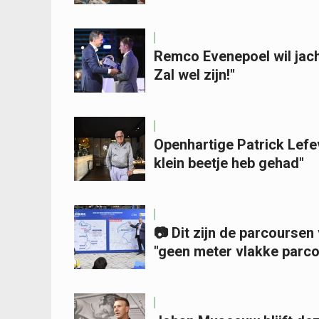
Remco Evenepoel wil jac
Zal wel zijn!"
Openhartige Patrick Lefe
klein beetje heb gehad"
📷 Dit zijn de parcourse
"geen meter vlakke parc