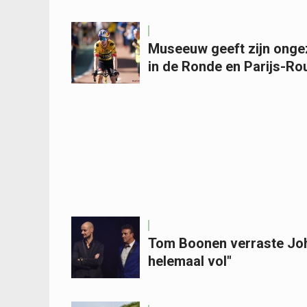
Museeuw geeft zijn onge
in de Ronde en Parijs-Ro
Tom Boonen verraste Joha
helemaal vol"