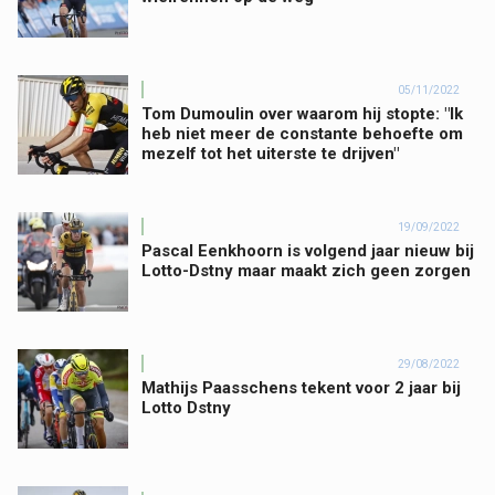
05/11/2022
Tom Dumoulin over waarom hij stopte: "Ik
heb niet meer de constante behoefte om
mezelf tot het uiterste te drijven"
19/09/2022
Pascal Eenkhoorn is volgend jaar nieuw bij
Lotto-Dstny maar maakt zich geen zorgen
29/08/2022
Mathijs Paasschens tekent voor 2 jaar bij
Lotto Dstny