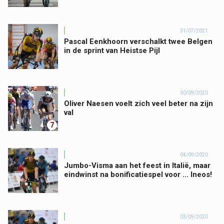
31/07/2021
Pascal Eenkhoorn verschalkt twee Belgen
in de sprint van Heistse Pijl
30/09/2020
Oliver Naesen voelt zich veel beter na zijn
val
7
04/09/2020
Jumbo-Visma aan het feest in Italië, maar
eindwinst na bonificatiespel voor ... Ineos!
03/09/2020