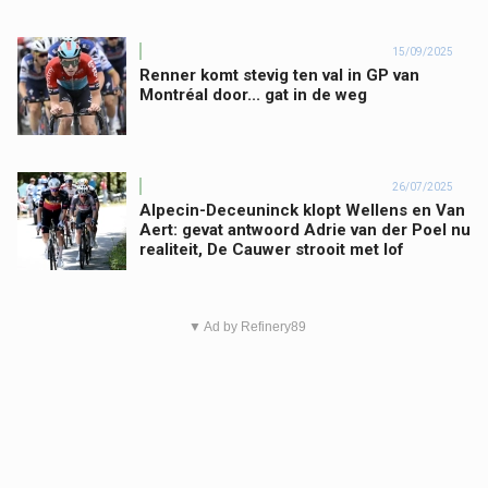
15/09/2025
Renner komt stevig ten val in GP van
Montréal door... gat in de weg
26/07/2025
Alpecin-Deceuninck klopt Wellens en Van
Aert: gevat antwoord Adrie van der Poel nu
realiteit, De Cauwer strooit met lof
▼ Ad by Refinery89