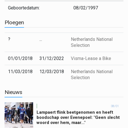
Geboortedatum:
08/02/1997
Ploegen
?
...
Netherlands National
Selection
01/01/2018
31/12/2022
Visma-Lease a Bike
11/03/2018
12/03/2018
Netherlands National
Selection
Nieuws
08/01
Lampaert flink beetgenomen en heeft
boodschap over Evenepoel: "Geen slecht
woord over hem, maar..."