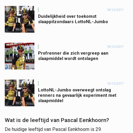
18/12/2017
Duidelijkheid over toekomst
slaappilzondaars LottoNL-Jumbo
18/12/2017
Profrenner die zich vergreep aan
slaapmiddel wordt ontslagen
16/12/2017
LottoNL-Jumbo overweegt ontslag
renners na gevaarlijk experiment met
slaapmiddel
Wat is de leeftijd van Pascal Eenkhoorn?
De huidige leeftijd van Pascal Eenkhoorn is 29.