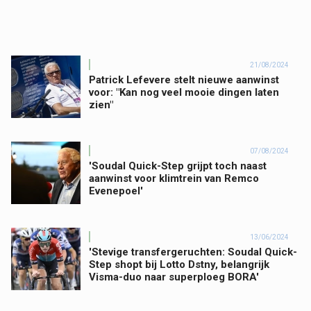
21/08/2024
Patrick Lefevere stelt nieuwe aanwinst
voor: "Kan nog veel mooie dingen laten
zien"
07/08/2024
'Soudal Quick-Step grijpt toch naast
aanwinst voor klimtrein van Remco
Evenepoel'
13/06/2024
'Stevige transfergeruchten: Soudal Quick-
Step shopt bij Lotto Dstny, belangrijk
Visma-duo naar superploeg BORA'