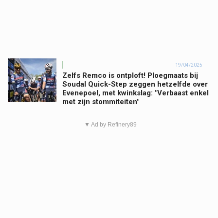
19/04/2025
Zelfs Remco is ontploft! Ploegmaats bij
Soudal Quick-Step zeggen hetzelfde over
Evenepoel, met kwinkslag: "Verbaast enkel
met zijn stommiteiten"
▼ Ad by Refinery89