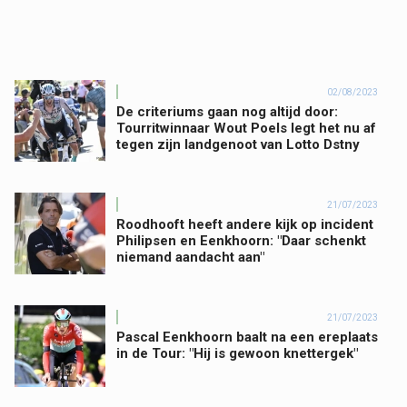
02/08/2023
De criteriums gaan nog altijd door:
Tourritwinnaar Wout Poels legt het nu af
tegen zijn landgenoot van Lotto Dstny
21/07/2023
Roodhooft heeft andere kijk op incident
Philipsen en Eenkhoorn: "Daar schenkt
niemand aandacht aan"
21/07/2023
Pascal Eenkhoorn baalt na een ereplaats
in de Tour: "Hij is gewoon knettergek"