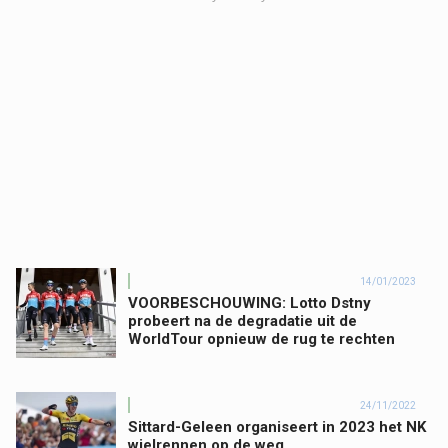
14/01/2023
VOORBESCHOUWING: Lotto Dstny
probeert na de degradatie uit de
WorldTour opnieuw de rug te rechten
24/11/2022
Sittard-Geleen organiseert in 2023 het NK
wielrennen op de weg