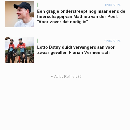
12/04/2024
Een grapje onderstreept nog maar eens de
heerschappij van Mathieu van der Poel:
"Voor zover dat nodig is"
22/02/2024
Lotto Dstny duidt vervangers aan voor
zwaar gevallen Florian Vermeersch
▼ Ad by Refinery89