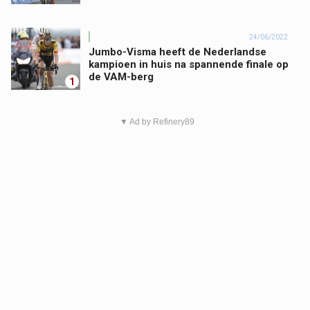
24/06/2022
Jumbo-Visma heeft de Nederlandse
kampioen in huis na spannende finale op
de VAM-berg
1
▼ Ad by Refinery89