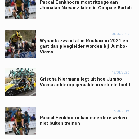
Pascal Eenkhoorn moet ritzege aan
Jhonatan Narvaez laten in Coppa e Bartali
01/09/2020
Wynants zwaait af in Roubaix in 2021 en
gaat dan ploegleider worden bij Jumbo-
Visma
18/04/2020
Grischa Niermann legt uit hoe Jumbo-
Visma achterop geraakte in virtuele tocht
16/01/2019
Pascal Eenkhoorn kan meerdere weken
niet buiten trainen