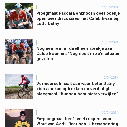
16/07/2023
Ploegmaat Pascal Eenkhoorn doet boekje
open over discussies met Caleb Ewan bij
Lotto Dstny
15/07/2023
Nog een renner deelt een steekje aan
Caleb Ewan uit: "Nog nooit in zo'n situatie
gezeten"
13/04/2023
Vermeersch haalt aan waar Lotto Dstny
zich aan kan optrekken en verdedigt
ploegmaat: "Kunnen hem niets verwijten"
30/03/2023
Ex-ploegmaat heeft veel respect voor
Wout van Aert: "Daar heb ik bewondering