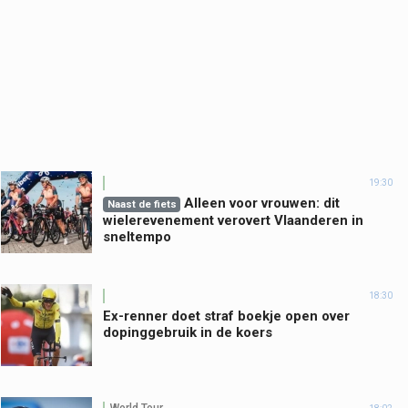
19:30
Alleen voor vrouwen: dit
Naast de fiets
wielerevenement verovert Vlaanderen in
sneltempo
18:30
Ex-renner doet straf boekje open over
dopinggebruik in de koers