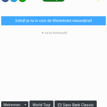
Schrijf je nu in voor de Wielerkrant nieuwsbrief
▼ Ad by Refinery89
World Tour
E3 Saxo Bank Classic
Wielrennen