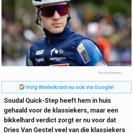
Foto: © photonews
Volg Wielerkrant nu ook via Google!
Soudal Quick-Step heeft hem in huis
gehaald voor de klassiekers, maar een
bikkelhard verdict zorgt er nu voor dat
Dries Van Gestel veel van die klassiekers