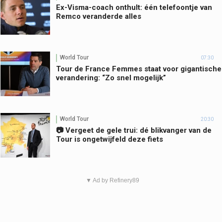
Ex-Visma-coach onthult: één telefoontje van
Remco veranderde alles
World Tour
07:30
Tour de France Femmes staat voor gigantische
verandering: “Zo snel mogelijk”
World Tour
20:30
📷 Vergeet de gele trui: dé blikvanger van de
Tour is ongetwijfeld deze fiets
▼ Ad by Refinery89