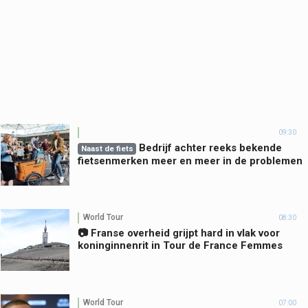
09:30
Bedrijf achter reeks bekende
Naast de fiets
fietsenmerken meer en meer in de problemen
World Tour
08:30
📷 Franse overheid grijpt hard in vlak voor
koninginnenrit in Tour de France Femmes
World Tour
07:00