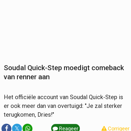
Soudal Quick-Step moedigt comeback
van renner aan
Het officiële account van Soudal Quick-Step is
er ook meer dan van overtuigd: "Je zal sterker
terugkomen, Dries!"
𝕏
Reageer
Corrigeer