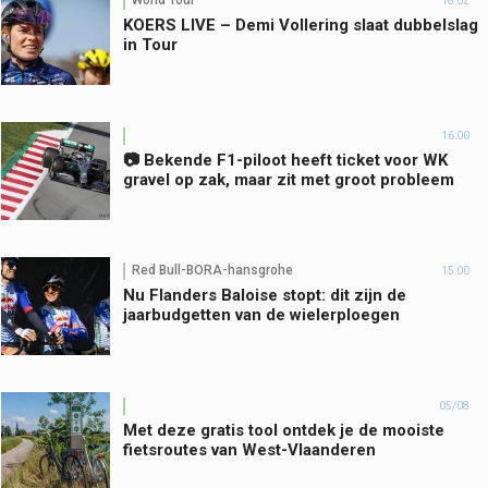
World Tour
18:02
KOERS LIVE – Demi Vollering slaat dubbelslag
in Tour
16:00
📷 Bekende F1-piloot heeft ticket voor WK
gravel op zak, maar zit met groot probleem
Red Bull-BORA-hansgrohe
15:00
Nu Flanders Baloise stopt: dit zijn de
jaarbudgetten van de wielerploegen
05/08
Met deze gratis tool ontdek je de mooiste
fietsroutes van West-Vlaanderen