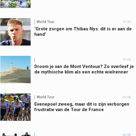
World Tour
07:30
‘Grote zorgen om Thibau Nys: dit is er aan de
hand’
07:00
Droom je van de Mont Ventoux? Zo overleef je
de mythische klim als een echte wielrenner
World Tour
04/08
Evenepoel zweeg, maar dit is zijn verborgen
frustratie van de Tour de France
04/08