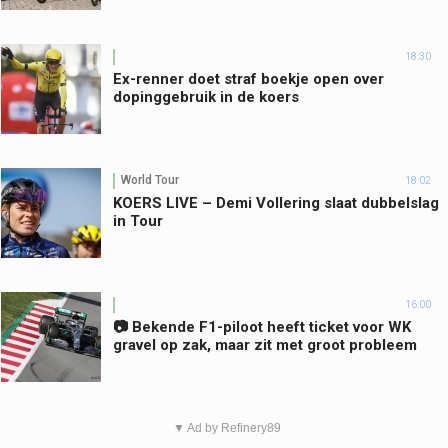
18:30
Ex-renner doet straf boekje open over
dopinggebruik in de koers
World Tour
18:02
KOERS LIVE – Demi Vollering slaat dubbelslag
in Tour
16:00
📷 Bekende F1-piloot heeft ticket voor WK
gravel op zak, maar zit met groot probleem
▼ Ad by Refinery89