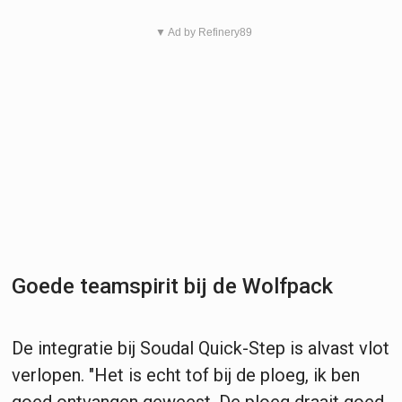
▼ Ad by Refinery89
Goede teamspirit bij de Wolfpack
De integratie bij Soudal Quick-Step is alvast vlot
verlopen. "Het is echt tof bij de ploeg, ik ben
goed ontvangen geweest. De ploeg draait goed,