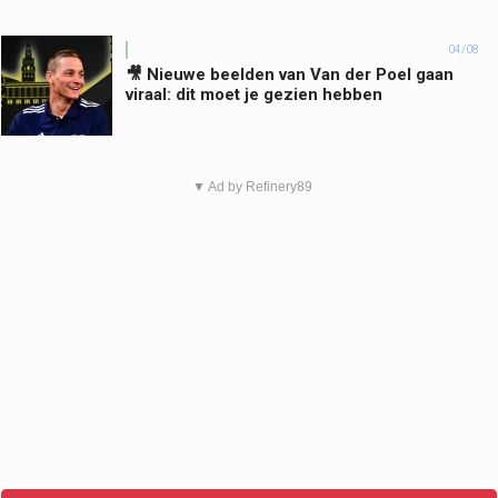
04/08
🎥 Nieuwe beelden van Van der Poel gaan
viraal: dit moet je gezien hebben
▼ Ad by Refinery89