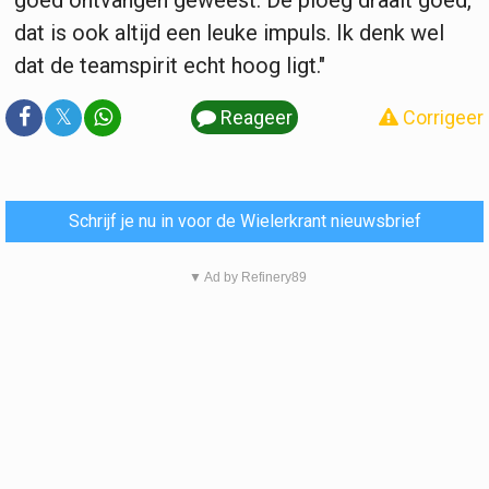
dat is ook altijd een leuke impuls. Ik denk wel
dat de teamspirit echt hoog ligt."
𝕏
Reageer
Corrigeer
Schrijf je nu in voor de Wielerkrant nieuwsbrief
▼ Ad by Refinery89