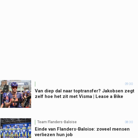
09:30
Van diep dal naar toptransfer? Jakobsen zegt
zelf hoe het zit met Visma | Lease a Bike
Team Flanders-Baloise
08:30
Einde van Flanders-Baloise: zoveel mensen
verliezen hun job