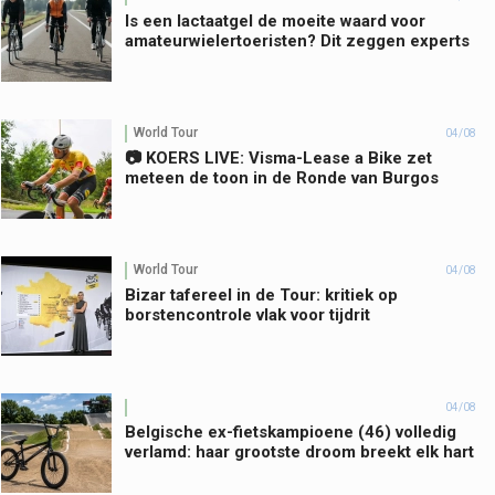
Is een lactaatgel de moeite waard voor
amateurwielertoeristen? Dit zeggen experts
World Tour
04/08
📷 KOERS LIVE: Visma-Lease a Bike zet
meteen de toon in de Ronde van Burgos
World Tour
04/08
Bizar tafereel in de Tour: kritiek op
borstencontrole vlak voor tijdrit
04/08
Belgische ex-fietskampioene (46) volledig
verlamd: haar grootste droom breekt elk hart