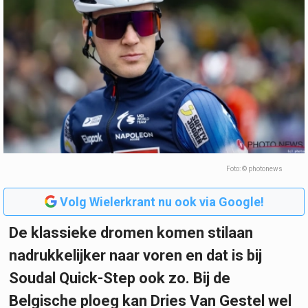
Foto: © photonews
Volg Wielerkrant nu ook via Google!
De klassieke dromen komen stilaan
nadrukkelijker naar voren en dat is bij
Soudal Quick-Step ook zo. Bij de
Belgische ploeg kan Dries Van Gestel wel