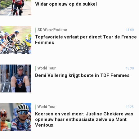
Widar opnieuw op de sukkel
SD Worx-Protime
14:00
Topfavoriete verlaat per direct Tour de France
Femmes
World Tour
13:30
Demi Vollering krijgt boete in TDF Femmes
World Tour
12:25
Koersen en veel meer: Justine Ghekiere was
opnieuw haar enthousiaste zelve op Mont
Ventoux