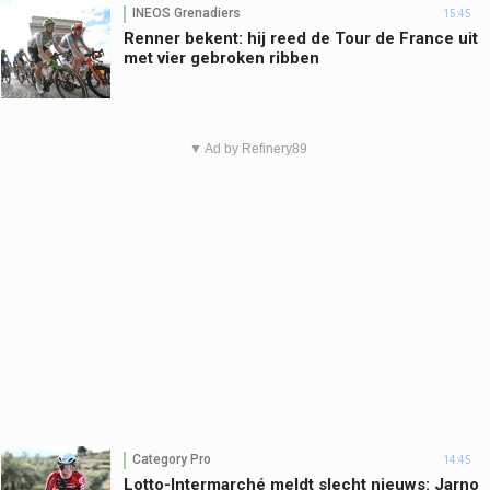
INEOS Grenadiers
15:45
Renner bekent: hij reed de Tour de France uit
met vier gebroken ribben
▼ Ad by Refinery89
Category Pro
14:45
Lotto-Intermarché meldt slecht nieuws: Jarno