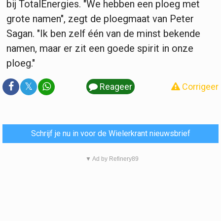
bij TotalEnergies. "We hebben een ploeg met
grote namen", zegt de ploegmaat van Peter
Sagan. "Ik ben zelf één van de minst bekende
namen, maar er zit een goede spirit in onze
ploeg."
𝕏
Reageer
Corrigeer
Schrijf je nu in voor de Wielerkrant nieuwsbrief
▼ Ad by Refinery89