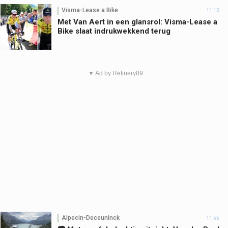
Visma-Lease a Bike
11:15
Met Van Aert in een glansrol: Visma-Lease a
Bike slaat indrukwekkend terug
▼ Ad by Refinery89
Alpecin-Deceuninck
11:55