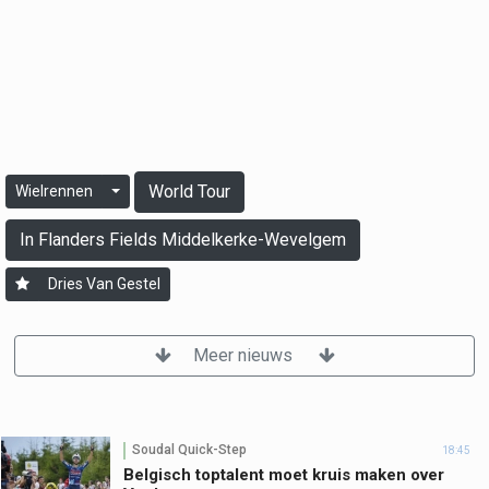
World Tour
Wielrennen
In Flanders Fields Middelkerke-Wevelgem
Dries Van Gestel
Meer nieuws
Soudal Quick-Step
18:45
Belgisch toptalent moet kruis maken over