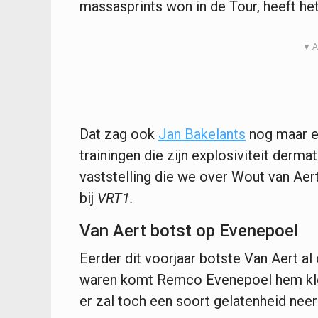
massasprints won in de Tour, heeft het 
▼ A
Dat zag ook
Jan Bakelants
nog maar e
trainingen die zijn explosiviteit dermat
vaststelling die we over Wout van Aert
bij
VRT1.
Van Aert botst op Evenepoel
Eerder dit voorjaar botste Van Aert al 
waren komt Remco Evenepoel hem klopp
er zal toch een soort gelatenheid neer