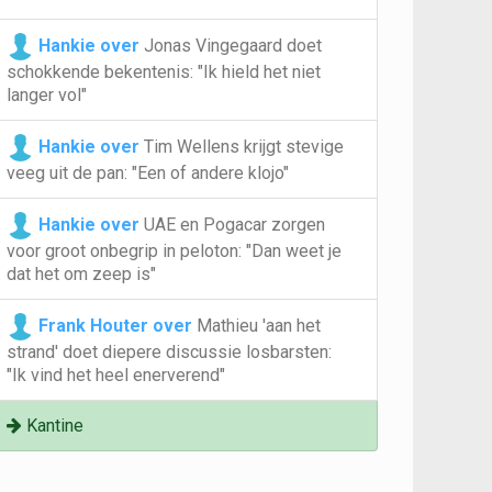
Hankie over
Jonas Vingegaard doet
schokkende bekentenis: "Ik hield het niet
langer vol"
Hankie over
Tim Wellens krijgt stevige
veeg uit de pan: "Een of andere klojo"
Hankie over
UAE en Pogacar zorgen
voor groot onbegrip in peloton: "Dan weet je
dat het om zeep is"
Frank Houter over
Mathieu 'aan het
strand' doet diepere discussie losbarsten:
"Ik vind het heel enerverend"
Kantine