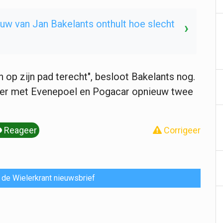
uw van Jan Bakelants onthult hoe slecht
›
 op zijn pad terecht", besloot Bakelants nog.
 er met Evenepoel en Pogacar opnieuw twee
Reageer
Corrigeer
or de Wielerkrant nieuwsbrief