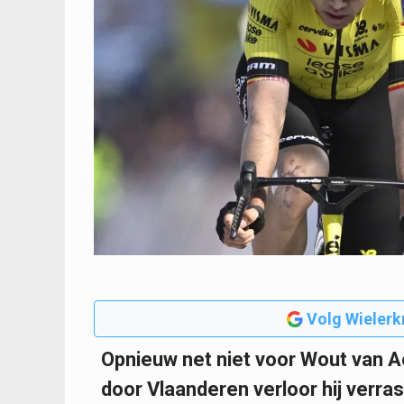
Volg Wielerk
Opnieuw net niet voor Wout van Aer
door Vlaanderen verloor hij verras