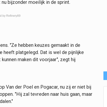
nu bijzonder moeilijk in de sprint.
d by Refinery89
ens. "Ze hebben keuzes gemaakt in de
e heeft platgelegd. Dat is wel de pijnlijke
 kunnen maken dit voorjaar", zegt hij
op Van der Poel en Pogacar, nu zij er niet bij
en. "Hij zal tevreden naar huis gaan, maar
dalen."