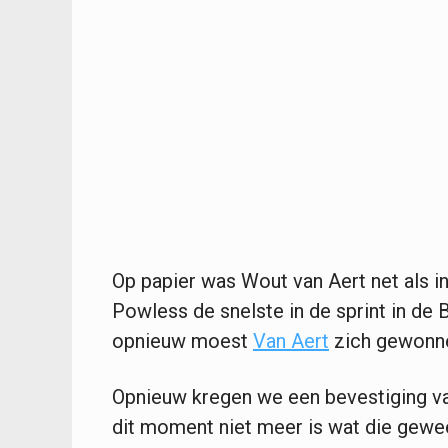
Op papier was Wout van Aert net als 
Powless de snelste in de sprint in de
opnieuw moest
Van Aert
zich gewonne
Opnieuw kregen we een bevestiging van
dit moment niet meer is wat die gewee