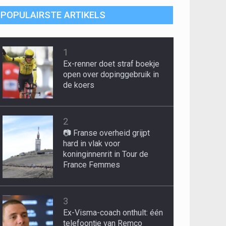
POPULAIRSTE ARTIKELS
1
Ex-renner doet straf boekje
open over dopinggebruik in
de koers
2
📷 Franse overheid grijpt
hard in vlak voor
koninginnenrit in Tour de
France Femmes
3
Ex-Visma-coach onthult: één
telefoontje van Remco