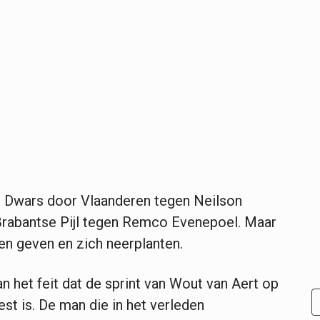
in Dwars door Vlaanderen tegen Neilson
 Brabantse Pijl tegen Remco Evenepoel. Maar
n geven en zich neerplanten.
 het feit dat de sprint van Wout van Aert op
st is. De man die in het verleden