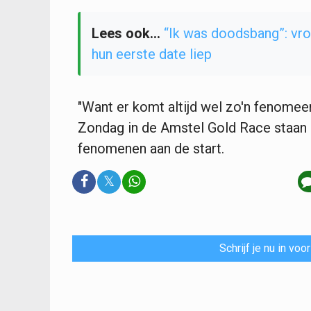
Lees ook...
“Ik was doodsbang”: vro
hun eerste date liep
"Want er komt altijd wel zo'n fenomeen
Zondag in de Amstel Gold Race staan
fenomenen aan de start.
𝕏
Schrijf je nu in vo