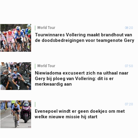
World Tour
08:20
Tourwinnares Vollering maakt brandhout van
de doodsbedreigingen voor teamgenote Gery
World Tour
07:50
Niewiadoma excuseert zich na uithaal naar
Gery bij ploeg van Vollering: dit is er
merkwaardig aan
07:20
Evenepoel windt er geen doekjes om met
welke nieuwe missie hij start