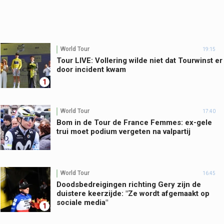
World Tour
19:15
Tour LIVE: Vollering wilde niet dat Tourwinst er
door incident kwam
1
World Tour
17:40
Bom in de Tour de France Femmes: ex-gele
trui moet podium vergeten na valpartij
World Tour
16:45
Doodsbedreigingen richting Gery zijn de
duistere keerzijde: "Ze wordt afgemaakt op
sociale media"
1