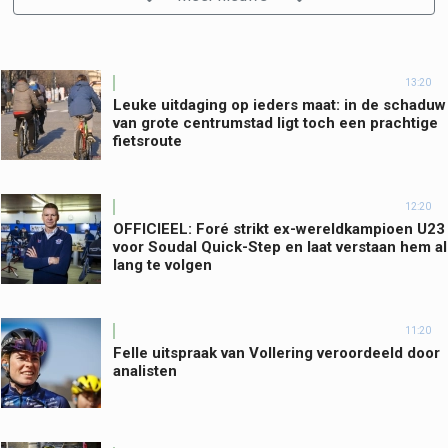
13:20
Leuke uitdaging op ieders maat: in de schaduw
van grote centrumstad ligt toch een prachtige
fietsroute
12:20
OFFICIEEL: Foré strikt ex-wereldkampioen U23
voor Soudal Quick-Step en laat verstaan hem al
lang te volgen
11:20
Felle uitspraak van Vollering veroordeeld door
analisten