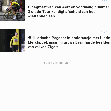
10:20
Ploegmaat van Van Aert en voormalig nummer
3 uit de Tour kondigt afscheid aan het
wielrennen aan
09:20
🎥 Hilarische Pogacar in onderonsje met Linde
Merckpoel, maar hij gruwelt van harde beelden
van val van Zigart
▼ Ad by Refinery89