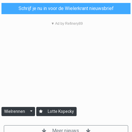
Schrijf je nu in voor de Wielerkrant nieuwsbrief
▼ Ad by Refinery89
Wielrennen
Lotte Kopecky
Meer nieuws