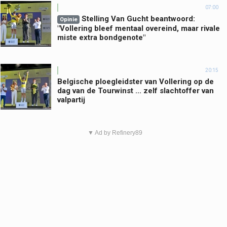
07:00
Stelling Van Gucht beantwoord:
Opinie
"Vollering bleef mentaal overeind, maar rivale
miste extra bondgenote"
20:15
Belgische ploegleidster van Vollering op de
dag van de Tourwinst ... zelf slachtoffer van
valpartij
▼ Ad by Refinery89