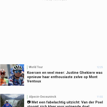
World Tour
12:25
Koersen en veel meer: Justine Ghekiere was
opnieuw haar enthousiaste zelve op Mont
Ventoux
Alpecin-Deceuninck
11:55
📷 Met een fabelachtig uitzicht: Van der Poel
stoomt zich klaar voor volgende doel