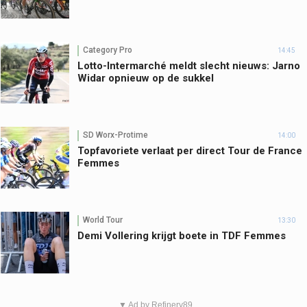
Category Pro
14:45
Lotto-Intermarché meldt slecht nieuws: Jarno
Widar opnieuw op de sukkel
SD Worx-Protime
14:00
Topfavoriete verlaat per direct Tour de France
Femmes
World Tour
13:30
Demi Vollering krijgt boete in TDF Femmes
▼ Ad by Refinery89