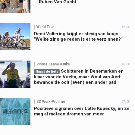
... Ruben Van Gucht
World Tour
08:00
Demi Vollering krijgt er stevig van langs:
"Welke zinnige reden is er te verzinnen?"
Visma-Lease a Bike
07:00
Schitteren in Denemarken en
Naast de fiets
klaar voor de Vuelta, maar Wout van Aert
bewandelde ooit (even) een ander pad
SD Worx-Protime
07/08
Positieve signalen over Lotte Kopecky, en ze
mag al meteen dromen van meer