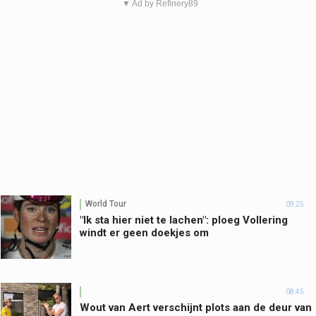
▼ Ad by Refinery89
World Tour
09:25
"Ik sta hier niet te lachen": ploeg Vollering
windt er geen doekjes om
08:45
Wout van Aert verschijnt plots aan de deur van