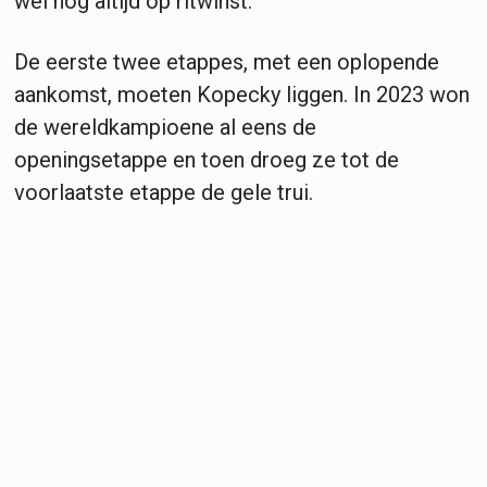
wel nog altijd op ritwinst.
De eerste twee etappes, met een oplopende
aankomst, moeten Kopecky liggen. In 2023 won
de wereldkampioene al eens de
openingsetappe en toen droeg ze tot de
voorlaatste etappe de gele trui.