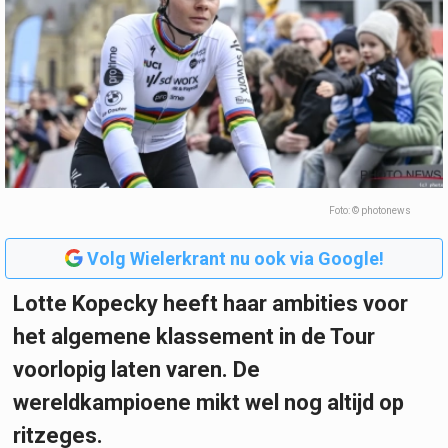
Foto: © photonews
Volg Wielerkrant nu ook via Google!
Lotte Kopecky heeft haar ambities voor
het algemene klassement in de Tour
voorlopig laten varen. De
wereldkampioene mikt wel nog altijd op
ritzeges.