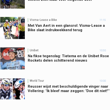
Visma-Lease a Bike
11:15
Met Van Aert in een glansrol: Visma-Lease a
Bike slaat indrukwekkend terug
Unibet
10:30
Na fikse tegenslag: Tietema en de Unibet Rose
Rockets delen schitterend nieuws
World Tour
10:00
Reusser wijst met beschuldigende vinger naar
Vollering: "Ik bleef maar zeggen: 'Doe dit niet!'"
1