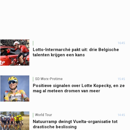
16:45
Lotto-Intermarché pakt uit: drie Belgische
talenten krijgen een kans
SD Worx-Protime
15:45
Positieve signalen over Lotte Kopecky, en ze
mag al meteen dromen van meer
World Tour
14:45
Natuurramp dwingt Vuelta-organisatie tot
drastische beslissing