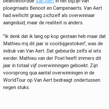
beantwoordde
Van Aert
in het bijzijn van
ploegmaats Benoot en Campenaerts. Van Aert
had wellicht graag zichzelf als overwinnaar
aangeduid, maar de realiteit is anders.
"Ik denk dat ik lang op kop gestaan heb maar dat
Mathieu mij dit jaar is voorbijgestoken", was de
indruk van Van Aert. Dat gebeurde zelfs al iets
eerder. Mathieu van der Poel heeft immers dit
jaar in totaal vijf overwinningen geboekt. Zijn
voorsprong qua aantal overwinningen in de
WorldTour op Van Aert bedraagt ondertussen
negen stuks.