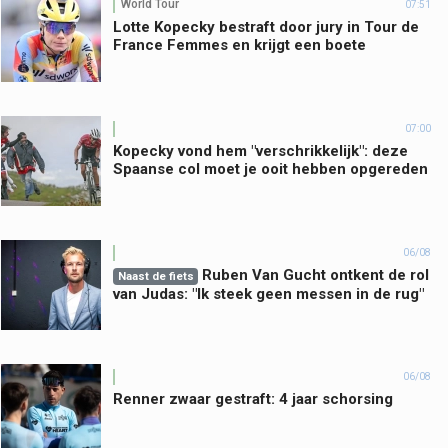
World Tour
07:51
Lotte Kopecky bestraft door jury in Tour de
France Femmes en krijgt een boete
07:00
Kopecky vond hem "verschrikkelijk": deze
Spaanse col moet je ooit hebben opgereden
06/08
Ruben Van Gucht ontkent de rol
Naast de fiets
van Judas: "Ik steek geen messen in de rug"
06/08
Renner zwaar gestraft: 4 jaar schorsing