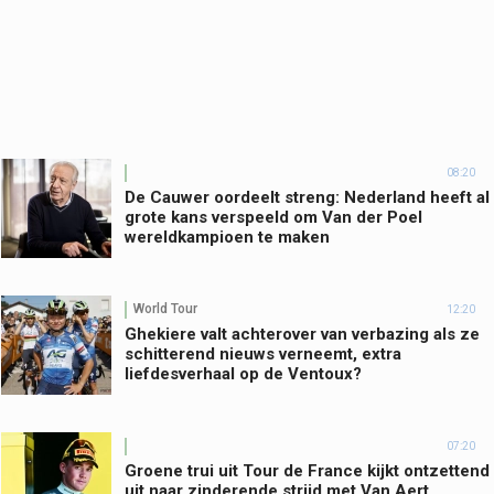
08:20
De Cauwer oordeelt streng: Nederland heeft al
grote kans verspeeld om Van der Poel
wereldkampioen te maken
World Tour
12:20
Ghekiere valt achterover van verbazing als ze
schitterend nieuws verneemt, extra
liefdesverhaal op de Ventoux?
07:20
Groene trui uit Tour de France kijkt ontzettend
uit naar zinderende strijd met Van Aert