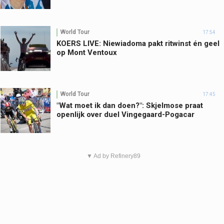
World Tour
17:54
KOERS LIVE: Niewiadoma pakt ritwinst én geel
op Mont Ventoux
World Tour
17:45
"Wat moet ik dan doen?": Skjelmose praat
openlijk over duel Vingegaard-Pogacar
▼ Ad by Refinery89