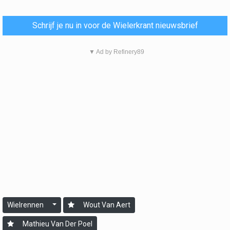
Schrijf je nu in voor de Wielerkrant nieuwsbrief
▼ Ad by Refinery89
Wielrennen
Wout Van Aert
Mathieu Van Der Poel