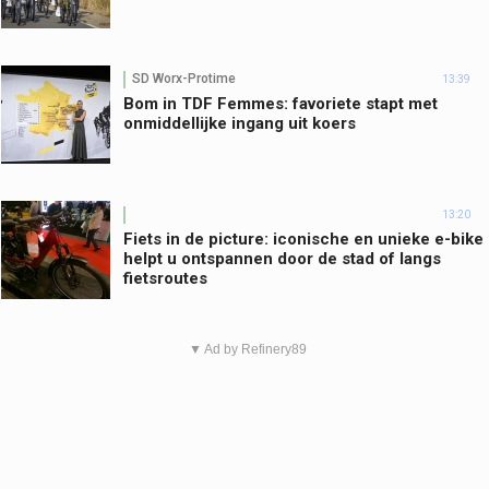
SD Worx-Protime
13:39
Bom in TDF Femmes: favoriete stapt met
onmiddellijke ingang uit koers
13:20
Fiets in de picture: iconische en unieke e-bike
helpt u ontspannen door de stad of langs
fietsroutes
▼ Ad by Refinery89