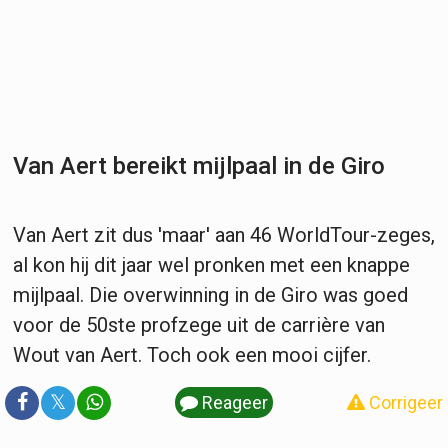
Van Aert bereikt mijlpaal in de Giro
Van Aert zit dus 'maar' aan 46 WorldTour-zeges,
al kon hij dit jaar wel pronken met een knappe
mijlpaal. Die overwinning in de Giro was goed
voor de 50ste profzege uit de carrière van
Wout van Aert. Toch ook een mooi cijfer.
𝕏
Reageer
Corrigeer