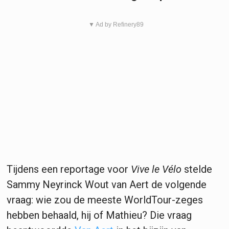
▼ Ad by Refinery89
Tijdens een reportage voor
Vive le Vélo
stelde
Sammy Neyrinck Wout van Aert de volgende
vraag: wie zou de meeste WorldTour-zeges
hebben behaald, hij of Mathieu? Die vraag