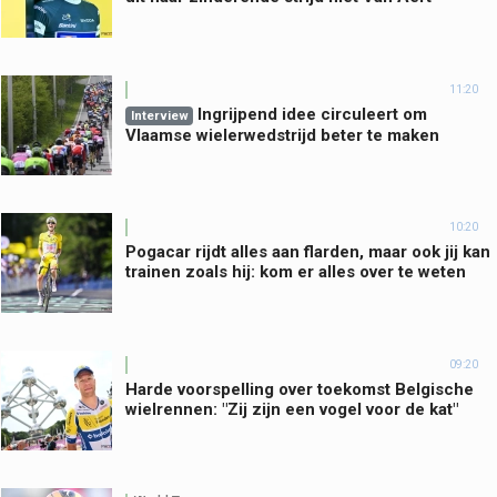
11:20
Ingrijpend idee circuleert om
Interview
Vlaamse wielerwedstrijd beter te maken
10:20
Pogacar rijdt alles aan flarden, maar ook jij kan
trainen zoals hij: kom er alles over te weten
09:20
Harde voorspelling over toekomst Belgische
wielrennen: "Zij zijn een vogel voor de kat"