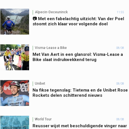
Alpecin-Deceuninck
11:55
📷 Met een fabelachtig uitzicht: Van der Poel
stoomt zich klaar voor volgende doel
Visma-Lease a Bike
08/08
Met Van Aert in een glansrol: Visma-Lease a
Bike slaat indrukwekkend terug
Unibet
08/08
Na fikse tegenslag: Tietema en de Unibet Rose
Rockets delen schitterend nieuws
World Tour
08/08
Reusser wijst met beschuldigende vinger naar