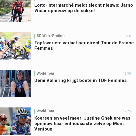
Lotto-Intermarché meldt slecht nieuws: Jarno
Widar opnieuw op de sukkel
SD Worx-Protime
14:00
Topfavoriete verlaat per direct Tour de France
Femmes
World Tour
13:30
Demi Vollering krijgt boete in TDF Femmes
World Tour
12:25
Koersen en veel meer: Justine Ghekiere was
opnieuw haar enthousiaste zelve op Mont
Ventoux