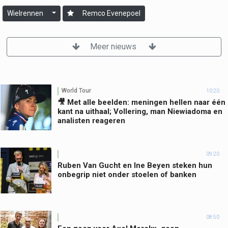
Wielrennen
Remco Evenepoel
Meer nieuws
World Tour
10:20
🎥 Met alle beelden: meningen hellen naar één
kant na uithaal; Vollering, man Niewiadoma en
analisten reageren
09:20
Ruben Van Gucht en Ine Beyen steken hun
onbegrip niet onder stoelen of banken
08:50