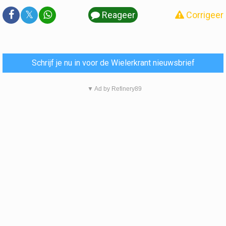
𝕏
Reageer
Corrigeer
Schrijf je nu in voor de Wielerkrant nieuwsbrief
▼ Ad by Refinery89