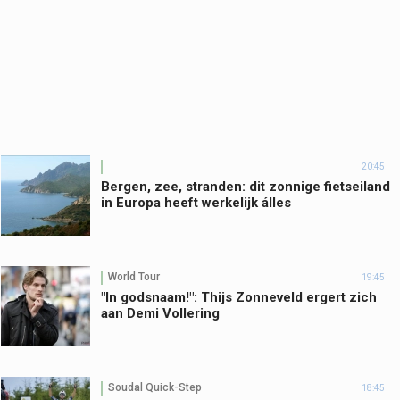
20:45
Bergen, zee, stranden: dit zonnige fietseiland
in Europa heeft werkelijk álles
World Tour
19:45
"In godsnaam!": Thijs Zonneveld ergert zich
aan Demi Vollering
Soudal Quick-Step
18:45