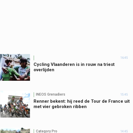
16:45
Cycling Vlaanderen is in rouw na triest
overlijden
INEOS Grenadiers
15:45
Renner bekent: hij reed de Tour de France uit
met vier gebroken ribben
Category Pro
14:45