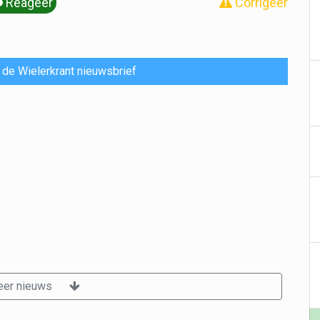
Reageer
Corrigeer
or de Wielerkrant nieuwsbrief
er nieuws