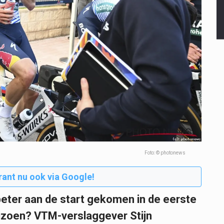
Foto: © photonews
rant nu ook via Google!
eter aan de start gekomen in de eerste
eizoen? VTM-verslaggever Stijn