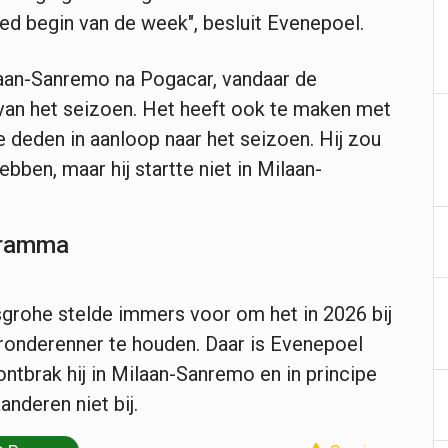
oed begin van de week", besluit Evenepoel.
aan-Sanremo na Pogacar, vandaar de
van het seizoen. Het heeft ook te maken met
 deden in aanloop naar het seizoen. Hij zou
bben, maar hij startte niet in Milaan-
ogramma
grohe stelde immers voor om het in 2026 bij
ronderenner te houden. Daar is Evenepoel
ntbrak hij in Milaan-Sanremo en in principe
aanderen niet bij.