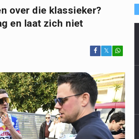
n over die klassieker?
g en laat zich niet
𝕏