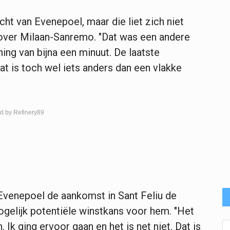
ht van Evenepoel, maar die liet zich niet
 over Milaan-Sanremo. "Dat was een andere
ning van bijna een minuut. De laatste
 is toch wel iets anders dan een vlakke
d by Refinery89
Evenepoel de aankomst in Sant Feliu de
ogelijk potentiële winstkans voor hem. "Het
 Ik ging ervoor gaan en het is net niet. Dat is