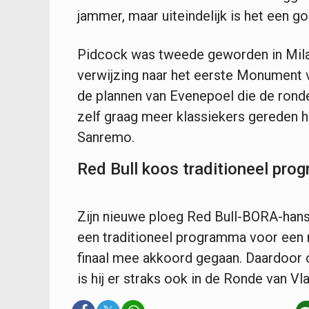
jammer, maar uiteindelijk is het een g
Pidcock was tweede geworden in Mil
verwijzing naar het eerste Monument 
de plannen van Evenepoel die de ronde
zelf graag meer klassiekers gereden he
Sanremo.
Red Bull koos traditioneel pr
Zijn nieuwe ploeg Red Bull-BORA-hans
een traditioneel programma voor een 
finaal mee akkoord gegaan. Daardoor o
is hij er straks ook in de Ronde van Vl