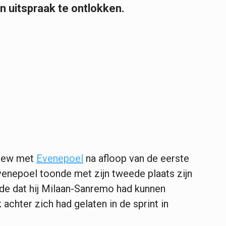
 uitspraak te ontlokken.
view met
Evenepoel
na afloop van de eerste
enepoel toonde met zijn tweede plaats zijn
rde dat hij Milaan-Sanremo had kunnen
achter zich had gelaten in de sprint in