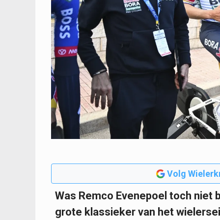
Volg Wielerk
Was Remco Evenepoel toch niet b
grote klassieker van het wielers