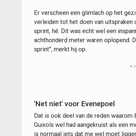
Er verscheen een glimlach op het gezic
verleiden tot het doen van uitspraken
sprint, hé. Dit was echt wel een inspan
achthonderd meter waren oplopend. Dat
sprint", merkt hij op.
▼ A
'Net niet' voor Evenepoel
Dat is ook deel van de reden waarom 
Guixols wel had aangekruist als een m
is normaal iets dat me wel moet liggen.