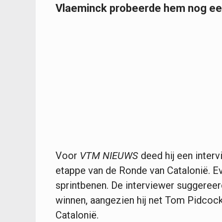
Vlaeminck probeerde hem nog een
Voor
VTM NIEUWS
deed hij een inter
etappe van de Ronde van Catalonië. Ev
sprintbenen. De interviewer suggeree
winnen, aangezien hij net Tom Pidcock 
Catalonië.