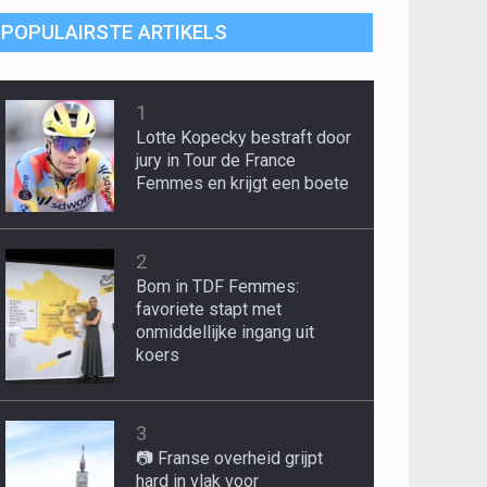
POPULAIRSTE ARTIKELS
1
Lotte Kopecky bestraft door
jury in Tour de France
Femmes en krijgt een boete
2
Bom in TDF Femmes:
favoriete stapt met
onmiddellijke ingang uit
koers
3
📷 Franse overheid grijpt
hard in vlak voor