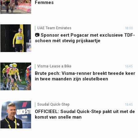
Femmes
UAE Team Emirates
18:00
📷 Sponsor eert Pogacar met exclusieve TDF-
schoen mét stevig prijskaartje
Visma-Lease a Bike
16:45
Brute pech: Visma-renner breekt tweede keer
in twee maanden zijn sleutelbeen
Soudal Quick-Step
15:45
OFFICIEEL: Soudal Quick-Step pakt uit met de
komst van snelle man