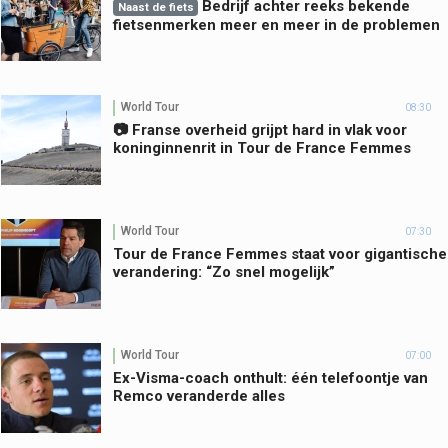
Bedrijf achter reeks bekende
Naast de fiets
fietsenmerken meer en meer in de problemen
World Tour
08:30
📷 Franse overheid grijpt hard in vlak voor
koninginnenrit in Tour de France Femmes
World Tour
07:30
Tour de France Femmes staat voor gigantische
verandering: “Zo snel mogelijk”
World Tour
07:00
Ex-Visma-coach onthult: één telefoontje van
Remco veranderde alles