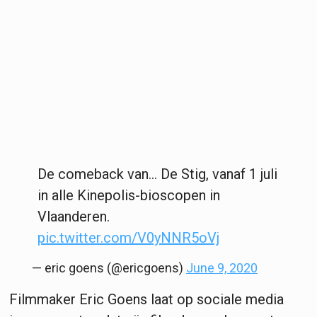
De comeback van... De Stig, vanaf 1 juli
in alle Kinepolis-bioscopen in
Vlaanderen.
pic.twitter.com/V0yNNR5oVj
— eric goens (@ericgoens)
June 9, 2020
Filmmaker Eric Goens laat op sociale media