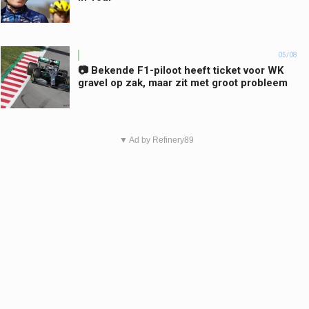
05/08
📷 Bekende F1-piloot heeft ticket voor WK
gravel op zak, maar zit met groot probleem
▼ Ad by Refinery89