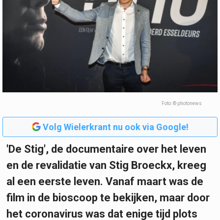
Foto: © photonews
Volg Wielerkrant nu ook via Google!
'De Stig', de documentaire over het leven
en de revalidatie van Stig Broeckx, kreeg
al een eerste leven. Vanaf maart was de
film in de bioscoop te bekijken, maar door
het coronavirus was dat enige tijd plots