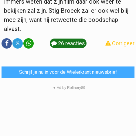
immers weten dat zijn film daar ook weer te
bekijken zal zijn. Stig Broeck zal er ook wel blij
mee zijn, want hij retweette die boodschap
alvast.
𝕏
26 reacties
Corrigeer
Schrijf je nu in voor de Wielerkrant nieuwsbrief
▼ Ad by Refinery89