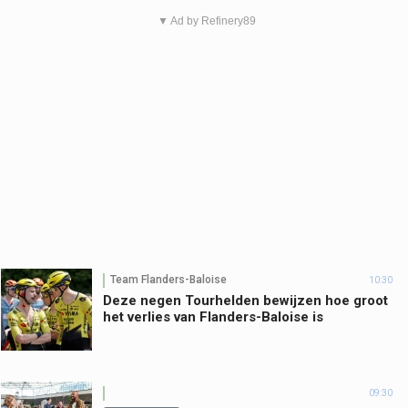
▼ Ad by Refinery89
Team Flanders-Baloise
10:30
Deze negen Tourhelden bewijzen hoe groot
het verlies van Flanders-Baloise is
09:30