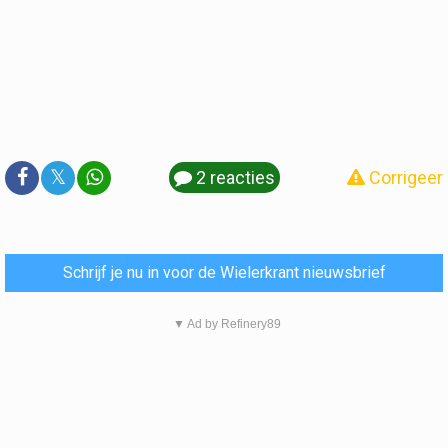
𝕏
2 reacties
Corrigeer
Schrijf je nu in voor de Wielerkrant nieuwsbrief
▼ Ad by Refinery89