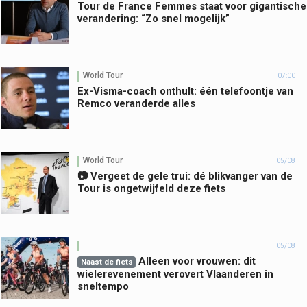
Tour de France Femmes staat voor gigantische
verandering: “Zo snel mogelijk”
World Tour
07:00
Ex-Visma-coach onthult: één telefoontje van
Remco veranderde alles
World Tour
05/08
📷 Vergeet de gele trui: dé blikvanger van de
Tour is ongetwijfeld deze fiets
05/08
Alleen voor vrouwen: dit
Naast de fiets
wielerevenement verovert Vlaanderen in
sneltempo