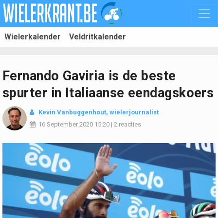
Wielerkalender
Veldritkalender
Fernando Gaviria is de beste
spurter in Italiaanse eendagskoers
Kevin Vanbuggenhout
, wielerjournalist
16 September 2020
15:20
|
2 reacties