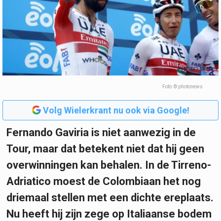
Foto: © photonews
Volg Wielerkrant nu ook via Google!
Fernando Gaviria is niet aanwezig in de
Tour, maar dat betekent niet dat hij geen
overwinningen kan behalen. In de Tirreno-
Adriatico moest de Colombiaan het nog
driemaal stellen met een dichte ereplaats.
Nu heeft hij zijn zege op Italiaanse bodem