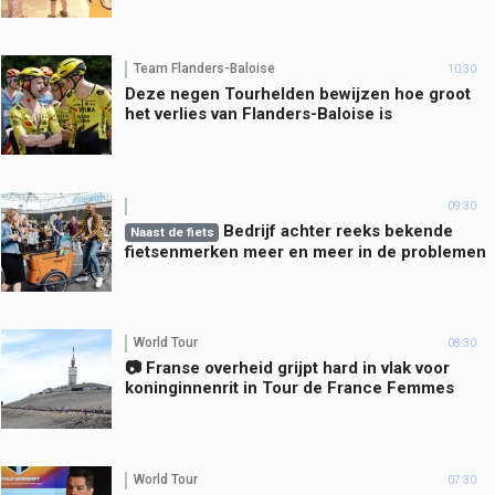
Team Flanders-Baloise
10:30
Deze negen Tourhelden bewijzen hoe groot
het verlies van Flanders-Baloise is
09:30
Bedrijf achter reeks bekende
Naast de fiets
fietsenmerken meer en meer in de problemen
World Tour
08:30
📷 Franse overheid grijpt hard in vlak voor
koninginnenrit in Tour de France Femmes
World Tour
07:30