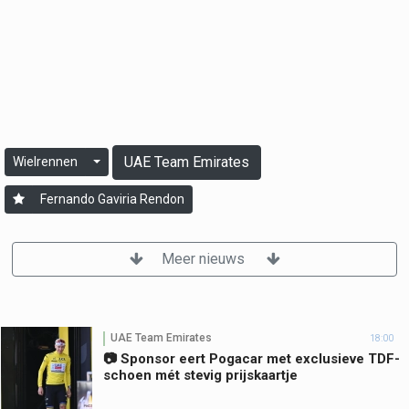
UAE Team Emirates
Wielrennen
Fernando Gaviria Rendon
Meer nieuws
UAE Team Emirates
18:00
📷 Sponsor eert Pogacar met exclusieve TDF-
schoen mét stevig prijskaartje