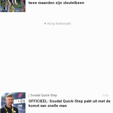
twee maanden zijn sleutelbeen
▼ Ad by Refinery89
Soudal Quick-Step
15:45
OFFICIEEL: Soudal Quick-Step pakt uit met de
komst van snelle man