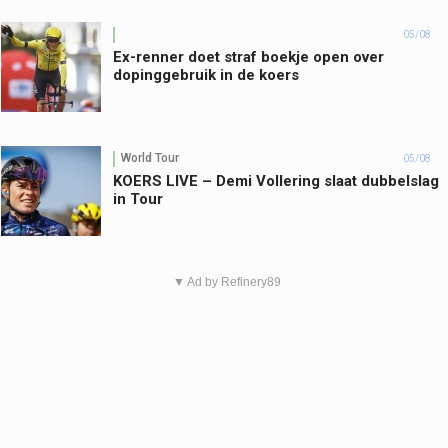
05/08
Ex-renner doet straf boekje open over
dopinggebruik in de koers
World Tour
05/08
KOERS LIVE – Demi Vollering slaat dubbelslag
in Tour
▼ Ad by Refinery89