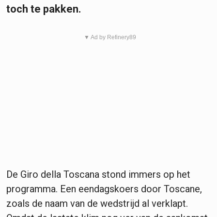
toch te pakken.
▼ Ad by Refinery89
De Giro della Toscana stond immers op het
programma. Een eendagskoers door Toscane,
zoals de naam van de wedstrijd al verklapt.