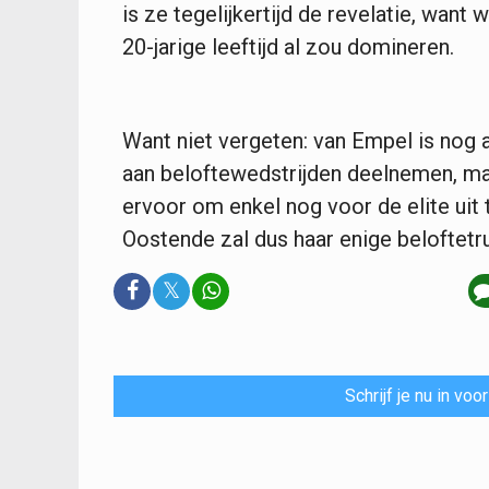
is ze tegelijkertijd de revelatie, want
20-jarige leeftijd al zou domineren.
Want niet vergeten: van Empel is nog al
aan beloftewedstrijden deelnemen, ma
ervoor om enkel nog voor de elite uit t
Oostende zal dus haar enige beloftetru
𝕏
Schrijf je nu in vo