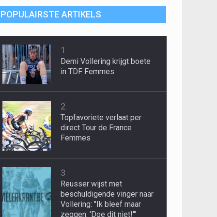
POPULAIRSTE ARTIKELS
1
Demi Vollering krijgt boete
in TDF Femmes
2
Topfavoriete verlaat per
direct Tour de France
Femmes
3
Reusser wijst met
beschuldigende vinger naar
Vollering: "Ik bleef maar
zeggen: 'Doe dit niet!'"