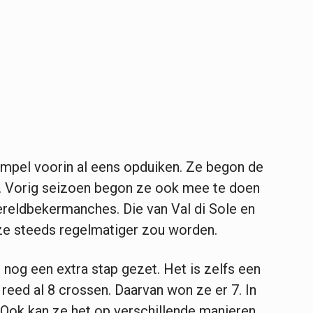
mpel voorin al eens opduiken. Ze begon de
n. Vorig seizoen begon ze ook mee te doen
reldbekermanches. Die van Val di Sole en
 ze steeds regelmatiger zou worden.
nog een extra stap gezet. Het is zelfs een
reed al 8 crossen. Daarvan won ze er 7. In
 Ook kan ze het op verschillende manieren