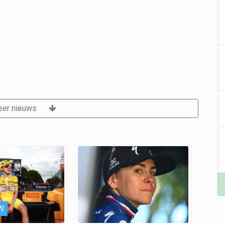
er nieuws
W