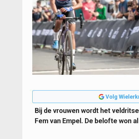
Volg Wielerk
Bij de vrouwen wordt het veldri
Fem van Empel. De belofte won al 