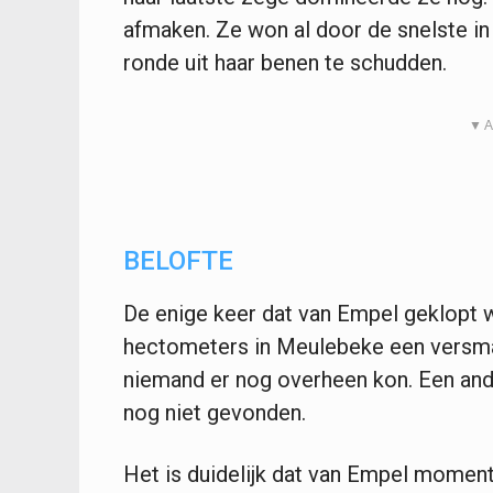
afmaken. Ze won al door de snelste in d
ronde uit haar benen te schudden.
▼ A
BELOFTE
De enige keer dat van Empel geklopt w
hectometers in Meulebeke een versm
niemand er nog overheen kon. Een and
nog niet gevonden.
Het is duidelijk dat van Empel moment