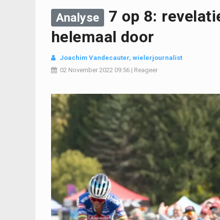
7 op 8: revelat
Analyse
helemaal door
Joachim Vandecauter, wielerjournalist
02 November 2022
09:56
|
Reageer