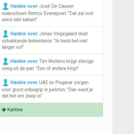
Hankie over
José De Cauwer
waarschuwt Remco Evenepoel: "Dat zal ooit
eens níét lukken"
Hankie over
Jonas Vingegaard doet
schokkende bekentenis: "Ik hield het niet
langer vol"
Hankie over
Tim Wellens krijgt stevige
veeg uit de pan: "Een of andere klojo"
Hankie over
UAE en Pogacar zorgen
voor groot onbegrip in peloton: "Dan weet je
dat het om zeep is"
Kantine