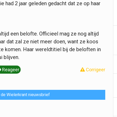
 wie had 2 jaar geleden gedacht dat ze op haar
tijd een belofte. Officieel mag ze nog altijd
ar dat zal ze niet meer doen, want ze koos
e komen. Haar wereldtitiel bij de beloften in
i blijven.
Reageer
Corrigeer
or de Wielerkrant nieuwsbrief