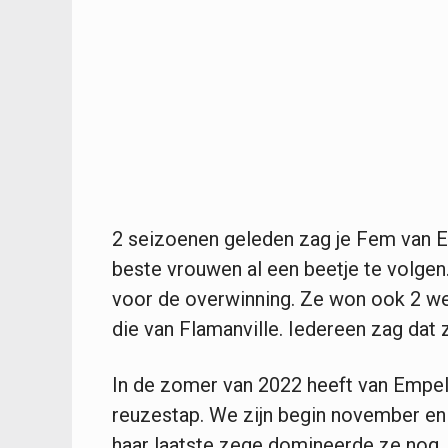
2 seizoenen geleden zag je Fem van E
beste vrouwen al een beetje te volge
voor de overwinning. Ze won ook 2 we
die van Flamanville. Iedereen zag dat
In de zomer van 2022 heeft van Empel 
reuzestap. We zijn begin november en 
haar laatste zege domineerde ze nog.