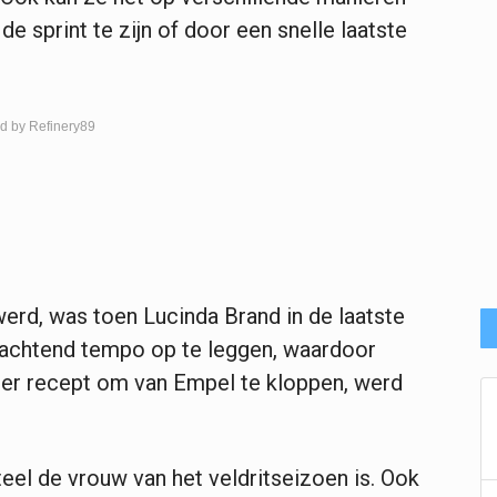
e sprint te zijn of door een snelle laatste
d by Refinery89
erd, was toen Lucinda Brand in de laatste
achtend tempo op te leggen, waardoor
er recept om van Empel te kloppen, werd
eel de vrouw van het veldritseizoen is. Ook