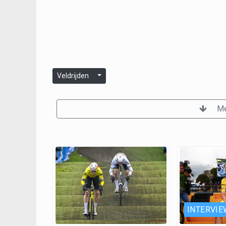
Veldrijden
Me
INTERVIE