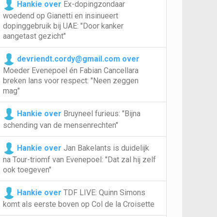
Hankie over
Ex-dopingzondaar
woedend op Gianetti en insinueert
dopinggebruik bij UAE: "Door kanker
aangetast gezicht"
devriendt.cordy@gmail.com over
Moeder Evenepoel én Fabian Cancellara
breken lans voor respect: "Neen zeggen
mag"
Hankie over
Bruyneel furieus: "Bijna
schending van de mensenrechten"
Hankie over
Jan Bakelants is duidelijk
na Tour-triomf van Evenepoel: "Dat zal hij zelf
ook toegeven"
Hankie over
TDF LIVE: Quinn Simons
komt als eerste boven op Col de la Croisette