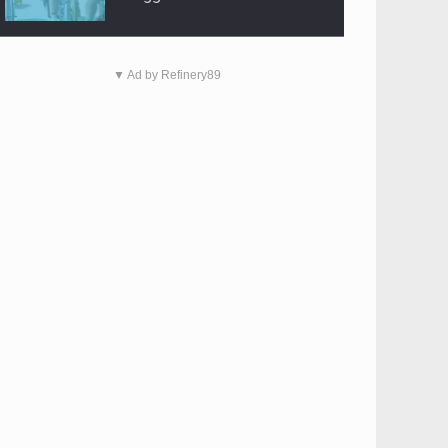
▼ Ad by Refinery89