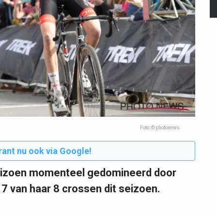
Foto: © photonews
rant nu ook via Google!
tseizoen momenteel gedomineerd door
7 van haar 8 crossen dit seizoen.