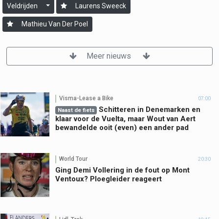
Veldrijden
Laurens Sweeck
Mathieu Van Der Poel
Meer nieuws
Visma-Lease a Bike
07:00
Schitteren in Denemarken en
Naast de fiets
klaar voor de Vuelta, maar Wout van Aert
bewandelde ooit (even) een ander pad
World Tour
20:30
Ging Demi Vollering in de fout op Mont
Ventoux? Ploegleider reageert