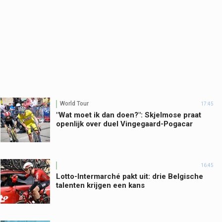
World Tour
17:45
"Wat moet ik dan doen?": Skjelmose praat
openlijk over duel Vingegaard-Pogacar
16:45
Lotto-Intermarché pakt uit: drie Belgische
talenten krijgen een kans