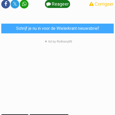
𝕏
Reageer
Corrigeer
Schrijf je nu in voor de Wielerkrant nieuwsbrief
▼ Ad by Refinery89