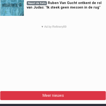
Ruben Van Gucht ontkent de rol
Naast de fiets
van Judas: "Ik steek geen messen in de rug"
▼ Ad by Refinery89
Meer nieuws