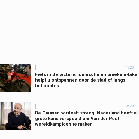
13:20
Fiets in de picture: iconische en unieke e-bike
helpt u ontspannen door de stad of langs
fietsroutes
08:20
De Cauwer oordeelt streng: Nederland heeft al
grote kans verspeeld om Van der Poel
wereldkampioen te maken