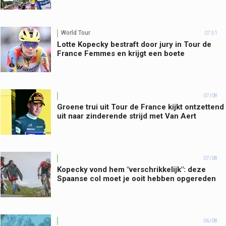
World Tour
07:51
Lotte Kopecky bestraft door jury in Tour de
France Femmes en krijgt een boete
07/08
Groene trui uit Tour de France kijkt ontzettend
uit naar zinderende strijd met Van Aert
07/08
Kopecky vond hem "verschrikkelijk": deze
Spaanse col moet je ooit hebben opgereden
06/08