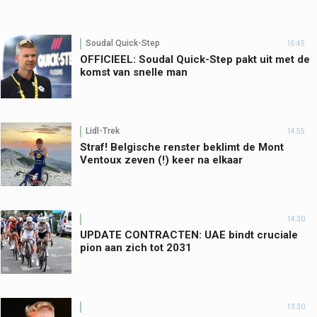
Soudal Quick-Step
15:45
OFFICIEEL: Soudal Quick-Step pakt uit met de
komst van snelle man
Lidl-Trek
14:55
Straf! Belgische renster beklimt de Mont
Ventoux zeven (!) keer na elkaar
14:30
UPDATE CONTRACTEN: UAE bindt cruciale
pion aan zich tot 2031
13:30