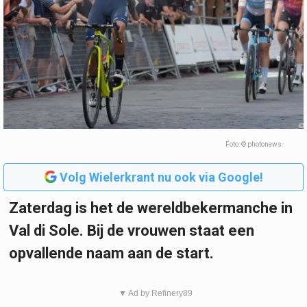
Foto: © photonews
Volg Wielerkrant nu ook via Google!
Zaterdag is het de wereldbekermanche in
Val di Sole. Bij de vrouwen staat een
opvallende naam aan de start.
▼ Ad by Refinery89