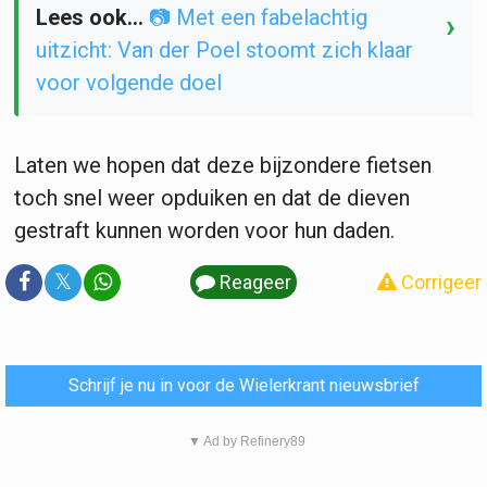
Lees ook...
📷 Met een fabelachtig
›
uitzicht: Van der Poel stoomt zich klaar
voor volgende doel
Laten we hopen dat deze bijzondere fietsen
toch snel weer opduiken en dat de dieven
gestraft kunnen worden voor hun daden.
𝕏
Reageer
Corrigeer
Schrijf je nu in voor de Wielerkrant nieuwsbrief
▼ Ad by Refinery89