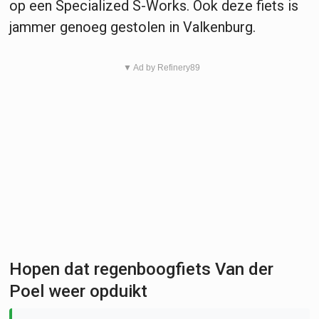
op een Specialized S-Works. Ook deze fiets is
jammer genoeg gestolen in Valkenburg.
▼ Ad by Refinery89
Hopen dat regenboogfiets Van der
Poel weer opduikt