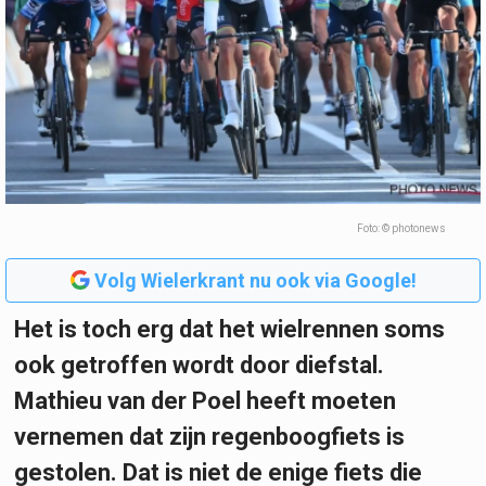
Foto: © photonews
Volg Wielerkrant nu ook via Google!
Het is toch erg dat het wielrennen soms
ook getroffen wordt door diefstal.
Mathieu van der Poel heeft moeten
vernemen dat zijn regenboogfiets is
gestolen. Dat is niet de enige fiets die