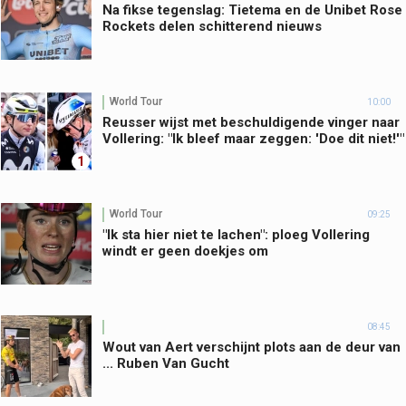
Na fikse tegenslag: Tietema en de Unibet Rose
Rockets delen schitterend nieuws
World Tour
10:00
Reusser wijst met beschuldigende vinger naar
Vollering: "Ik bleef maar zeggen: 'Doe dit niet!'"
1
World Tour
09:25
"Ik sta hier niet te lachen": ploeg Vollering
windt er geen doekjes om
08:45
Wout van Aert verschijnt plots aan de deur van
... Ruben Van Gucht