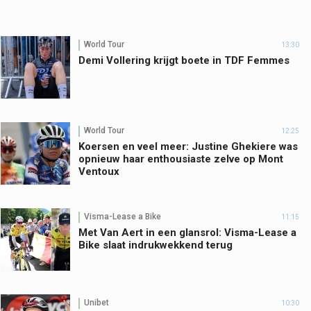
World Tour
13:30
Demi Vollering krijgt boete in TDF Femmes
World Tour
12:25
Koersen en veel meer: Justine Ghekiere was
opnieuw haar enthousiaste zelve op Mont
Ventoux
Visma-Lease a Bike
11:15
Met Van Aert in een glansrol: Visma-Lease a
Bike slaat indrukwekkend terug
Unibet
10:30