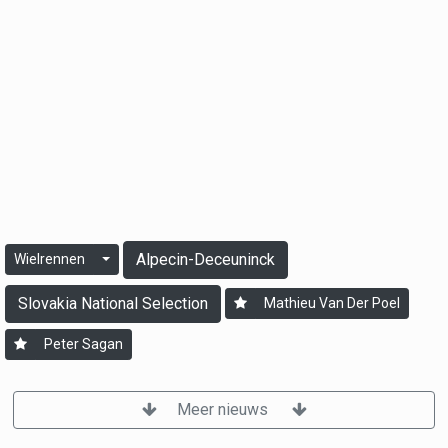
Alpecin-Deceuninck
Wielrennen
Slovakia National Selection
Mathieu Van Der Poel
Peter Sagan
Meer nieuws