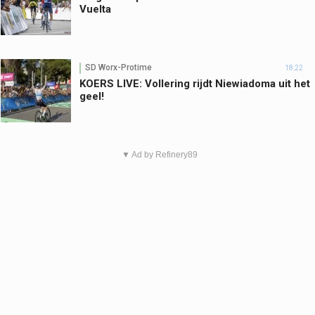
Vuelta
SD Worx-Protime
18:22
KOERS LIVE: Vollering rijdt Niewiadoma uit het
geel!
▼ Ad by Refinery89