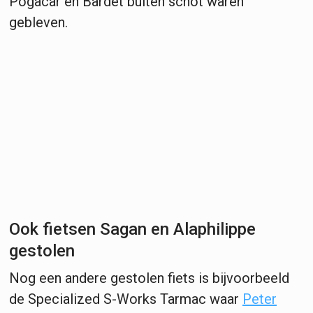
Pogacar en Bardet buiten schot waren
gebleven.
Ook fietsen Sagan en Alaphilippe
gestolen
Nog een andere gestolen fiets is bijvoorbeeld
de Specialized S-Works Tarmac waar
Peter