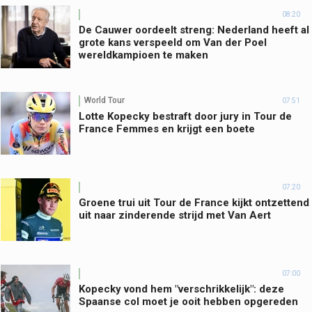
08:20
De Cauwer oordeelt streng: Nederland heeft al
grote kans verspeeld om Van der Poel
wereldkampioen te maken
World Tour
07:51
Lotte Kopecky bestraft door jury in Tour de
France Femmes en krijgt een boete
07:20
Groene trui uit Tour de France kijkt ontzettend
uit naar zinderende strijd met Van Aert
07:00
Kopecky vond hem "verschrikkelijk": deze
Spaanse col moet je ooit hebben opgereden