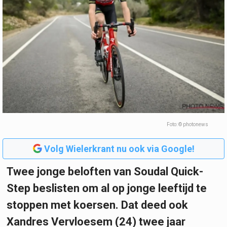
Foto: © photonews
Volg Wielerkrant nu ook via Google!
Twee jonge beloften van Soudal Quick-
Step beslisten om al op jonge leeftijd te
stoppen met koersen. Dat deed ook
Xandres Vervloesem (24) twee jaar