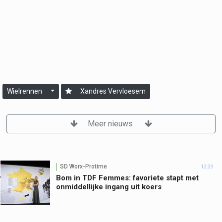
Wielrennen
Xandres Vervloesem
Meer nieuws
SD Worx-Protime
13:39
Bom in TDF Femmes: favoriete stapt met
onmiddellijke ingang uit koers