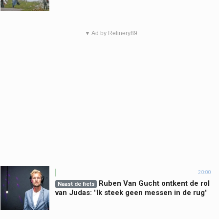
▼ Ad by Refinery89
20:00
Ruben Van Gucht ontkent de rol
Naast de fiets
van Judas: "Ik steek geen messen in de rug"