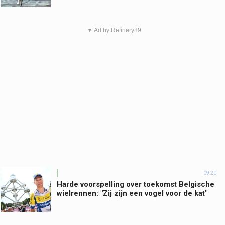
▼ Ad by Refinery89
09:20
Harde voorspelling over toekomst Belgische
wielrennen: "Zij zijn een vogel voor de kat"