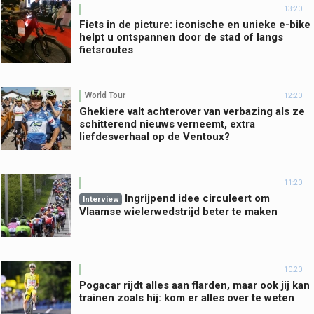
13:20
Fiets in de picture: iconische en unieke e-bike
helpt u ontspannen door de stad of langs
fietsroutes
World Tour
12:20
Ghekiere valt achterover van verbazing als ze
schitterend nieuws verneemt, extra
liefdesverhaal op de Ventoux?
11:20
Ingrijpend idee circuleert om
Interview
Vlaamse wielerwedstrijd beter te maken
10:20
Pogacar rijdt alles aan flarden, maar ook jij kan
trainen zoals hij: kom er alles over te weten