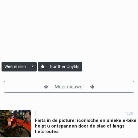
Wielrennen
Gunther Cuylits
Meer nieuws
13:20
Fiets in de picture: iconische en unieke e-bike
helpt u ontspannen door de stad of langs
fietsroutes