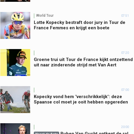
World Tour
07:51
Lotte Kopecky bestraft door jury in Tour de
France Femmes en krijgt een boete
07:20
Groene trui uit Tour de France kijkt ontzettend
uit naar zinderende strijd met Van Aert
07:00
Kopecky vond hem "verschrikkelijk": deze
Spaanse col moet je ooit hebben opgereden
20:00
Ruben Van Gucht ontkent de rol