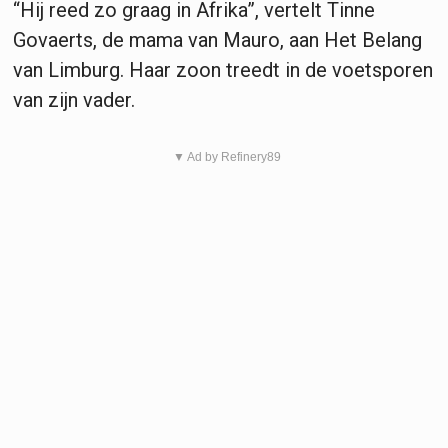
“Hij reed zo graag in Afrika”, vertelt Tinne
Govaerts, de mama van Mauro, aan Het Belang
van Limburg. Haar zoon treedt in de voetsporen
van zijn vader.
▼ Ad by Refinery89