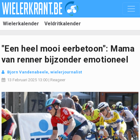
Wielerkalender
Veldritkalender
"Een heel mooi eerbetoon": Mama
van renner bijzonder emotioneel
Bjorn Vandenabeele
, wielerjournalist
13 Februari 2025
13:00
|
Reageer