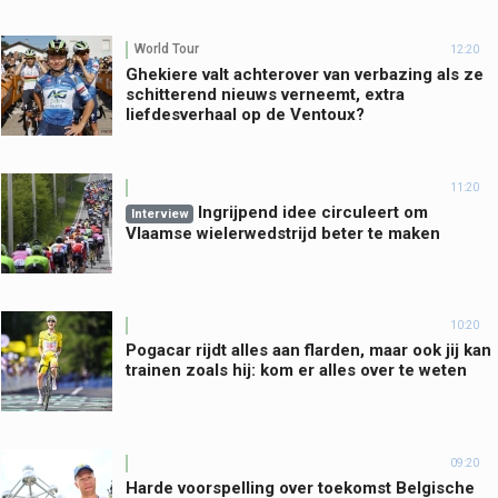
World Tour
12:20
Ghekiere valt achterover van verbazing als ze
schitterend nieuws verneemt, extra
liefdesverhaal op de Ventoux?
11:20
Ingrijpend idee circuleert om
Interview
Vlaamse wielerwedstrijd beter te maken
10:20
Pogacar rijdt alles aan flarden, maar ook jij kan
trainen zoals hij: kom er alles over te weten
09:20
Harde voorspelling over toekomst Belgische