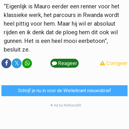
“Eigenlijk is Mauro eerder een renner voor het
klassieke werk, het parcours in Rwanda wordt
heel pittig voor hem. Maar hij wil er absoluut
rijden en ik denk dat de ploeg hem dit ook wil
gunnen. Het is een heel mooi eerbetoon”,
besluit ze.
𝕏
Reageer
Corrigeer
Schrijf je nu in voor de Wielerkrant nieuwsbrief
▼ Ad by Refinery89