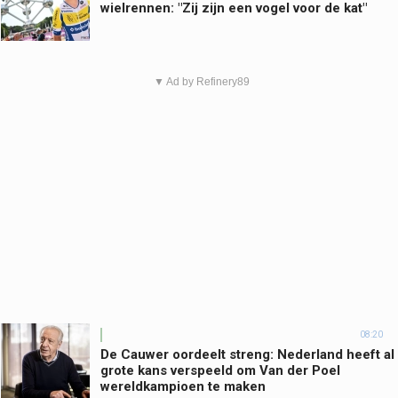
wielrennen: "Zij zijn een vogel voor de kat"
▼ Ad by Refinery89
08:20
De Cauwer oordeelt streng: Nederland heeft al
grote kans verspeeld om Van der Poel
wereldkampioen te maken