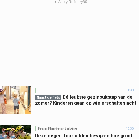
▼ Ad by Refinery89
11:30
Dé leukste gezinsuitstap van de
Naast de fiets
zomer? Kinderen gaan op wielerschattenjacht
Team Flanders-Baloise
10:30
Deze negen Tourhelden bewijzen hoe groot