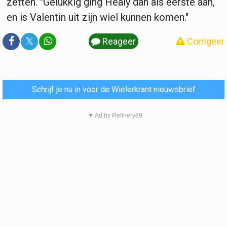
zetten. "Gelukkig ging Healy dan als eerste aan,
en is Valentin uit zijn wiel kunnen komen."
𝕏
Reageer
Corrigeer
Schrijf je nu in voor de Wielerkrant nieuwsbrief
▼ Ad by Refinery89