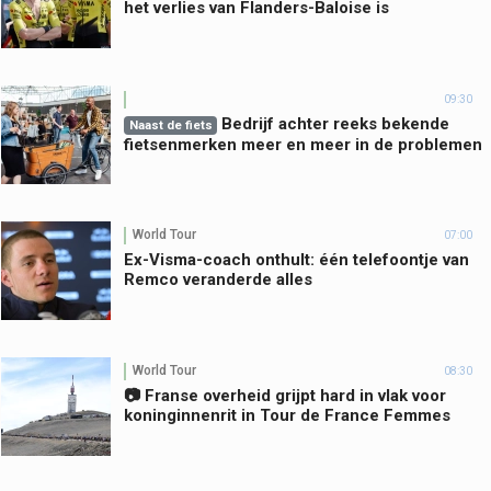
het verlies van Flanders-Baloise is
09:30
Bedrijf achter reeks bekende
Naast de fiets
fietsenmerken meer en meer in de problemen
World Tour
07:00
Ex-Visma-coach onthult: één telefoontje van
Remco veranderde alles
World Tour
08:30
📷 Franse overheid grijpt hard in vlak voor
koninginnenrit in Tour de France Femmes