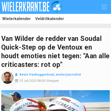
Wielerkalender
Veldritkalender
Van Wilder de redder van Soudal
Quick-Step op de Ventoux en
houdt emoties niet tegen: "Aan alle
criticasters: rot op"
Kevin Vanbuggenhout
, wielerjournalist
23 Juli 2025
08:00
|
Reageer