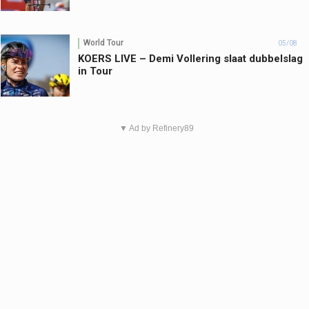
World Tour
05/08
KOERS LIVE – Demi Vollering slaat dubbelslag
in Tour
▼ Ad by Refinery89