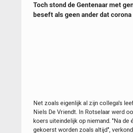
Toch stond de Gentenaar met gem
beseft als geen ander dat corona 
Net zoals eigenlijk al zijn collega's lee
Niels De Vriendt. In Rotselaar werd ook
koers uiteindelijk op niemand. "Na de é
gekoerst worden zoals altijd", verkond