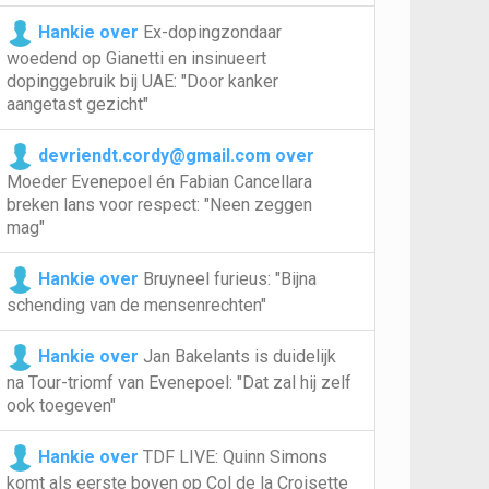
Hankie over
Ex-dopingzondaar
woedend op Gianetti en insinueert
dopinggebruik bij UAE: "Door kanker
aangetast gezicht"
devriendt.cordy@gmail.com over
Moeder Evenepoel én Fabian Cancellara
breken lans voor respect: "Neen zeggen
mag"
Hankie over
Bruyneel furieus: "Bijna
schending van de mensenrechten"
Hankie over
Jan Bakelants is duidelijk
na Tour-triomf van Evenepoel: "Dat zal hij zelf
ook toegeven"
Hankie over
TDF LIVE: Quinn Simons
komt als eerste boven op Col de la Croisette