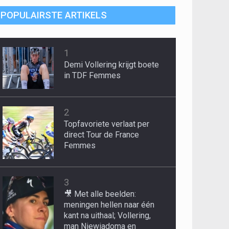
POPULAIRSTE ARTIKELS
1
Demi Vollering krijgt boete
in TDF Femmes
2
Topfavoriete verlaat per
direct Tour de France
Femmes
3
🎥 Met alle beelden:
meningen hellen naar één
kant na uithaal; Vollering,
man Niewiadoma en