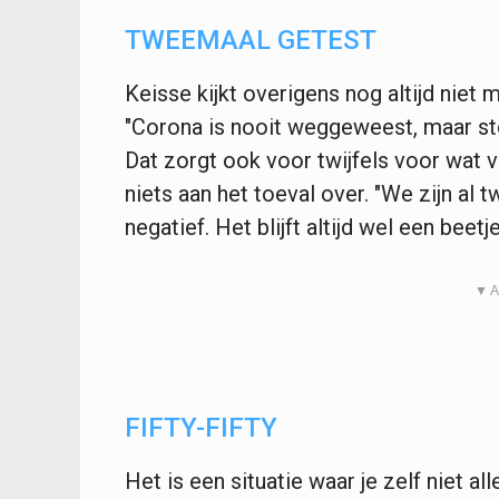
TWEEMAAL GETEST
Keisse kijkt overigens nog altijd niet
"Corona is nooit weggeweest, maar st
Dat zorgt ook voor twijfels voor wat v
niets aan het toeval over. "We zijn al
negatief. Het blijft altijd wel een beetj
▼ A
FIFTY-FIFTY
Het is een situatie waar je zelf niet a