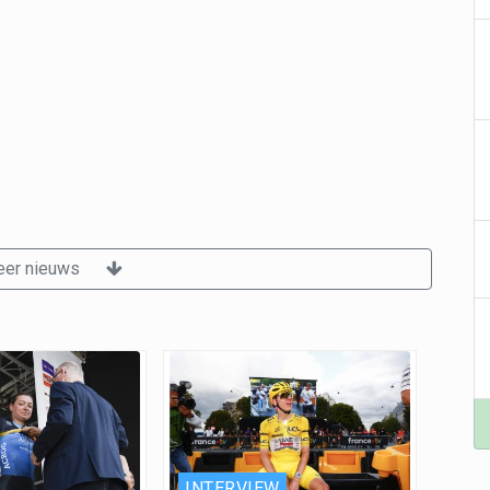
er nieuws
INTERVIEW