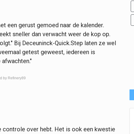
 met een gerust gemoed naar de kalender.
eekt sneller dan verwacht weer de kop op.
olgt." Bij Deceuninck-Quick.Step laten ze wel
 tweemaal getest geweest, iedereen is
e afwachten."
d by Refinery89
lle controle over hebt. Het is ook een kwestie