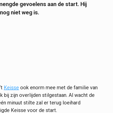
engde gevoelens aan de start. Hij
nog niet weg is.
ft
Keisse
ook enorm mee met de familie van
 bij zijn overlijden stilgestaan. Al wacht de
én minuut stilte zal er terug loeihard
igde Keisse voor de start.