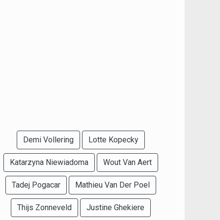
Demi Vollering
Lotte Kopecky
Katarzyna Niewiadoma
Wout Van Aert
Tadej Pogacar
Mathieu Van Der Poel
Thijs Zonneveld
Justine Ghekiere