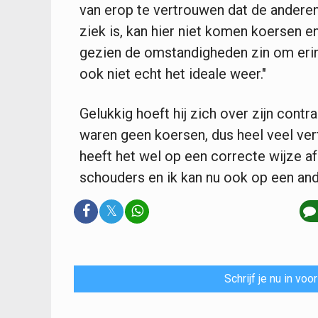
van erop te vertrouwen dat de anderen
ziek is, kan hier niet komen koersen e
gezien de omstandigheden zin om erin te
ook niet echt het ideale weer."
Gelukkig hoeft hij zich over zijn cont
waren geen koersen, dus heel veel vert
heeft het wel op een correcte wijze af
schouders en ik kan nu ook op een and
𝕏
Schrijf je nu in vo