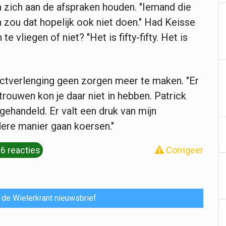
 zich aan de afspraken houden. "Iemand die
n zou dat hopelijk ook niet doen." Had Keisse
 vliegen of niet? "Het is fifty-fifty. Het is
ractverlenging geen zorgen meer te maken. "Er
rouwen kon je daar niet in hebben. Patrick
gehandeld. Er valt een druk van mijn
ere manier gaan koersen."
6 reacties
Corrigeer
or de Wielerkrant nieuwsbrief