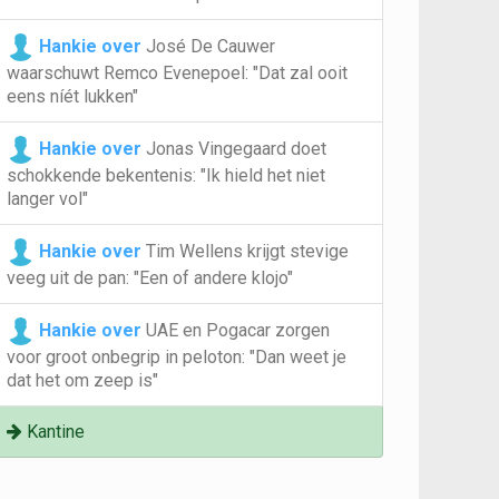
Hankie over
José De Cauwer
waarschuwt Remco Evenepoel: "Dat zal ooit
eens níét lukken"
Hankie over
Jonas Vingegaard doet
schokkende bekentenis: "Ik hield het niet
langer vol"
Hankie over
Tim Wellens krijgt stevige
veeg uit de pan: "Een of andere klojo"
Hankie over
UAE en Pogacar zorgen
voor groot onbegrip in peloton: "Dan weet je
dat het om zeep is"
Kantine