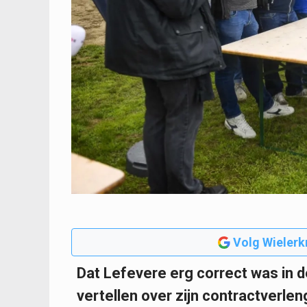
Volg Wielerk
Dat Lefevere erg correct was in d
vertellen over zijn contractverl