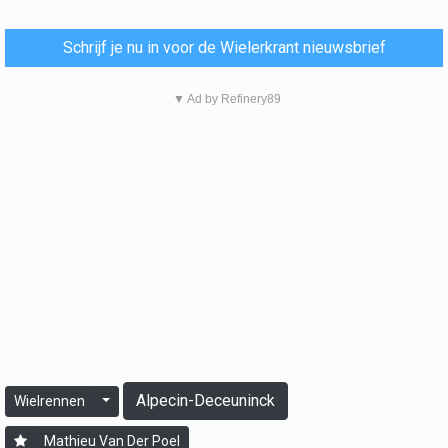
Schrijf je nu in voor de Wielerkrant nieuwsbrief
▼ Ad by Refinery89
Alpecin-Deceuninck
Wielrennen
Mathieu Van Der Poel