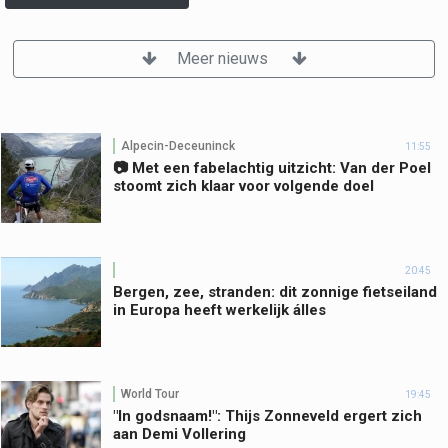
Meer nieuws
Alpecin-Deceuninck
11:55
📷 Met een fabelachtig uitzicht: Van der Poel
stoomt zich klaar voor volgende doel
20:45
Bergen, zee, stranden: dit zonnige fietseiland
in Europa heeft werkelijk álles
World Tour
19:45
"In godsnaam!": Thijs Zonneveld ergert zich
aan Demi Vollering