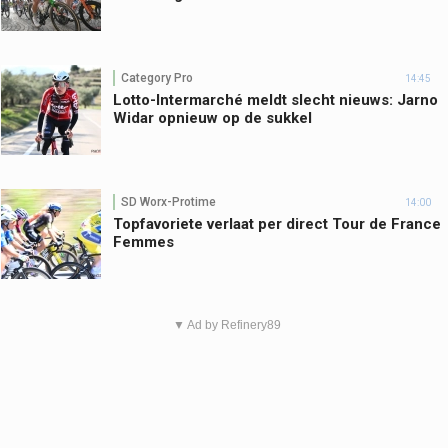
Category Pro
14:45
Lotto-Intermarché meldt slecht nieuws: Jarno
Widar opnieuw op de sukkel
SD Worx-Protime
14:00
Topfavoriete verlaat per direct Tour de France
Femmes
▼ Ad by Refinery89