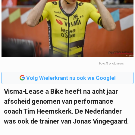
Foto: © photonews
Volg Wielerkrant nu ook via Google!
Visma-Lease a Bike heeft na acht jaar
afscheid genomen van performance
coach Tim Heemskerk. De Nederlander
was ook de trainer van Jonas Vingegaard.