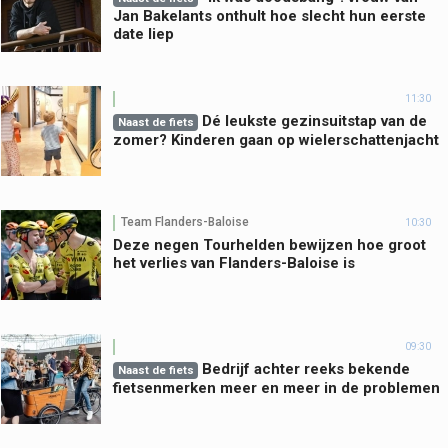
Jan Bakelants onthult hoe slecht hun eerste
date liep
11:30
Dé leukste gezinsuitstap van de
Naast de fiets
zomer? Kinderen gaan op wielerschattenjacht
Team Flanders-Baloise
10:30
Deze negen Tourhelden bewijzen hoe groot
het verlies van Flanders-Baloise is
09:30
Bedrijf achter reeks bekende
Naast de fiets
fietsenmerken meer en meer in de problemen