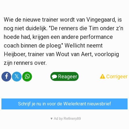
Wie de nieuwe trainer wordt van Vingegaard, is
nog niet duidelijk. "De renners die Tim onder z’n
hoede had, krijgen een andere performance
coach binnen de ploeg." Wellicht neemt
Heijboer, trainer van Wout van Aert, voorlopig
zijn renners over.
𝕏
Reageer
Corrigeer
Schrijf je nu in voor de Wielerkrant nieuwsbrief
▼ Ad by Refinery89