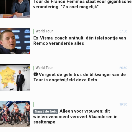
Tour de France Femmes staat voor gigantische
verandering: “Zo snel mogelijk”
World Tour
07:00
Ex-Visma-coach onthult: één telefoontje van
Remco veranderde alles
World Tour
20:30
📷 Vergeet de gele trui: dé blikvanger van de
Tour is ongetwijfeld deze fiets
19:30
Alleen voor vrouwen: dit
Naast de fiets
wielerevenement verovert Vlaanderen in
sneltempo