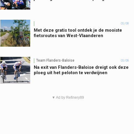
05/08
Met deze gratis tool ontdek je de mooiste
fietsroutes van West-Vlaanderen
Team Flanders-Baloise
05/08
Na exit van Flanders-Baloise dreigt ook deze
ploeg uit het peloton te verdwijnen
▼ Ad by Refinery89