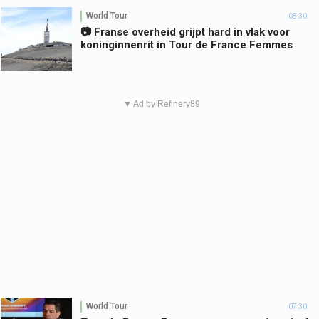
World Tour
08:30
📷 Franse overheid grijpt hard in vlak voor
koninginnenrit in Tour de France Femmes
▼ Ad by Refinery89
World Tour
07:30