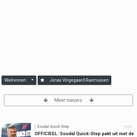
Wielrennen
Jonas Vingegaard Rasmussen
Meer nieuws
Soudal Quick-Step
15:45
OFFICIEEL: Soudal Quick-Step pakt uit met de