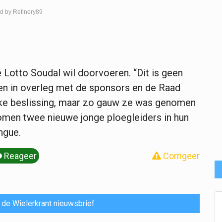
d by Refinery89
e Lotto Soudal wil doorvoeren. “Dit is geen
men in overleg met de sponsors en de Raad
jke beslissing, maar zo gauw ze was genomen
omen twee nieuwe jonge ploegleiders in hun
ngue.
Reageer
Corrigeer
or de Wielerkrant nieuwsbrief