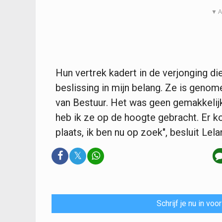
▼ A
Hun vertrek kadert in de verjonging di
beslissing in mijn belang. Ze is geno
van Bestuur. Het was geen gemakkeli
heb ik ze op de hoogte gebracht. Er k
plaats, ik ben nu op zoek", besluit Lela
𝕏
Schrijf je nu in vo