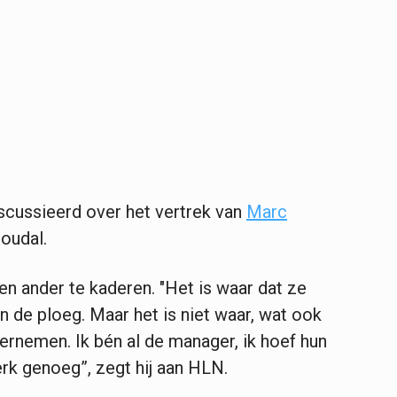
scussieerd over het vertrek van
Marc
oudal.
n ander te kaderen. "Het is waar dat ze
n de ploeg. Maar het is niet waar, wat ook
ernemen. Ik bén al de manager, ik hoef hun
erk genoeg”, zegt hij aan HLN.