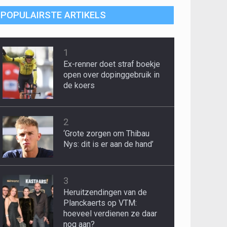
POPULAIRSTE ARTIKELS
1
Ex-renner doet straf boekje
open over dopinggebruik in
de koers
2
‘Grote zorgen om Thibau
Nys: dit is er aan de hand’
3
Heruitzendingen van de
Planckaerts op VTM:
hoeveel verdienen ze daar
nog aan?