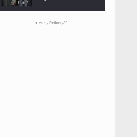
▼ Ad by Refinery89