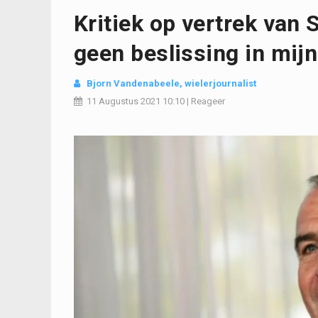
Kritiek op vertrek van S
geen beslissing in mijn
Bjorn Vandenabeele
, wielerjournalist
11 Augustus 2021
10:10
|
Reageer