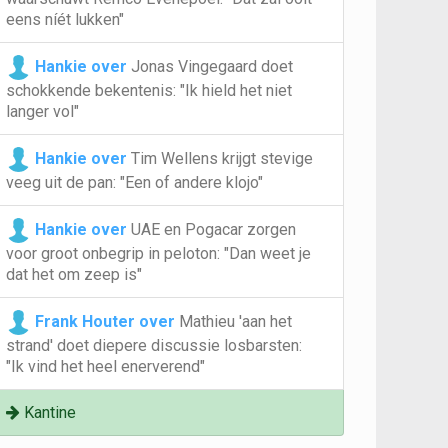
eens níét lukken"
Hankie over
Jonas Vingegaard doet
schokkende bekentenis: "Ik hield het niet
langer vol"
Hankie over
Tim Wellens krijgt stevige
veeg uit de pan: "Een of andere klojo"
Hankie over
UAE en Pogacar zorgen
voor groot onbegrip in peloton: "Dan weet je
dat het om zeep is"
Frank Houter over
Mathieu 'aan het
strand' doet diepere discussie losbarsten:
"Ik vind het heel enerverend"
Kantine