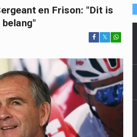
ergeant en Frison: "Dit is
 belang"
𝕏