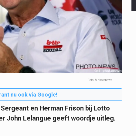
Foto: © photonews
rant nu ook via Google!
Sergeant en Herman Frison bij Lotto
er John Lelangue geeft woordje uitleg.