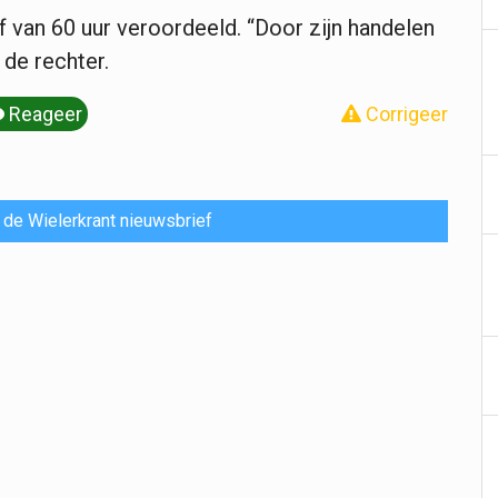
 van 60 uur veroordeeld. “Door zijn handelen
 de rechter.
Reageer
Corrigeer
or de Wielerkrant nieuwsbrief