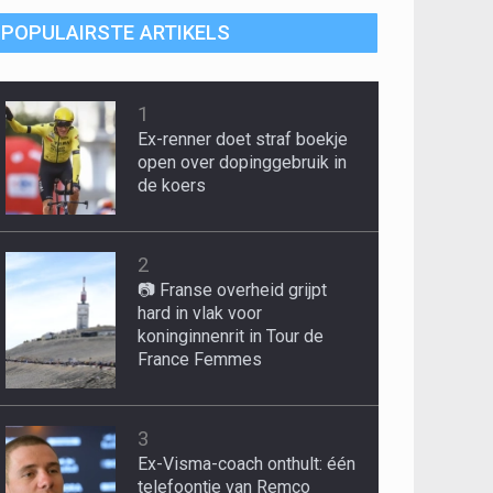
POPULAIRSTE ARTIKELS
1
Ex-renner doet straf boekje
open over dopinggebruik in
de koers
2
📷 Franse overheid grijpt
hard in vlak voor
koninginnenrit in Tour de
France Femmes
3
Ex-Visma-coach onthult: één
telefoontje van Remco