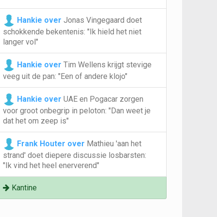
Hankie over
Jonas Vingegaard doet
schokkende bekentenis: "Ik hield het niet
langer vol"
Hankie over
Tim Wellens krijgt stevige
veeg uit de pan: "Een of andere klojo"
Hankie over
UAE en Pogacar zorgen
voor groot onbegrip in peloton: "Dan weet je
dat het om zeep is"
Frank Houter over
Mathieu 'aan het
strand' doet diepere discussie losbarsten:
"Ik vind het heel enerverend"
Kantine