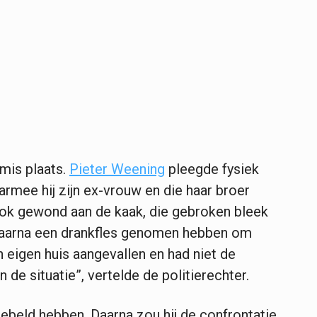
tmis plaats.
Pieter Weening
pleegde fysiek
mee hij zijn ex-vrouw en die haar broer
ok gewond aan de kaak, die gebroken bleek
aarna een drankfles genomen hebben om
jn eigen huis aangevallen en had niet de
de situatie”, vertelde de politierechter.
beld hebben. Daarna zou hij de confrontatie