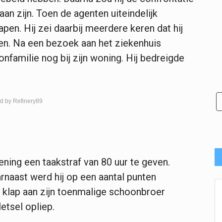
n zijn. Toen de agenten uiteindelijk
n. Hij zei daarbij meerdere keren dat hij
n. Na een bezoek aan het ziekenhuis
nfamilie nog bij zijn woning. Hij bedreigde
d by Refinery89
ning een taakstraf van 80 uur te geven.
arnaast werd hij op een aantal punten
e klap aan zijn toenmalige schoonbroer
etsel opliep.