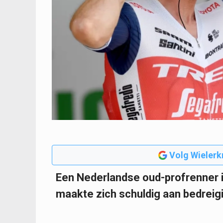
Volg Wielerk
Een Nederlandse oud-profrenner is
maakte zich schuldig aan bedreig