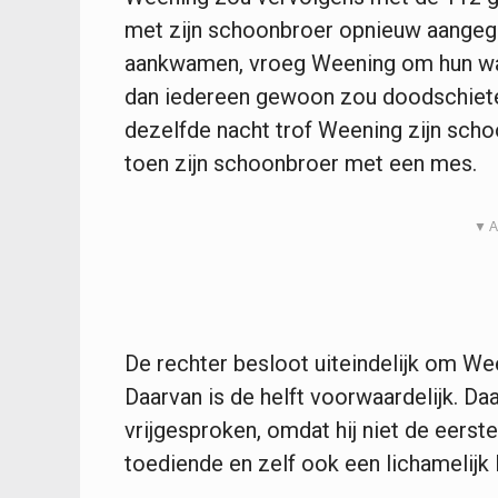
met zijn schoonbroer opnieuw aangegaa
aankwamen, vroeg Weening om hun wape
dan iedereen gewoon zou doodschiete
dezelfde nacht trof Weening zijn schoo
toen zijn schoonbroer met een mes.
▼ A
De rechter besloot uiteindelijk om Wee
Daarvan is de helft voorwaardelijk. Da
vrijgesproken, omdat hij niet de eerst
toediende en zelf ook een lichamelijk l