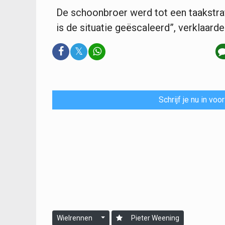
De schoonbroer werd tot een taakstraf
is de situatie geëscaleerd”, verklaarde
𝕏
Schrijf je nu in vo
Wielrennen
Pieter Weening