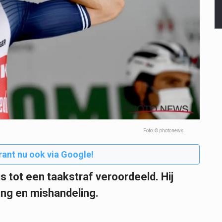
Foto: © photonews
rant nu ook via Google!
 tot een taakstraf veroordeeld. Hij
ing en mishandeling.