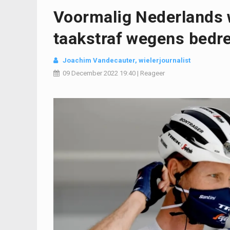
Voormalig Nederlands w
taakstraf wegens bedr
Joachim Vandecauter, wielerjournalist
09 December 2022
19:40
|
Reageer