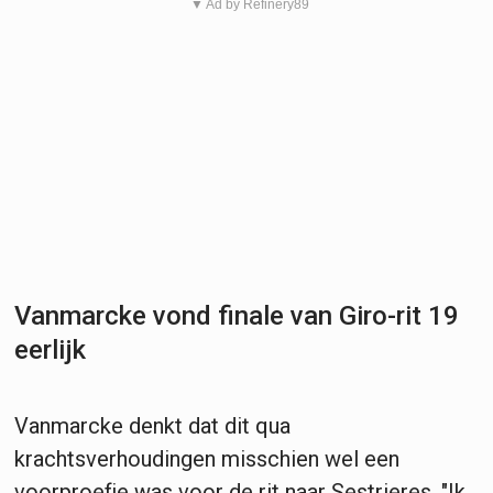
▼ Ad by Refinery89
Vanmarcke vond finale van Giro-rit 19
eerlijk
Vanmarcke denkt dat dit qua
krachtsverhoudingen misschien wel een
voorproefje was voor de rit naar Sestrieres. "Ik