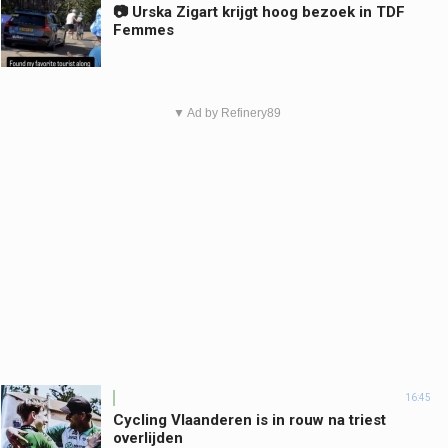
📷 Urska Zigart krijgt hoog bezoek in TDF
Femmes
▼ Ad by Refinery89
16:45
Cycling Vlaanderen is in rouw na triest
overlijden