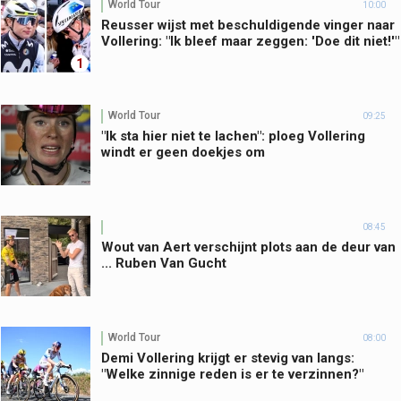
World Tour
10:00
Reusser wijst met beschuldigende vinger naar
Vollering: "Ik bleef maar zeggen: 'Doe dit niet!'"
1
World Tour
09:25
"Ik sta hier niet te lachen": ploeg Vollering
windt er geen doekjes om
08:45
Wout van Aert verschijnt plots aan de deur van
... Ruben Van Gucht
World Tour
08:00
Demi Vollering krijgt er stevig van langs:
"Welke zinnige reden is er te verzinnen?"