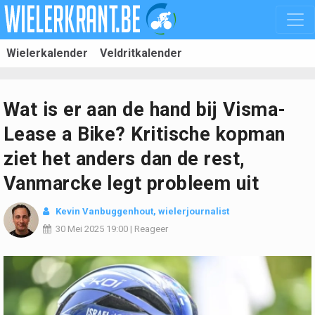
Wielerkalender
Veldritkalender
Wat is er aan de hand bij Visma-
Lease a Bike? Kritische kopman
ziet het anders dan de rest,
Vanmarcke legt probleem uit
Kevin Vanbuggenhout
, wielerjournalist
30 Mei 2025
19:00
|
Reageer