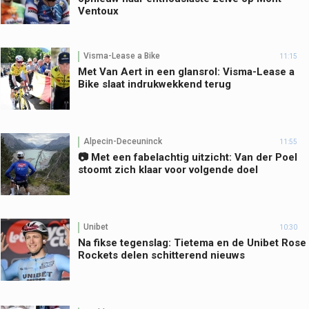
Ventoux
Visma-Lease a Bike
11:15
Met Van Aert in een glansrol: Visma-Lease a
Bike slaat indrukwekkend terug
Alpecin-Deceuninck
11:55
📷 Met een fabelachtig uitzicht: Van der Poel
stoomt zich klaar voor volgende doel
Unibet
10:30
Na fikse tegenslag: Tietema en de Unibet Rose
Rockets delen schitterend nieuws