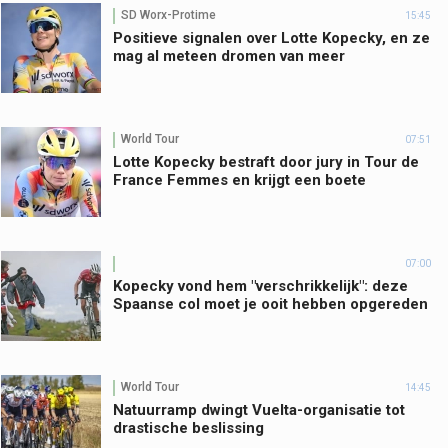
SD Worx-Protime
15:45
Positieve signalen over Lotte Kopecky, en ze
mag al meteen dromen van meer
World Tour
07:51
Lotte Kopecky bestraft door jury in Tour de
France Femmes en krijgt een boete
07:00
Kopecky vond hem "verschrikkelijk": deze
Spaanse col moet je ooit hebben opgereden
World Tour
14:45
Natuurramp dwingt Vuelta-organisatie tot
drastische beslissing