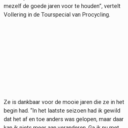
mezelf de goede jaren voor te houden”, vertelt
Vollering in de Tourspecial van Procycling.
Ze is dankbaar voor de mooie jaren die ze in het
begin had. “In het laatste seizoen had ik gewild
dat het af en toe anders was gelopen, maar daar
kan ik niets meer aan veranderen. Ga ik nu met