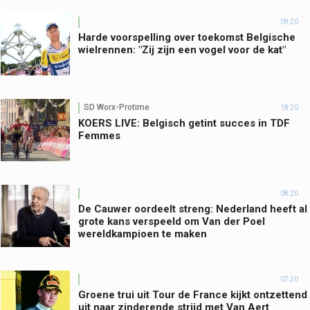
09:20
Harde voorspelling over toekomst Belgische
wielrennen: "Zij zijn een vogel voor de kat"
SD Worx-Protime
18:20
KOERS LIVE: Belgisch getint succes in TDF
Femmes
08:20
De Cauwer oordeelt streng: Nederland heeft al
grote kans verspeeld om Van der Poel
wereldkampioen te maken
07:20
Groene trui uit Tour de France kijkt ontzettend
uit naar zinderende strijd met Van Aert