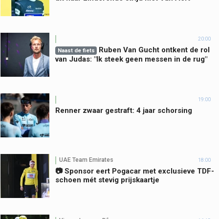
20:00
Ruben Van Gucht ontkent de rol
Naast de fiets
van Judas: "Ik steek geen messen in de rug"
19:00
Renner zwaar gestraft: 4 jaar schorsing
UAE Team Emirates
18:00
📷 Sponsor eert Pogacar met exclusieve TDF-
schoen mét stevig prijskaartje