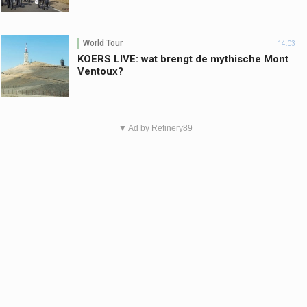
World Tour
14:03
KOERS LIVE: wat brengt de mythische Mont
Ventoux?
▼ Ad by Refinery89