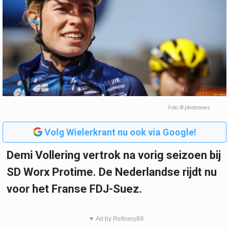
Foto: © photonews
Volg Wielerkrant nu ook via Google!
Demi Vollering vertrok na vorig seizoen bij
SD Worx Protime. De Nederlandse rijdt nu
voor het Franse FDJ-Suez.
▼ Ad by Refinery89