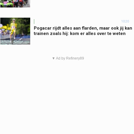
10:20
Pogacar rijdt alles aan flarden, maar ook jij kan
trainen zoals hij: kom er alles over te weten
▼ Ad by Refinery89