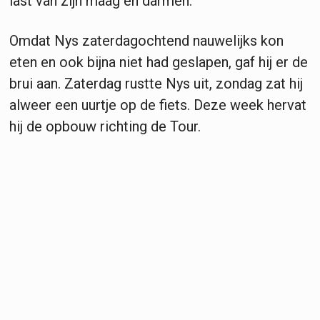
last van zijn maag en darmen.
Omdat Nys zaterdagochtend nauwelijks kon
eten en ook bijna niet had geslapen, gaf hij er de
brui aan. Zaterdag rustte Nys uit, zondag zat hij
alweer een uurtje op de fiets. Deze week hervat
hij de opbouw richting de Tour.