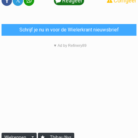
𝕏
Reageer
Corrigeer
Schrijf je nu in voor de Wielerkrant nieuwsbrief
▼ Ad by Refinery89
Wielrennen
Thibau Nys