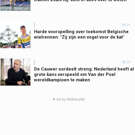
09:20
Harde voorspelling over toekomst Belgische
wielrennen: "Zij zijn een vogel voor de kat"
08:20
De Cauwer oordeelt streng: Nederland heeft al
grote kans verspeeld om Van der Poel
wereldkampioen te maken
▼ Ad by Refinery89