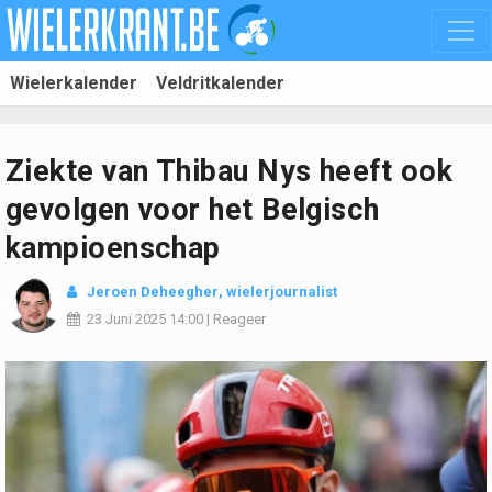
Wielerkalender
Veldritkalender
Ziekte van Thibau Nys heeft ook
gevolgen voor het Belgisch
kampioenschap
Jeroen Deheegher
, wielerjournalist
23 Juni 2025
14:00
|
Reageer