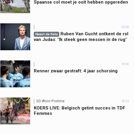
Spaanse col moet je ooit hebben opgereden
20:00
Ruben Van Gucht ontkent de rol
Naast de fiets
van Judas: "Ik steek geen messen in de rug"
19:00
Renner zwaar gestraft: 4 jaar schorsing
SD Worx-Protime
18:20
KOERS LIVE: Belgisch getint succes in TDF
Femmes