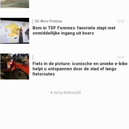
SD Worx-Protime
13:39
Bom in TDF Femmes: favoriete stapt met
onmiddellijke ingang uit koers
13:20
Fiets in de picture: iconische en unieke e-bike
helpt u ontspannen door de stad of langs
fietsroutes
▼ Ad by Refinery89