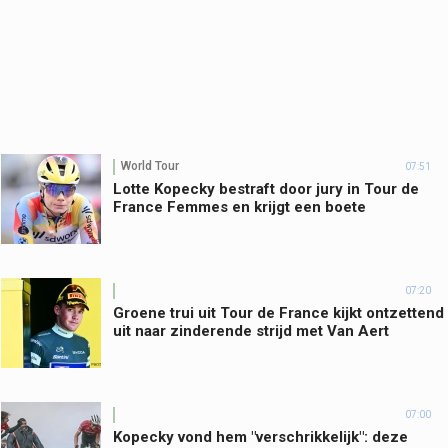
World Tour
07:51
Lotte Kopecky bestraft door jury in Tour de
France Femmes en krijgt een boete
07:20
Groene trui uit Tour de France kijkt ontzettend
uit naar zinderende strijd met Van Aert
07:00
Kopecky vond hem "verschrikkelijk": deze