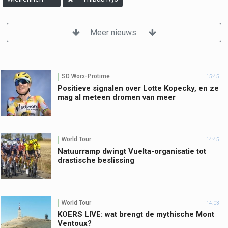
Meer nieuws
SD Worx-Protime
15:45
Positieve signalen over Lotte Kopecky, en ze
mag al meteen dromen van meer
World Tour
14:45
Natuurramp dwingt Vuelta-organisatie tot
drastische beslissing
World Tour
14:03
KOERS LIVE: wat brengt de mythische Mont
Ventoux?